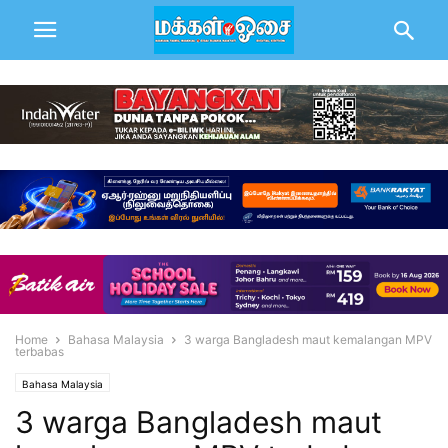
Home
Bahasa Malaysia
3 warga Bangladesh maut kemalangan MPV
terbabas
Bahasa Malaysia
3 warga Bangladesh maut