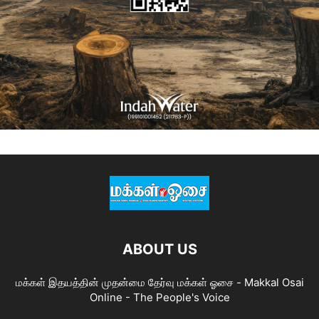
ABOUT US
மக்கள் இதயத்தின் முதன்மை தேர்வு மக்கள் ஓசை - Makkal Osai
Online - The People's Voice