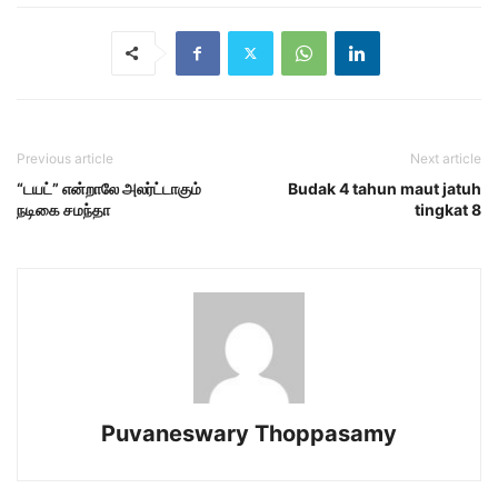
Previous article
Next article
“டயட்” என்றாலே அலர்ட்டாகும்
Budak 4 tahun maut jatuh
நடிகை சமந்தா
tingkat 8
Puvaneswary Thoppasamy