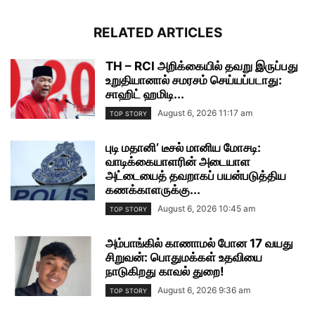
RELATED ARTICLES
TH – RCI அறிக்கையில் தவறு இருப்பது
உறுதியானால் சமரசம் செய்யப்படாது:
சாஹிட் ஹமிடி...
August 6, 2026 11:17 am
TOP STORY
புடி மதானி’ டீசல் மானிய மோசடி:
வாடிக்கையாளரின் அடையாள
அட்டையைத் தவறாகப் பயன்படுத்திய
கணக்காளருக்கு...
August 6, 2026 10:45 am
TOP STORY
அம்பாங்கில் காணாமல் போன 17 வயது
சிறுவன்: பொதுமக்கள் உதவியை
நாடுகிறது காவல் துறை!
August 6, 2026 9:36 am
TOP STORY