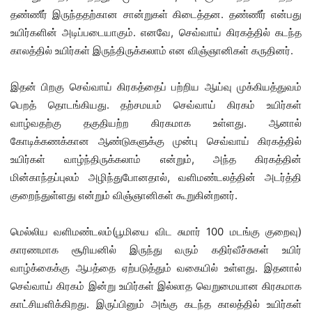
தண்ணீர் இருந்ததற்கான சான்றுகள் கிடைத்தன. தண்ணீர் என்பது
உயிர்களின் அடிப்படையாகும். எனவே, செவ்வாய் கிரகத்தில் கடந்த
காலத்தில் உயிர்கள் இருந்திருக்கலாம் என விஞ்ஞானிகள் கருதினர்.
இதன் பிறகு செவ்வாய் கிரகத்தைப் பற்றிய ஆய்வு முக்கியத்துவம்
பெறத் தொடங்கியது. தற்சமயம் செவ்வாய் கிரகம் உயிர்கள்
வாழ்வதற்கு தகுதியற்ற கிரகமாக உள்ளது. ஆனால்
கோடிக்கணக்கான ஆண்டுகளுக்கு முன்பு செவ்வாய் கிரகத்தில்
உயிர்கள் வாழ்ந்திருக்கலாம் என்றும், அந்த கிரகத்தின்
மின்காந்தப்புலம் அழிந்துபோனதால், வளிமண்டலத்தின் அடர்த்தி
குறைந்துள்ளது என்றும் விஞ்ஞானிகள் கூறுகின்றனர்.
மெல்லிய வளிமண்டலம்(பூமியை விட சுமார் 100 மடங்கு குறைவு)
காரணமாக சூரியனில் இருந்து வரும் கதிர்வீச்சுகள் உயிர்
வாழ்க்கைக்கு ஆபத்தை ஏற்படுத்தும் வகையில் உள்ளது. இதனால்
செவ்வாய் கிரகம் இன்று உயிர்கள் இல்லாத வெறுமையான கிரகமாக
காட்சியளிக்கிறது. இருப்பினும் அங்கு கடந்த காலத்தில் உயிர்கள்