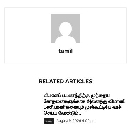
tamil
RELATED ARTICLES
விமானப் பயணத்திற்கு முந்தைய
சோதனைகளுக்காக அனைத்து விமானப்
பணியாளர்களையும் முன்கூட்டியே வரச்
செய்ய வேண்டும்...
August 9, 2026 4:09 pm
உலகம்