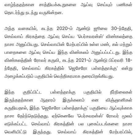
வாழ்ந்ததற்கான சாத்தியக்கூறுகளை ஆய்வு செய்யும் பணிகள்
தொடர்ந்து நடந்து வருகின்றன.
அந்த வகையில், கடந்த 2020-ம் ஆண்டு ஜூலை 30-ந்தேதி,
செவ்வாய் கிரகத்தை ஆய்வு செய்ய ‘பெர்சவரன்ஸ்’ விண்கலத்தை
நாசா அனுப்பியது. செவ்வாயின் மேற்பரப்பில் உள்ள மண், கல் மற்றும்
பாறைகளை ஆய்வு செய்ய இந்த விண்கலம் அனுப்பப்பட்டது. இந்த
விண்கலத்தின் ரோவர் கருவி, கடந்த 2021-ம் ஆண்டு பிப்ரவரி 18-
ந்தேதி, செவ்வாய் கிரகத்தில் ‘ஜெசேரோ பள்ளத்தாக்கு’ என்று
அழைக்கப்படும் பகுதியில் வெற்றிகரமாக தரையிறங்கியது.
இந்த குறிப்பிட்ட பள்ளத்தாக்கு பகுதியில் நீர்நிலைகள்
இருந்ததற்கான ஆதாரம் இருக்கலாம் என விஞ்ஞானிகள்
கருதியதால், இந்த ‘ஜெசேரோ பள்ளத்தாக்கு’ பகுதியை ஆய்வுக்காக
நாசா தேர்ந்தெடுத்தது. ஏற்கெனவே ‘பெர்சவரன்ஸ்’ ரோவர் மூலம்
எடுக்கப்பட்ட செவ்வாய் கிரகத்தின் பல புகைப்படங்களை நாசா
வெளியிட்டு இருந்தது. செவ்வாய் கிரகத்தின் மேற்பரப்பில்,