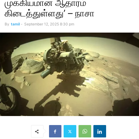
முக்கியமான ஆதாரம்
கிடைத்துள்ளது’ – நாசா
By
tamil
-
September 12, 2025 8:30 pm