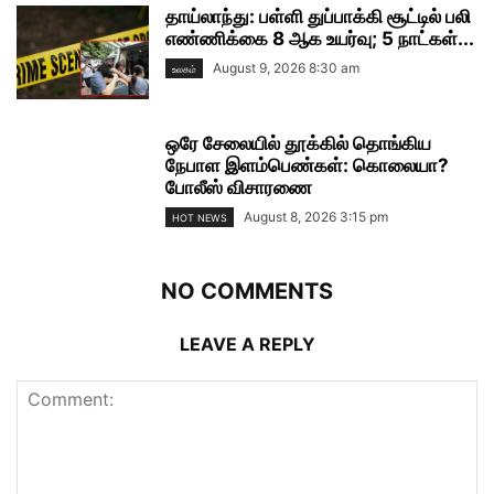
தாய்லாந்து: பள்ளி துப்பாக்கி சூட்டில் பலி
எண்ணிக்கை 8 ஆக உயர்வு; 5 நாட்கள்...
August 9, 2026 8:30 am
உலகம்
ஒரே சேலையில் தூக்கில் தொங்கிய
நேபாள இளம்பெண்கள்: கொலையா?
போலீஸ் விசாரணை
August 8, 2026 3:15 pm
HOT NEWS
NO COMMENTS
LEAVE A REPLY