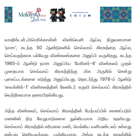
வாஷிங்டன்,அமெரிக்காவின் விண்வெளி ஆய்வு நிறுவனமான
‘நாசா’, கடந்த 50 ஆண்டுகளில் செவ்வாய் கிரகத்தை ஆய்வு
செய்வதற்காக பல்வேறு விண்கலங்களை அனுப்பி வருகிறது. கடந்த
1965-ம் ஆண்டு நாசா அனுப்பிய ‘மேரினர்-4’ விண்கலம் முதல்
முறையாக செவ்வாய் கிரகத்திற்கு மிக அருகில் சென்று
புகைப்படங்களை எடுத்து அனுப்பியது. தொடர்ந்து 1976-ம் ஆண்டு
‘வைக்கிங்-1’ விண்கலத்தின் லேண்டர் கருவி செவ்வாய் கிரகத்தில்
வெற்றிகரமாக தரையிறங்கியது.
அந்த விண்கலம், செவ்வாய் கிரகத்தின் மேற்பரப்பில் காணப்படும்
மணலின் நிற வேறுபாடுகளை துல்லியமாக அறிய உதவியது.
செவ்வாய் கிரகத்தில் எரிமலை மண், மெல்லிய வளிமண்டலம் உள்ளது
என்பது தெரியவந்தது. முக்கியமாக, அங்கு கடந்த காலத்தில்