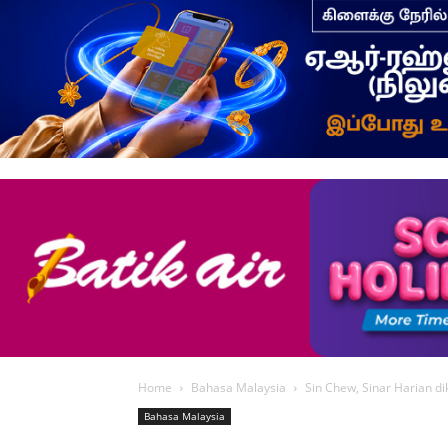
Home
Bahasa Malaysia
Sin Chew, Sinar Harian 
Bahasa Malaysia