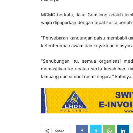
MCMC berkata, Jalur Gemilang adalah lam
wajib dipaparkan dengan tepat serta penuh
“Penyebaran kandungan palsu membabitkan 
ketenteraman awam dan keyakinan masyarak
“Sehubungan itu, semua organisasi med
memastikan ketepatan serta kesahihan ka
lambang dan simbol rasmi negara,” katanya.
Share