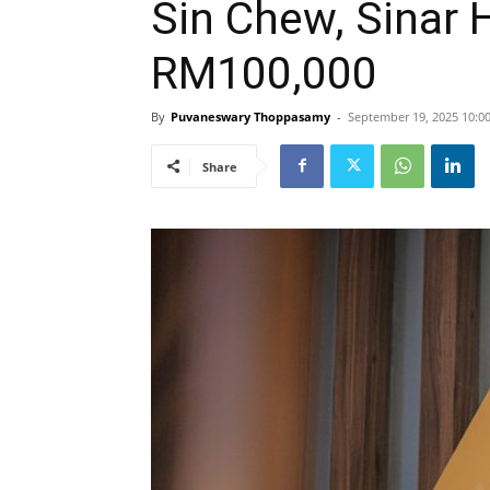
Sin Chew, Sinar
RM100,000
By
Puvaneswary Thoppasamy
-
September 19, 2025 10:0
Share