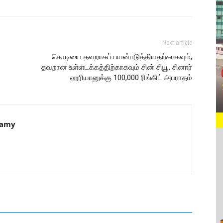
Next article
கொடியை தவறாகப் பயன்படுத்தியதற்காகவும்,
தவறான உள்ளடக்கத்திற்காகவும் சின் சியூ, சினார்
ஹரியானுக்கு 100,000 ரிங்கிட் அபராதம்
samy