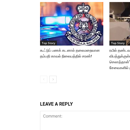
Top Story
Top Story
கூட்டுப் பணக் கடனால் தலைமறைவான
ரயில் தண்ட
தம்பதி காவல் நிலையத்தில் சரண்!
விபத்துக்குள
செலாத்தான்’ 
சேவைகளில் 
LEAVE A REPLY