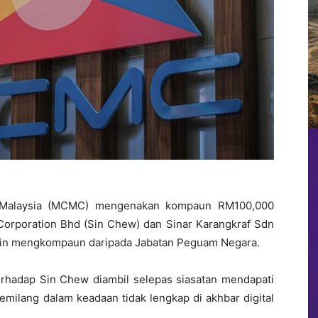
a Malaysia (MCMC) mengenakan kompaun RM100,000
orporation Bhd (Sin Chew) dan Sinar Karangkraf Sdn
izin mengkompaun daripada Jabatan Peguam Negara.
erhadap Sin Chew diambil selepas siasatan mendapati
Gemilang dalam keadaan tidak lengkap di akhbar digital