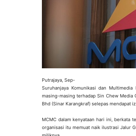
Putrajaya, Sep-
Suruhanjaya Komunikasi dan Multimedi
masing-masing terhadap Sin Chew Media C
Bhd (Sinar Karangkraf) selepas mendapat 
MCMC dalam kenyataan hari ini, berkata t
organisasi itu memuat naik ilustrasi Jalur 
miliknya.