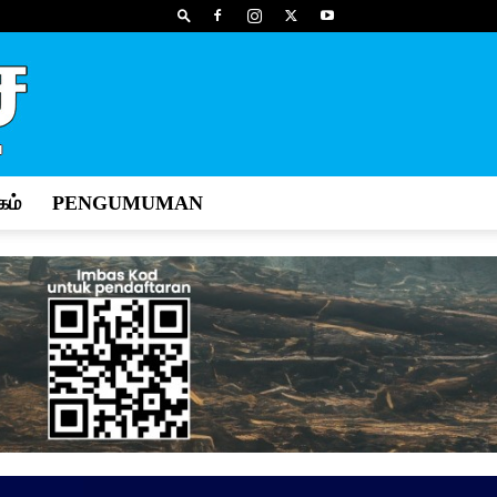
ம்
PENGUMUMAN