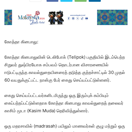
கோத்தா கினபாலு:
கோத்தா கினபாலுவின் டெலிபோக் (Telipok) பகுதியில் இடம்பெற்ற
சிறுவர் துஷ்பிரயோக சம்பவம் தொடர்பான விசாரணையில்
ஈடுபட்டிருந்த காவல்துறையினரைத் தடுத்த குற்றச்சாட்டில் 30 முதல்
60 வயதுக்குட்பட்ட நான்கு பேர் கைது செய்யப்பட்டுள்ளனர்.
கைது செய்யப்பட்டவர்களிடமிருந்து ஒரு இரும்புக் கம்பியும்
கைப்பற்றப்பட்டுள்ளதாக கோத்தா கினபாலு காவல்துறைத் தலைவர்
காசிம் மூடா (Kasim Muda) தெரிவித்துள்ளார்.
ஒரு மதரசாவில் (madrasah) பயிலும் மாணவர்கள் குழு மற்றும் ஒரு