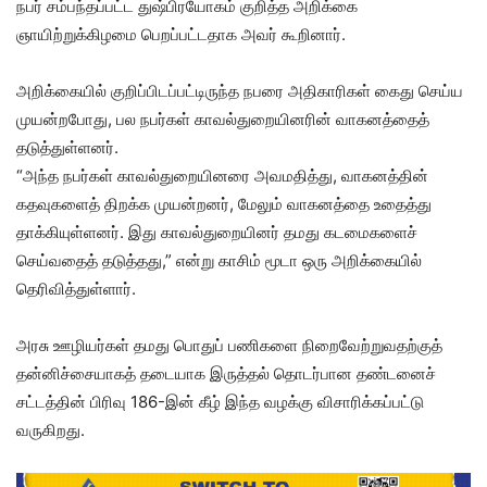
நபர் சம்பந்தப்பட்ட துஷ்பிரயோகம் குறித்த அறிக்கை
ஞாயிற்றுக்கிழமை பெறப்பட்டதாக அவர் கூறினார்.
அறிக்கையில் குறிப்பிடப்பட்டிருந்த நபரை அதிகாரிகள் கைது செய்ய
முயன்றபோது, பல நபர்கள் காவல்துறையினரின் வாகனத்தைத்
தடுத்துள்ளனர்.
“அந்த நபர்கள் காவல்துறையினரை அவமதித்து, வாகனத்தின்
கதவுகளைத் திறக்க முயன்றனர், மேலும் வாகனத்தை உதைத்து
தாக்கியுள்ளனர். இது காவல்துறையினர் தமது கடமைகளைச்
செய்வதைத் தடுத்தது,” என்று காசிம் மூடா ஒரு அறிக்கையில்
தெரிவித்துள்ளார்.
அரசு ஊழியர்கள் தமது பொதுப் பணிகளை நிறைவேற்றுவதற்குத்
தன்னிச்சையாகத் தடையாக இருத்தல் தொடர்பான தண்டனைச்
சட்டத்தின் பிரிவு 186-இன் கீழ் இந்த வழக்கு விசாரிக்கப்பட்டு
வருகிறது.