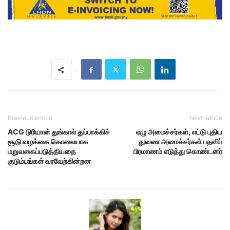
Previous article
Next article
ACG டுரியான் துங்கால் துப்பாக்கிச்
ஏழு அமைச்சர்கள், எட்டு புதிய
சூடு வழக்கை கொலையாக
துணை அமைச்சர்கள் பதவிப்
மறுவகைப்படுத்தியதை
பிரமாணம் எடுத்து கொண்டனர்
குடும்பங்கள் வரவேற்கின்றன