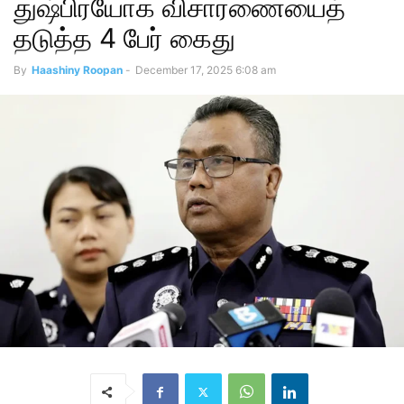
துஷ்பிரயோக விசாரணையைத்
தடுத்த 4 பேர் கைது
By
Haashiny Roopan
-
December 17, 2025 6:08 am