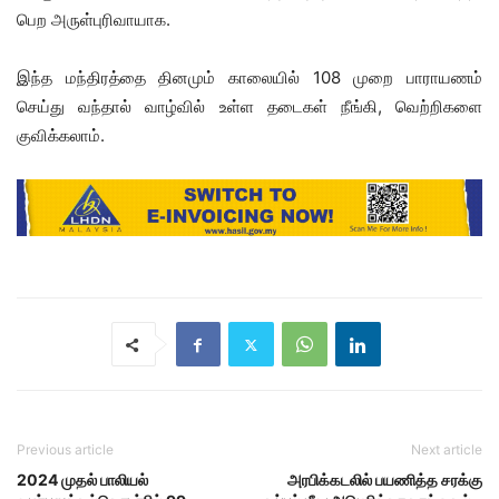
பெற அருள்புரிவாயாக.
இந்த மந்திரத்தை தினமும் காலையில் 108 முறை பாராயணம்
செய்து வந்தால் வாழ்வில் உள்ள தடைகள் நீங்கி, வெற்றிகளை
குவிக்கலாம்.
Previous article
Next article
2024 முதல் பாலியல்
அரபிக்கடலில் பயணித்த சரக்கு