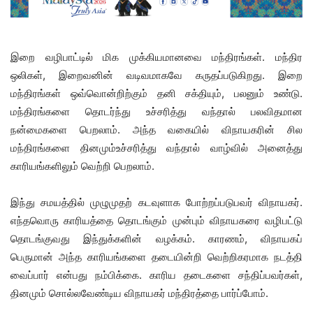
இறை வழிபாட்டில் மிக முக்கியமானவை மந்திரங்கள். மந்திர
ஒலிகள், இறைவனின் வடிவமாகவே கருதப்படுகிறது. இறை
மந்திரங்கள் ஒவ்வொன்றிற்கும் தனி சக்தியும், பலனும் உண்டு.
மந்திரங்களை தொடர்ந்து உச்சரித்து வந்தால் பலவிதமான
நன்மைகளை பெறலாம். அந்த வகையில் விநாயகரின் சில
மந்திரங்களை தினமும்உச்சரித்து வந்தால் வாழ்வில் அனைத்து
காரியங்களிலும் வெற்றி பெறலாம்.
இந்து சமயத்தில் முழுமுதற் கடவுளாக போற்றப்படுபவர் விநாயகர்.
எந்தவொரு காரியத்தை தொடங்கும் முன்பும் விநாயகரை வழிபட்டு
தொடங்குவது இந்துக்களின் வழக்கம். காரணம், விநாயகப்
பெருமான் அந்த காரியங்களை தடையின்றி வெற்றிகரமாக நடத்தி
வைப்பார் என்பது நம்பிக்கை. காரிய தடைகளை சந்திப்பவர்கள்,
தினமும் சொல்லவேண்டிய விநாயகர் மந்திரத்தை பார்ப்போம்.