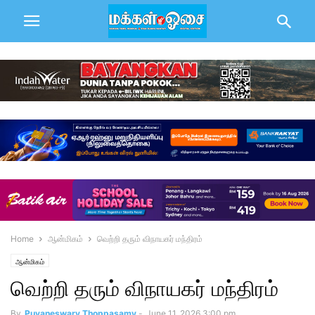
Home
ஆன்மிகம்
வெற்றி தரும் விநாயகர் மந்திரம்
ஆன்மிகம்
வெற்றி தரும் விநாயகர் மந்திரம்
By
Puvaneswary Thoppasamy
-
June 11, 2026 3:00 pm