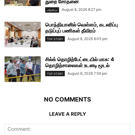
துறை சோதனை
August 8, 2026 8:27 pm
மலேசியா
பொந்தியானில் வெள்ளம், கடலரிப்பு
தடுப்புப் பணிகள் தீவிரம்
August 8, 2026 8:05 pm
TOP STORY
சில்க் தொழிற்பேட்டையில் மாசு: 4
தொழிற்சாலைகள் உடனடி மூடல்
August 8, 2026 7:59 pm
TOP STORY
NO COMMENTS
LEAVE A REPLY