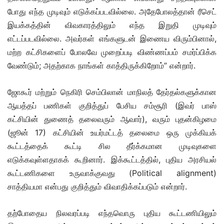
போது எந்த முடிவும் எடுக்கப்படவில்லை. அதேபோலத்தான் ரீசெட்
இயக்கத்தின் விவகாரத்திலும் எந்த இறுதி முடிவும்
எட்டப்படவில்லை. அவர்கள் எங்களுடன் இணைய விரும்பினால்,
மற்ற கட்சிகளைப் போலவே முறைப்படி விண்ணப்பம் சமர்ப்பிக்க
வேண்டும்; அதற்காக நாங்கள் காத்திருக்கிறோம்” என்றார்.
ஜோகூர் மற்றும் நெகிரி செம்பிலான் மாநிலத் தேர்தல்களுக்கான
ஆயத்தப் பணிகள் குறித்துப் பேசிய சம்சூரி (இவர் பாஸ்
கட்சியின் துணைத் தலைவரும் ஆவார்), வரும் புதன்கிழமை
(ஜூன் 17) கட்சியின் உயர்மட்டத் தலைமை ஒரு முக்கியக்
கூட்டத்தைக் கூட்டி சில தீர்க்கமான முடிவுகளை
எடுக்கவுள்ளதாகக் கூறினார். இக்கூட்டத்தில், புதிய அரசியல்
கூட்டணிகளை உருவாக்குவது (Political alignment)
சாத்தியமா என்பது குறித்தும் விவாதிக்கப்படும் என்றார்.
தற்போதைய நிலவரப்படி எந்தவொரு புதிய கூட்டணியிலும்