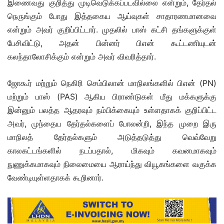
இணைவது குறித்து முடிவெடுக்கப்படவில்லை என்றும், தேர்தல்
நெருங்கும் போது இத்தகைய ஆய்வுகள் சாதாரணமானவை
என்றும் அவர் குறிப்பிட்டார். முதலில் பாஸ் கட்சி தங்களுக்குள்
பேசிவிட்டு, அதன் பின்னர் பிஎன் கூட்டணியுடன்
கலந்தாலோசிக்கும் என்றும் அவர் விவரித்தார்.
ஜோகூர் மற்றும் நெகிரி செம்பிலான் மாநிலங்களில் பிஎன் (PN)
மற்றும் பாஸ் (PAS) ஆகிய பிராண்டுகள் மீது மக்களுக்கு
இன்னும் பலத்த ஆதரவும் நம்பிக்கையும் உள்ளதாகக் குறிப்பிட்ட
அவர், முந்தைய தேர்தல்களைப் போலன்றி, இந்த முறை இரு
மாநிலத் தேர்தல்களும் அடுத்தடுத்து வெவ்வேறு
காலகட்டங்களில் நடப்பதால், மிகவும் கவனமாகவும்
நுணுக்கமாகவும் நிலைமையை ஆராய்ந்து வியூகங்களை வகுக்க
வேண்டியுள்ளதாகக் கூறினார்.