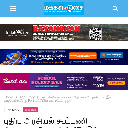
Home
Top Story
புதிய அரசியல் கூட்டணி தேவையா? – ஜூன் 17-இல்
முடிவெடுக்கிறது PAS கட்சியின் உயர்மட்டக் குழு!
Top Story
மலேசியா
புதிய அரசியல் கூட்டணி