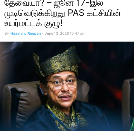
தேவையா? – ஜூன் 17-இல்
முடிவெடுக்கிறது PAS கட்சியின்
உயர்மட்டக் குழு!
By
Haashiny Roopan
-
June 13, 2026 10:47 am