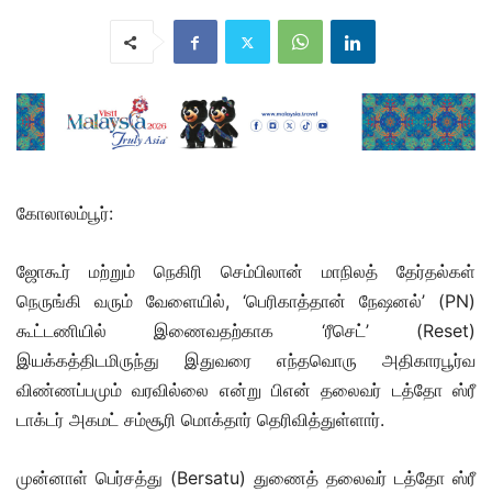
கோலாலம்பூர்:
ஜோகூர் மற்றும் நெகிரி செம்பிலான் மாநிலத் தேர்தல்கள்
நெருங்கி வரும் வேளையில், ‘பெரிகாத்தான் நேஷனல்’ (PN)
கூட்டணியில் இணைவதற்காக ‘ரீசெட்’ (Reset)
இயக்கத்திடமிருந்து இதுவரை எந்தவொரு அதிகாரபூர்வ
விண்ணப்பமும் வரவில்லை என்று பிஎன் தலைவர் டத்தோ ஸ்ரீ
டாக்டர் அகமட் சம்சூரி மொக்தார் தெரிவித்துள்ளார்.
முன்னாள் பெர்சத்து (Bersatu) துணைத் தலைவர் டத்தோ ஸ்ரீ