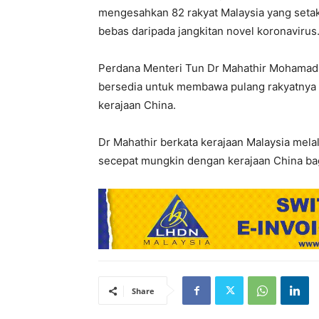
mengesahkan 82 rakyat Malaysia yang setaka
bebas daripada jangkitan novel koronavirus
Perdana Menteri Tun Dr Mahathir Mohamad 
bersedia untuk membawa pulang rakyatnya y
kerajaan China.
Dr Mahathir berkata kerajaan Malaysia mel
secepat mungkin dengan kerajaan China bagi
Share