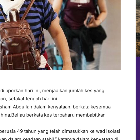
 dilaporkan hari ini, menjadikan jumlah kes yang
n, setakat tengah hari ini.
isham Abdullah dalam kenyataan, berkata kesemua
 China.Beliau berkata kes terbaharu membabitkan
berusia 49 tahun yang telah dimasukkan ke wad isolasi
kan dalam keadaan stabil,” katanya dalam kenyataan di