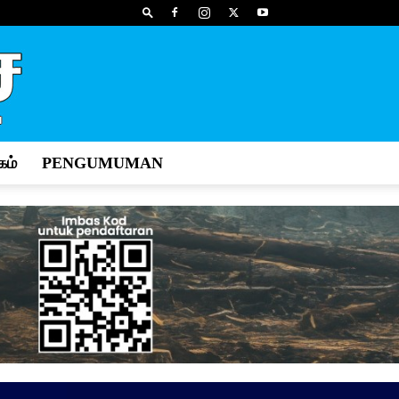
ம்
PENGUMUMAN