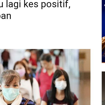
 lagi kes positif,
pan