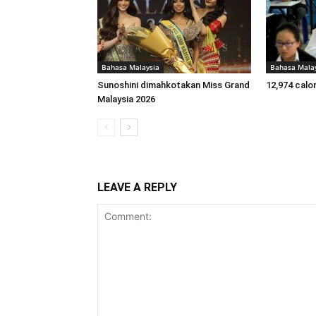
Bahasa Malaysia
Bahasa Mala
Sunoshini dimahkotakan Miss Grand
12,974 calo
Malaysia 2026
LEAVE A REPLY