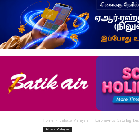
Home
Bahasa Malaysia
Koronavirus: Satu lagi kes 
Bahasa Malaysia