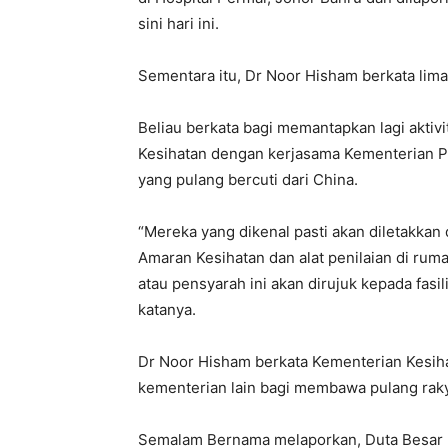
sini hari ini.
Sementara itu, Dr Noor Hisham berkata li
Beliau berkata bagi memantapkan lagi aktiv
Kesihatan dengan kerjasama Kementerian Pe
yang pulang bercuti dari China.
“Mereka yang dikenal pasti akan diletakka
Amaran Kesihatan dan alat penilaian di ruma
atau pensyarah ini akan dirujuk kepada fasil
katanya.
Dr Noor Hisham berkata Kementerian Kesih
kementerian lain bagi membawa pulang raky
Semalam Bernama melaporkan, Duta Besar Ma