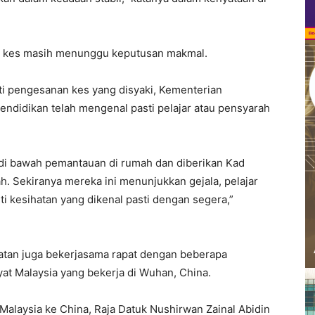
ma kes masih menunggu keputusan makmal.
iti pengesanan kes yang disyaki, Kementerian
ndidikan telah mengenal pasti pelajar atau pensyarah
n di bawah pemantauan di rumah dan diberikan Kad
h. Sekiranya mereka ini menunjukkan gejala, pelajar
iti kesihatan yang dikenal pasti dengan segera,”
atan juga bekerjasama rapat dengan beberapa
at Malaysia yang bekerja di Wuhan, China.
laysia ke China, Raja Datuk Nushirwan Zainal Abidin