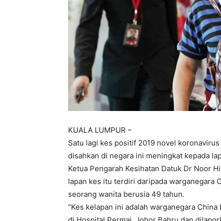
KUALA LUMPUR –
Satu lagi kes positif 2019 novel koronavirus
disahkan di negara ini meningkat kepada lapa
Ketua Pengarah Kesihatan Datuk Dr Noor H
lapan kes itu terdiri daripada warganegara
seorang wanita berusia 49 tahun.
“Kes kelapan ini adalah warganegara China 
di Hospital Permai, Johor Bahru dan dilapor