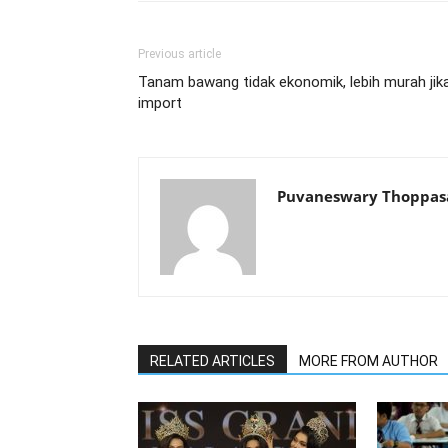
Previous article
Tanam bawang tidak ekonomik, lebih murah jik
import
Puvaneswary Thoppa
RELATED ARTICLES
MORE FROM AUTHOR