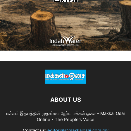
ABOUT US
மக்கள் இதயத்தின் முதன்மை தேர்வு மக்கள் ஓசை - Makkal Osai
Online - The People's Voice
Contact us:
editorial@makkalosai.com.my