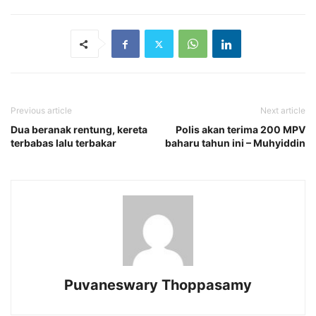
Previous article
Next article
Dua beranak rentung, kereta
Polis akan terima 200 MPV
terbabas lalu terbakar
baharu tahun ini – Muhyiddin
Puvaneswary Thoppasamy