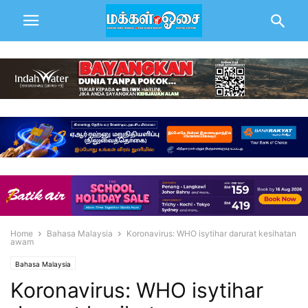
Home
Bahasa Malaysia
Koronavirus: WHO isytihar darurat kesihatan
awam
Bahasa Malaysia
Koronavirus: WHO isytihar