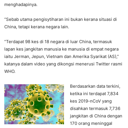
menghadapinya.
“Sebab utama pengisytiharan ini bukan kerana situasi di
China, tetapi kerana negara lain.
“Terdapat 98 kes di 18 negara di luar China, termasuk
lapan kes jangkitan manusia ke manusia di empat negara
iaitu Jerman, Jepun, Vietnam dan Amerika Syarikat (AS),”
katanya dalam video yang dikongsi menerusi Twitter rasmi
WHO.
Berdasarkan data terkini,
ketika ini terdapat 7,834
kes 2019-nCoV yang
disahkan termasuk 7,736
jangkitan di China dengan
170 orang meninggal