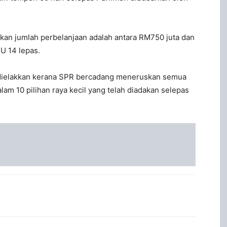
rkan jumlah perbelanjaan adalah antara RM750 juta dan
U 14 lepas.
t dielakkan kerana SPR bercadang meneruskan semua
am 10 pilihan raya kecil yang telah diadakan selepas