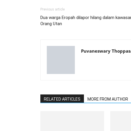
Previous article
Dua warga Eropah dilapor hilang dalam kawasa
Orang Utan
Puvaneswary Thoppa
RELATED ARTICLES
MORE FROM AUTHOR