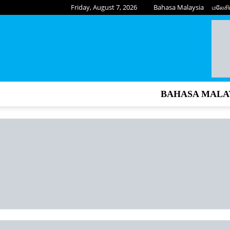
Friday, August 7, 2026
Bahasa Malaysia
மலேசி
BAHASA MALA