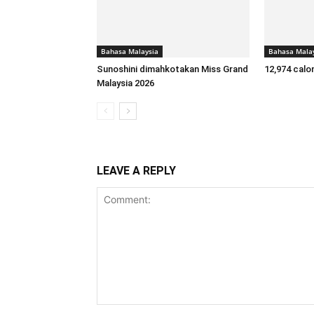
Bahasa Malaysia
Bahasa Mala
Sunoshini dimahkotakan Miss Grand
12,974 calo
Malaysia 2026
LEAVE A REPLY