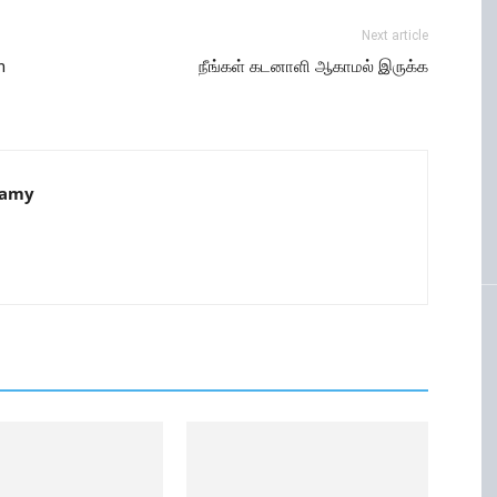
Next article
n
நீங்கள் கடனாளி ஆகாமல் இருக்க
samy