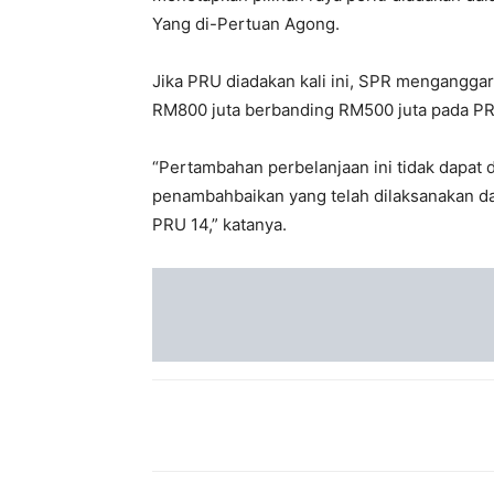
Yang di-Pertuan Agong.
Jika PRU diadakan kali ini, SPR mengangga
RM800 juta berbanding RM500 juta pada PR
“Pertambahan perbelanjaan ini tidak dapa
penambahbaikan yang telah dilaksanakan dal
PRU 14,” katanya.
Share