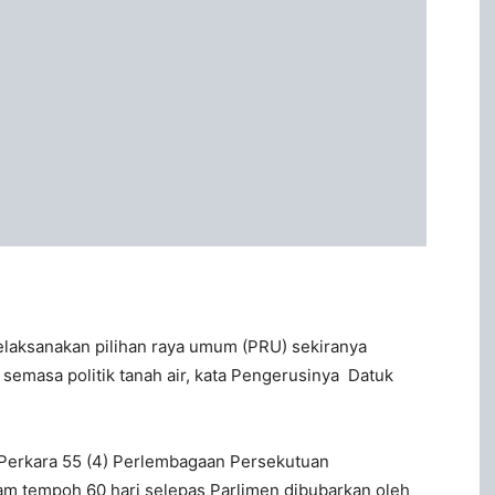
elaksanakan pilihan raya umum (PRU) sekiranya
emasa politik tanah air, kata Pengerusinya Datuk
a Perkara 55 (4) Perlembagaan Persekutuan
lam tempoh 60 hari selepas Parlimen dibubarkan oleh