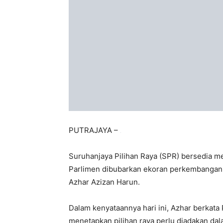
PUTRAJAYA –
Suruhanjaya Pilihan Raya (SPR) bersedia m
Parlimen dibubarkan ekoran perkembangan s
Azhar Azizan Harun.
Dalam kenyataannya hari ini, Azhar berkat
menetapkan pilihan raya perlu diadakan da