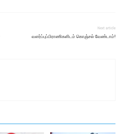
Next article
ை
வளர்ப்புப்பிராணிகளிடம் கொஞ்சல் வேண்டாம்!