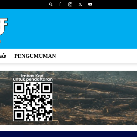
ம்
PENGUMUMAN