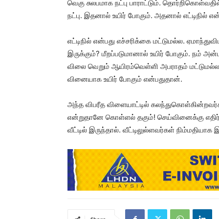
வெகு சுலபமாக நட்பு பாராட்டும். தொர்றிகொள்வதில
நட்பு. இதனால் உயிர் போகும். அதனால் எட்டிநில் என
எட்டிநில் என்பது எச்சரிக்கை மட்டுமல்ல. ஏமாந்
இருக்கும்? மீறப்படுமானால் உயிர் போகும். நம் அ
விலை வெறும் ஆயிரம்வெள்ளி அபராதம் மட்டுமல்ல.
வினையாக உயிர் போகும் என்பதுதான்.
அந்த விபரீத விளையாட்டில் கலந்துகொள்கின்றவர
என்றுதானே கொள்ளல் தகும்! செய்வினைக்கு எதிர்
வீட்டில் இருந்தால். வீட்டிலுல்ளவர்கள் நிம்மதியா