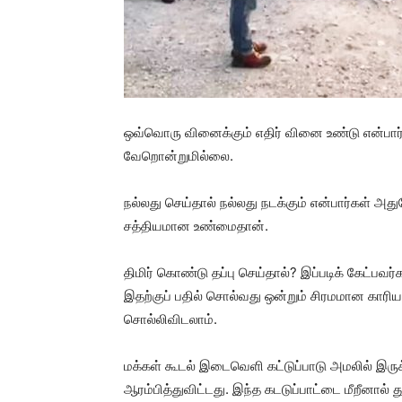
ஒவ்வொரு வினைக்கும் எதிர் வினை உண்டு என்பா
வேறொன்றுமில்லை.
நல்லது செய்தால் நல்லது நடக்கும் என்பார்கள் அத
சத்தியமான உண்மைதான்.
திமிர் கொண்டு தப்பு செய்தால்? இப்படிக் கேட்பவர்
இதற்குப் பதில் சொல்வது ஒன்றும் சிரமமான காரியம
சொல்லிவிடலாம்.
மக்கள் கூடல் இடைவெளி கட்டுப்பாடு அமலில் இர
ஆரம்பித்துவிட்டது. இந்த கடடுப்பாட்டை மீறீனால் துன