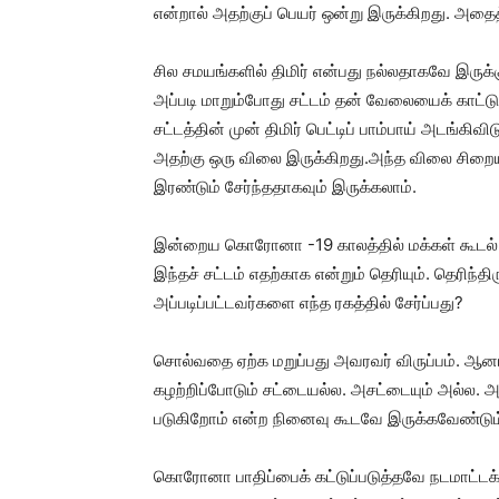
என்றால் அதற்குப் பெயர் ஒன்று இருக்கிறது. அதைத் த
சில சமயங்களில் திமிர் என்பது நல்லதாகவே இருக
அப்படி மாறும்போது சட்டம் தன் வேலையைக் காட்டு
சட்டத்தின் முன் திமிர் பெட்டிப் பாம்பாய் அடங்கி
அதற்கு ஒரு விலை இருக்கிறது.அந்த விலை சிறைய
இரண்டும் சேர்ந்ததாகவும் இருக்கலாம்.
இன்றைய கொரோனா -19 காலத்தில் மக்கள் கூடல் இட
இந்தச் சட்டம் எதற்காக என்றும் தெரியும். தெரிந்த
அப்படிப்பட்டவர்களை எந்த ரகத்தில் சேர்ப்பது?
சொல்வதை ஏற்க மறுப்பது அவரவர் விருப்பம். ஆனால்,
கழற்றிப்போடும் சட்டையல்ல. அசட்டையும் அல்ல.
படுகிறோம் என்ற நினைவு கூடவே இருக்கவேண்டும
கொரோனா பாதிப்பைக் கட்டுப்படுத்தவே நடமாட்டக் 