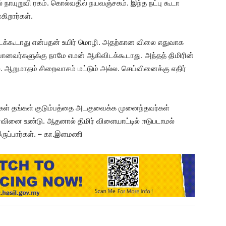
் நாயுறுவி ரகம். கொல்வதில் நயவஞ்சகம். இந்த நட்பு கூடா
்கிறார்கள்.
துவிடக்கூடாது என்பதன் உயிர் மொழி. அதற்கான விலை எதுவாக
ன்பானவர்களுக்கு நாமே எமன் ஆகிவிடக்கூடாது. அந்தத் திமிரின்
 ஆறுமாதம் சிறைவாசம் மட்டும் அல்ல. செய்வினைக்கு எதிர்
்கள் தங்கள் குடும்பத்தை அடகுவைக்க முனைந்தவர்கள்
வினை உண்டு. ஆதனால் திமிர் விளையாட்டில் ஈடுபடாமல்
க இருப்பார்கள். – கா.இளமணி