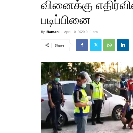
வினைக்கு எதிர்வ
படிப்பினை
By
Elamani
-
April 10, 2020 2:11 pm
Share