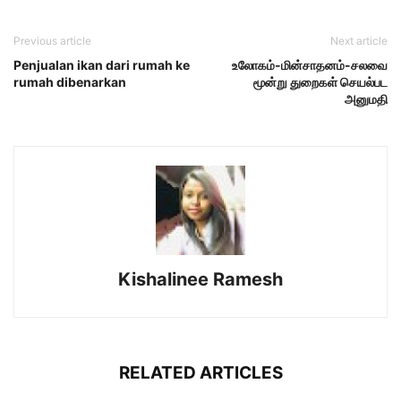
Previous article
Next article
Penjualan ikan dari rumah ke
உலோகம்-மின்சாதனம்-சலவை
rumah dibenarkan
மூன்று துறைகள் செயல்பட
அனுமதி
Kishalinee Ramesh
RELATED ARTICLES