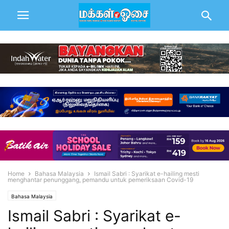
Home
Bahasa Malaysia
Ismail Sabri : Syarikat e-hailing mesti
menghantar penunggang, pemandu untuk pemeriksaan Covid-19
Bahasa Malaysia
Ismail Sabri : Syarikat e-