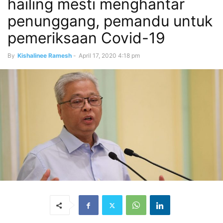
hailing mesti menghantar
penunggang, pemandu untuk
pemeriksaan Covid-19
By
Kishalinee Ramesh
-
April 17, 2020 4:18 pm