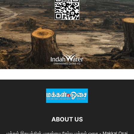
ABOUT US
மக்கள் இதயத்தின் முதன்மை தேர்வு மக்கள் ஓசை - Makkal Osai