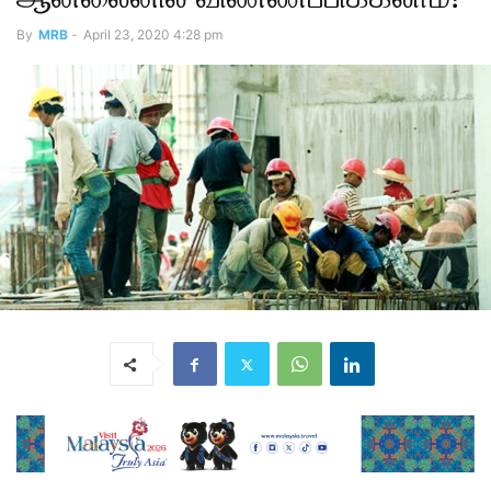
By
MRB
-
April 23, 2020 4:28 pm