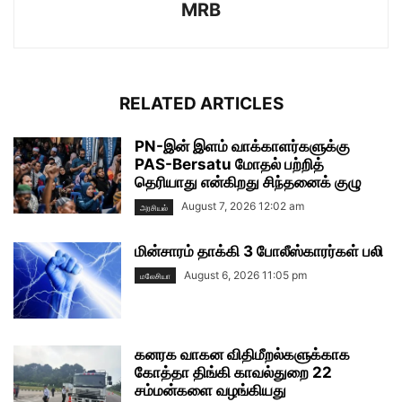
MRB
RELATED ARTICLES
PN-இன் இளம் வாக்காளர்களுக்கு
PAS-Bersatu மோதல் பற்றித்
தெரியாது என்கிறது சிந்தனைக் குழு
August 7, 2026 12:02 am
அரசியல்
மின்சாரம் தாக்கி 3 போலீஸ்காரர்கள் பலி
August 6, 2026 11:05 pm
மலேசியா
கனரக வாகன விதிமீறல்களுக்காக
கோத்தா திங்கி காவல்துறை 22
சம்மன்களை வழங்கியது