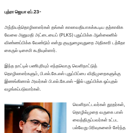
புத்ரா ஜெயா ஏப்.23-
அந்நியத்தொழிலாளர்கள் தங்கள் காலாவதியாகக்கூடிய தற்காலிக
வேலை அனுமதி அட்டையைப் (PLKS) புதுப்பிக்க ஆன்லைனில்
விண்ணப்பிக்க வேண்டும் என்று குடிநுழைவுதுறை அதிகாரி டத்தோ
கைருல் டிசைமி கூறியுள்ளார்.
இந்த நாட்டில் பணிபுரியும் எந்தவொரு வெளிநாட்டுத்
தொழிலாளர்களும், பி.எல்.கே.எஸ் புதுப்பிப்பை விதிமுறைகளுக்கு
இணங்கினால் அவர்கள் பி.எல்.கே.எஸ் –இல் புதுப்பிக்க ஒப்புதல்
வழங்கப்படுவார்கள்.
வெளிநாட்டவர்கள் தூதர்கள்,
தொழில்முறை வருகை பாஸ்
வைத்திருப்பவர்கள் உட்பட
பல்வேறு பிரிவுகளைச் சேர்ந்த