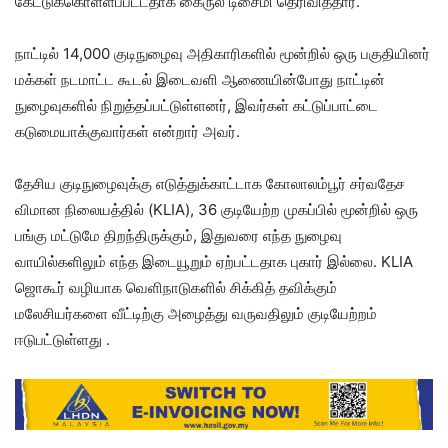
கேட்டுக்கொள்ளப்பட்டதாக கைருல் டிசைமி தெரிவித்தார்.
நாட்டில் 14,000 குடிநுழைவு அதிகாரிகளில் மூன்றில் ஒரு பகுதியினர்
மக்கள் நடமாட்ட கூடல் இடைவளி ஆணையின்போது நாட்டின்
நுழைவுகளில் நிறுத்தப்பட்டுள்ளனர், இவர்கள் கட்டுப்பாட்டை
கடுமையாக்குவார்கள் என்றார் அவர்.
தேசிய குடிநுழைவுக்கு எடுத்துக்காட்டாக கோலாலம்பூர் சர்வதேச
விமான நிலையத்தில் (KLIA), 36 குடியேற்ற முகப்பில் மூன்றில் ஒரு
பங்கு மட்டுமே திறந்திருக்கும், இதுவரை எந்த நுழைவு
வாயில்களிலும் எந்த இடையூறும் ஏற்பட்டதாக புகார் இல்லை. KLIA
ஜொகூர் வழியாக வெளிநாடுகளில் சிக்கித் தவிக்கும்
மலேசியர்களை வீட்டிற்கு அழைத்து வருவதிலும் குடியேற்றம்
ஈடுபட்டுள்ளது .