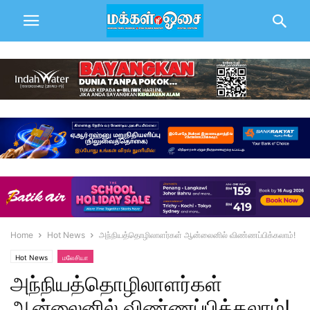
Home
Hot News
அந்நியத்தொழிலாளர்கள் ஆன்லைனில் விண்ணப்பிக்கலாம்!
Hot News
மலேசியா
அந்நியத்தொழிலாளர்கள்
ஆன்லைனில் விண்ணப்பிக்கலாம்!