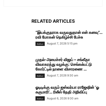
RELATED ARTICLES
“இயக்குநராக வருவதுதான் என் கனவு”…
ரவி மோகன் நெகிழ்ச்சி பேச்சு
August 7, 2026 5:15 pm
சினிமா
முதல்-அமைச்சர் விஜய் – சங்கீதா
விவாகரத்து வழக்கு: செங்கல்பட்டு
கோர்ட்டில் நாளை விசாரணை …
August 7, 2026 9:30 am
சினிமா
ஓடிடிக்கு வரும் ஐஸ்வர்யா ராஜேஷின் ‘ஓ
சுகுமாரி’… ரிலீஸ் தேதி அறிவிப்பு
August 6, 2026 9:30 am
சினிமா