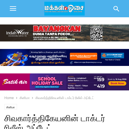
Home
சினிமா
சிவகார்த்திகேயனின் டாக்டர் ரிலீஸ் அப்டேட்
சினிமா
சிவகார்த்திகேயனின் டாக்டர்
ரிலீஸ் அப்டேட்