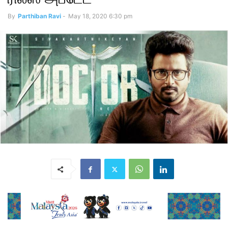
By
Parthiban Ravi
-
May 18, 2020 6:30 pm