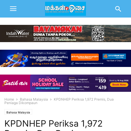
Home
Bahasa Malaysia
KPDNHEP Periksa 1,972 Premis, Dua
Peniaga Dikompaun
Bahasa Malaysia
KPDNHEP Periksa 1,972