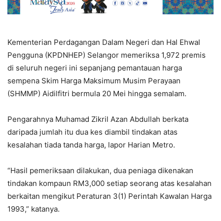
Kementerian Perdagangan Dalam Negeri dan Hal Ehwal
Pengguna (KPDNHEP) Selangor memeriksa 1,972 premis
di seluruh negeri ini sepanjang pemantauan harga
sempena Skim Harga Maksimum Musim Perayaan
(SHMMP) Aidilfitri bermula 20 Mei hingga semalam.
Pengarahnya Muhamad Zikril Azan Abdullah berkata
daripada jumlah itu dua kes diambil tindakan atas
kesalahan tiada tanda harga, lapor Harian Metro.
“Hasil pemeriksaan dilakukan, dua peniaga dikenakan
tindakan kompaun RM3,000 setiap seorang atas kesalahan
berkaitan mengikut Peraturan 3(1) Perintah Kawalan Harga
1993,” katanya.