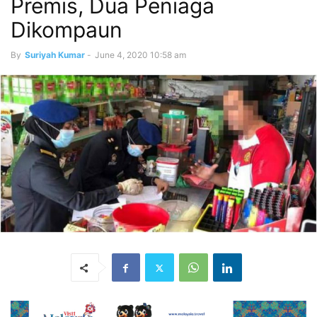
Premis, Dua Peniaga
Dikompaun
By
Suriyah Kumar
-
June 4, 2020 10:58 am