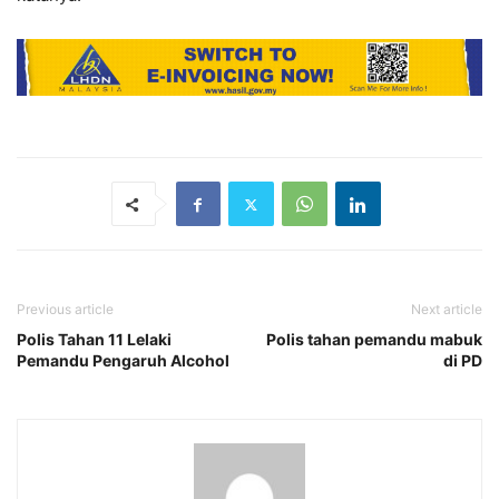
Previous article
Next article
Polis Tahan 11 Lelaki
Polis tahan pemandu mabuk
Pemandu Pengaruh Alcohol
di PD