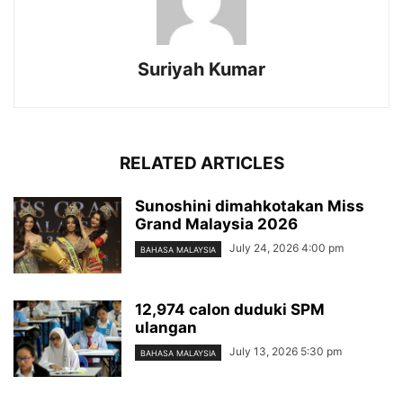
Suriyah Kumar
RELATED ARTICLES
Sunoshini dimahkotakan Miss
Grand Malaysia 2026
July 24, 2026 4:00 pm
BAHASA MALAYSIA
12,974 calon duduki SPM
ulangan
July 13, 2026 5:30 pm
BAHASA MALAYSIA