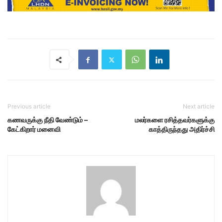
Previous article
Next article
கணவருக்கு நீதி வேண்டும் –
மலர்களை ரசித்தவர்களுக்கு
கேட்கிறார் மனைவி
காத்திருந்தது அதிர்ச்சி