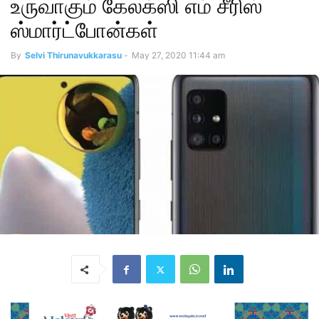
உருவாகும் கேலக்ஸி எம் சீரிஸ்
ஸ்மார்ட்போன்கள்
By
Selvi Thirunavukkarasu
-
May 27, 2020 11:44 am