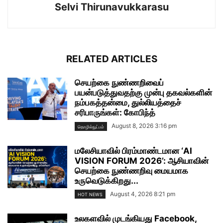
Selvi Thirunavukkarasu
RELATED ARTICLES
செயற்கை நுண்ணறிவைப்
பயன்படுத்துவதற்கு முன்பு தகவல்களின்
நம்பகத்தன்மை, துல்லியத்தைச்
சரிபாருங்கள்: கோபிந்த்
August 8, 2026 3:16 pm
தொழில்நுட்பம்
மலேசியாவில் பிரம்மாண்டமான ‘AI
VISION FORUM 2026’: ஆசியாவின்
செயற்கை நுண்ணறிவு மையமாக
உருவெடுக்கிறது...
August 4, 2026 8:21 pm
HOT NEWS
உலகளவில் முடங்கியது Facebook,