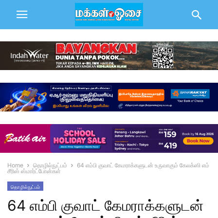
Home
தொழில்நுட்பம்
64 எம்பி குவாட் கேமராக்களுடன் உருவாகும் கேலக்ஸி எம்
சீரிஸ் ஸ்மார்ட்போன்கள்
தொழில்நுட்பம்
64 எம்பி குவாட் கேமராக்களுடன்