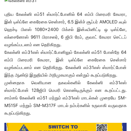
புதிய கேலக்ஸி எம்51 ஸ்மார்ட்போனில் 64 எம்பி பிரைமரி கேமரா,
இன் டிஸ்ப்ளே கைரேகை சென்சார், 6.5 இன்ச் சூப்பர் AMOLED ஃபுல்
ஹெச்டி பிளஸ் 1080×2400 பிக்சல் இன்ஃபினிட்டி ஒ டிஸ்ப்ளே,
எக்சைனோஸ் 9611 பிராசஸர், 6 ஜிபி ரேம், குவாட் கேமரா செட்டப்
வழங்கப்படலாம் என தெரிகிறது.
கேலக்ஸி எம்31எஸ் ஸ்மார்ட்போனிலும் கேலக்ஸி எம்51 போன்றே 64
எம்பி பிரைமரி கேமரா, இன் டிஸ்ப்ளே கைரேகை சென்சார்
வழங்கப்படலாம் என தெரிகிறது. கேலக்ஸி எம்31எஸ் ஸ்மார்ட்போன்
இந்த ஆண்டு இறுதியில் அறிமுகமாகும் என்றும் கூறப்படுகிறது.
முன்னதாக வெளியான தகவல்களில் கேலக்ஸி எம்31எஸ்
ஸ்மார்ட்போன் 128ஜிபி மெமரி கொண்டிருக்கும் என கூறப்பட்டது.
சாம்சங் கேலக்ஸி எம்51 மற்றும் எம்31எஸ் மாடல்கள் முறையே SM-
M515F மற்றும் SM-M317F மாடல் நம்பர்களில் உருவாகி வருவதாக
கூறப்படுகிறது.