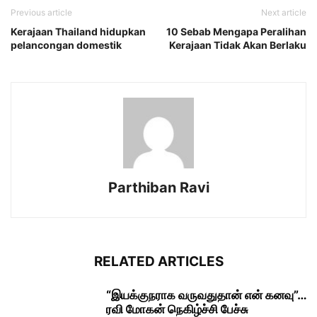
Previous article
Next article
Kerajaan Thailand hidupkan
10 Sebab Mengapa Peralihan
pelancongan domestik
Kerajaan Tidak Akan Berlaku
Parthiban Ravi
RELATED ARTICLES
“இயக்குநராக வருவதுதான் என் கனவு”…
ரவி மோகன் நெகிழ்ச்சி பேச்சு