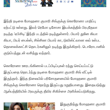
இந்தி நடிகை மோஹனா குமாரி சிங்குக்கு கொரோனா பாதிப்பு
ஏற்பட்டு உள்ளது. இவர் ரெமோ டிசோசா இயக்கத்தில் பிரபுதேவா
நடித்த ‘ஏபிசிடி’ இந்தி படத்தில் நடித்துள்ளார். பியார் துனே கியா
கியா, பியர் பைல்ஸ், சில்சிலா பியார் கா, டுவிஸ்ட்வாலா லவ் உள்பட
தொலைக்காட்சி தொடர்களிலும் நடித்து இருக்கிறார். டொரோடானில்
குடும்பத்துடன் வசித்து வந்தார்.
கொரோனா ஊரடங்கினால் படப்பிடிப்புகள் ரத்து செய்யப்பட்டு
இருப்பதை தொடர்ந்து நடிகை மோஹனா குமாரி சிங் வீட்டில்
இருந்தார். இந்த நிலையில் பரிசோதனையில் மோஹனா குமாரி
சிங்குக்கு கொரோனா தொற்று இருப்பது உறுதியானது. இதையடுத்து
ஆஸ்பத்திரியில் அவருக்கு தீவிர சிகிச்சை அளிக்கப்படுகிறது.
இதுகுறித்து மோஹனா குமாரி