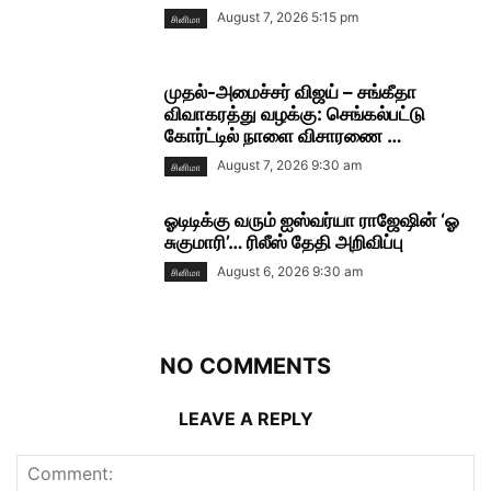
August 7, 2026 5:15 pm
சினிமா
முதல்-அமைச்சர் விஜய் – சங்கீதா
விவாகரத்து வழக்கு: செங்கல்பட்டு
கோர்ட்டில் நாளை விசாரணை …
August 7, 2026 9:30 am
சினிமா
ஓடிடிக்கு வரும் ஐஸ்வர்யா ராஜேஷின் ‘ஓ
சுகுமாரி’… ரிலீஸ் தேதி அறிவிப்பு
August 6, 2026 9:30 am
சினிமா
NO COMMENTS
LEAVE A REPLY