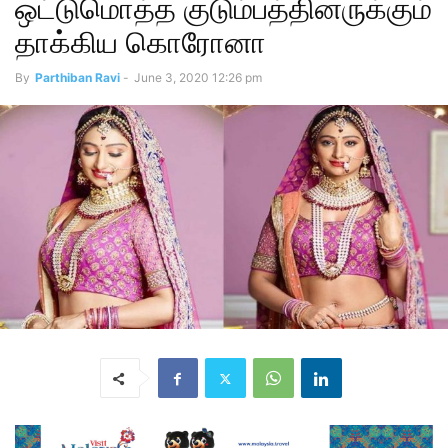
ஒட்டுமொத்த குடும்பத்தினருக்கும்
தாக்கிய கொரோனா
By
Parthiban Ravi
-
June 3, 2020 12:26 pm