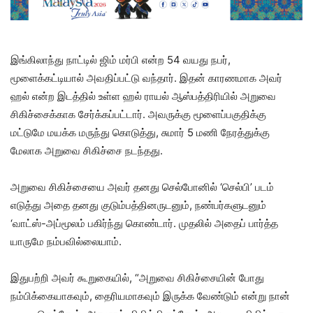
இங்கிலாந்து நாட்டில் ஜிம் மர்பி என்ற 54 வயது நபர்,
மூளைக்கட்டியால் அவதிப்பட்டு வந்தார். இதன் காரணமாக அவர்
ஹல் என்ற இடத்தில் உள்ள ஹல் ராயல் ஆஸ்பத்திரியில் அறுவை
சிகிச்சைக்காக சேர்க்கப்பட்டார். அவருக்கு மூளைப்பகுதிக்கு
மட்டுமே மயக்க மருந்து கொடுத்து, சுமார் 5 மணி நேரத்துக்கு
மேலாக அறுவை சிகிச்சை நடந்தது.
அறுவை சிகிச்சையை அவர் தனது செல்போனில் ‘செல்பி’ படம்
எடுத்து அதை தனது குடும்பத்தினருடனும், நண்பர்களுடனும்
‘வாட்ஸ்-அப்மூலம் பகிர்ந்து கொண்டார். முதலில் அதைப் பார்த்த
யாருமே நம்பவில்லையாம்.
இதுபற்றி அவர் கூறுகையில், “அறுவை சிகிச்சையின் போது
நம்பிக்கையாகவும், தைரியமாகவும் இருக்க வேண்டும் என்று நான்