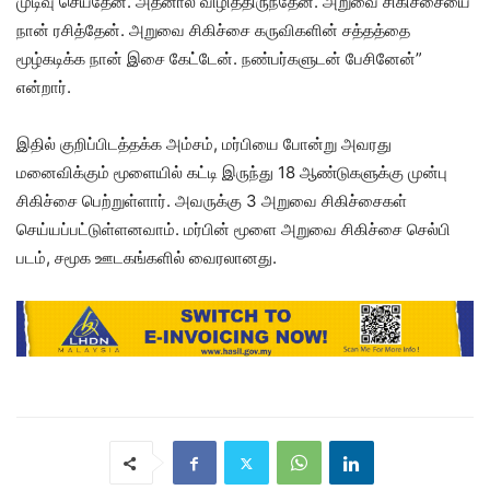
முடிவு செய்தேன். அதனால் விழித்திருந்தேன். அறுவை சிகிச்சையை
நான் ரசித்தேன். அறுவை சிகிச்சை கருவிகளின் சத்தத்தை
மூழ்கடிக்க நான் இசை கேட்டேன். நண்பர்களுடன் பேசினேன்”
என்றார்.
இதில் குறிப்பிடத்தக்க அம்சம், மர்பியை போன்று அவரது
மனைவிக்கும் மூளையில் கட்டி இருந்து 18 ஆண்டுகளுக்கு முன்பு
சிகிச்சை பெற்றுள்ளார். அவருக்கு 3 அறுவை சிகிச்சைகள்
செய்யப்பட்டுள்ளனவாம். மர்பின் மூளை அறுவை சிகிச்சை செல்பி
படம், சமூக ஊடகங்களில் வைரலானது.