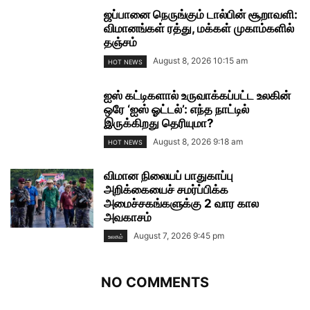
ஜப்பானை நெருங்கும் டால்பின் சூறாவளி:
விமானங்கள் ரத்து, மக்கள் முகாம்களில்
தஞ்சம்
August 8, 2026 10:15 am
HOT NEWS
ஐஸ் கட்டிகளால் உருவாக்கப்பட்ட உலகின்
ஒரே ‘ஐஸ் ஓட்டல்’: எந்த நாட்டில்
இருக்கிறது தெரியுமா?
August 8, 2026 9:18 am
HOT NEWS
விமான நிலையப் பாதுகாப்பு
அறிக்கையைச் சமர்ப்பிக்க
அமைச்சகங்களுக்கு 2 வார கால
அவகாசம்
August 7, 2026 9:45 pm
உலகம்
NO COMMENTS