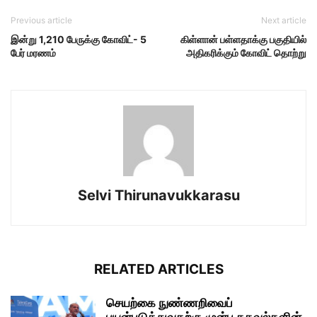
Previous article
Next article
இன்று 1,210 பேருக்கு கோவிட்- 5
கிள்ளான் பள்ளதாக்கு பகுதியில்
பேர் மரணம்
அதிகரிக்கும் கோவிட் தொற்று
Selvi Thirunavukkarasu
RELATED ARTICLES
செயற்கை நுண்ணறிவைப்