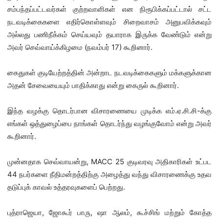
சம்பந்தப்பட்டவர்கள் குற்றவாளிகள் என நிரூபிக்கப்பட்டால் சட்ட
நடவடிக்கைகளை எதிர்கொள்ளவும் சிறைவாசம் அனுபவிக்கவும்
அல்லது பணிநீக்கம் செய்யவும் தயாராக இருக்க வேண்டும் என்று
அவர் செவ்வாய்க்கிழமை (நவம்பர் 17) கூறினார்.
கைதுகள் குடியேற்றத்தின் அன்றாட நடவடிக்கைகளும் மக்களுக்கான
அதன் சேவையையும் பாதிக்காது என்று கைருல் கூறினார்.
இந்த வழக்கு தொடர்பான விசாரணையை முடிக்க எம்.ஏ.சி.சி-க்கு
எங்கள் ஒத்துழைப்பை நாங்கள் தொடர்ந்து வழங்குவோம் என்று அவர்
கூறினார்.
முன்னதாக செவ்வாயன்று, MACC 25 குடிவரவு அதிகாரிகள் உட்பட
44 நபர்களை நீதிமன்றத்திற்கு அழைத்து வந்து விசாரணைக்கு உதவ
தடுப்புக் காவல் உத்தரவுகளைப் பெற்றது.
புத்ராஜெயா, ஜோகூர் பாரு, ஷா ஆலம், கூச்சிங் மற்றும் கோத்த