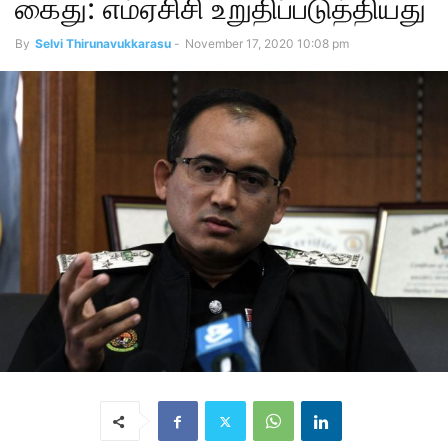
கைது: எம்ஏசிசி உறுதிப்படுத்தியது
By
Selvi Thirunavukkarasu
-
November 17, 2020 10:08 pm