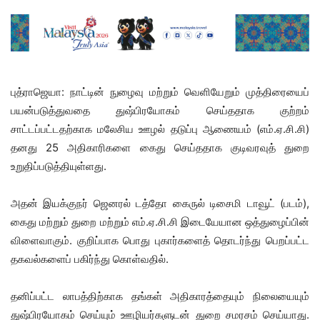
புத்ராஜெயா: நாட்டின் நுழைவு மற்றும் வெளியேறும் முத்திரையைப்
பயன்படுத்துவதை துஷ்பிரயோகம் செய்ததாக குற்றம்
சாட்டப்பட்டதற்காக மலேசிய ஊழல் தடுப்பு ஆணையம் (எம்.ஏ.சி.சி)
தனது 25 அதிகாரிகளை கைது செய்ததாக குடிவரவுத் துறை
உறுதிப்படுத்தியுள்ளது.
அதன் இயக்குநர் ஜெனரல் டத்தோ கைருல் டிசைமி டாவூட் (படம்),
கைது மற்றும் துறை மற்றும் எம்.ஏ.சி.சி இடையேயான ஒத்துழைப்பின்
விளைவாகும். குறிப்பாக பொது புகார்களைத் தொடர்ந்து பெறப்பட்ட
தகவல்களைப் பகிர்ந்து கொள்வதில்.
தனிப்பட்ட லாபத்திற்காக தங்கள் அதிகாரத்தையும் நிலையையும்
துஷ்பிரயோகம் செய்யும் ஊழியர்களுடன் துறை சமரசம் செய்யாது.