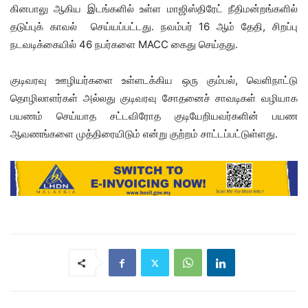
கினபாலு ஆகிய இடங்களில் உள்ள மாஜிஸ்திரேட் நீதிமன்றங்களில்
தடுப்புக் காவல் செய்யப்பட்டது. நவம்பர் 16 ஆம் தேதி, சிறப்பு
நடவடிக்கையில் 46 நபர்களை MACC கைது செய்தது.
குடிவரவு ஊழியர்களை உள்ளடக்கிய ஒரு கும்பல், வெளிநாட்டு
தொழிலாளர்கள் அல்லது குடிவரவு சோதனைச் சாவடிகள் வழியாக
பயணம் செய்யாத சட்டவிரோத குடியேறியவர்களின் பயண
ஆவணங்களை முத்திரையிடும் என்று குற்றம் சாட்டப்பட்டுள்ளது.