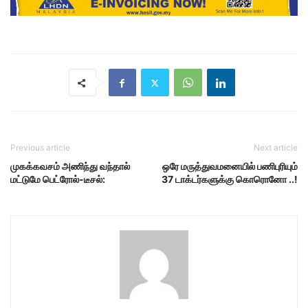
Previous article
Next article
முகக்கவசம் அணிந்து வந்தால்
ஒரே மருத்துவமனையில் பணிபுரியும்
மட்டுமே பெட்ரோல்-டீசல்:
37 டாக்டர்களுக்கு கொரொனோ ..!