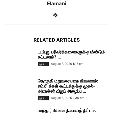
Elamani
RELATED ARTICLES
யு.பி.ஐ. பரிவர்த்தனைகளுக்கு மீண்டும்
கட்டணம்? …
August 7, 2026 1:15 pm
இந்தியா
தொகுதி மறுவரையறை விவகாரம்:
எம்.பி.க்கள் கூட்டத்துக்கு முதல்-
அமைச்சர் விஜய் அழைப்பு …
August 7, 2026 7:30 am
இந்தியா
பரந்தூர் விமான நிலையத் திட்டம்: