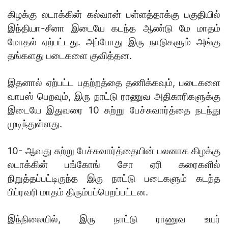
கிழக்கு லடாக்கின் கல்வான் பள்ளத்தாக்கு பகுதியில்
இந்தியா-சீனா இடையே கடந்த ஆண்டு மே மாதம்
மோதல் ஏற்பட்டது. அப்போது இரு நாடுகளும் அங்கு
தங்களது படைகளை குவித்தன.
இதனால் ஏற்பட்ட பதற்றத்தை தணிக்‍கவும், படைகளை
வாபஸ் பெறவும், இரு நாட்டு ராணுவ அதிகாரிகளுக்கு
இடையே இதுவரை 10 சுற்று பேச்சுவார்த்தை நடந்து
முடிந்துள்ளது.
10- ஆவது சுற்று பேச்சுவார்த்தையின் பலனாக கிழக்கு
லடாக்கின் பங்கோங் சோ ஏரி கரைகளில்
நிறுத்தப்பட்டிருந்த இரு நாட்டு படைகளும் கடந்த
பிப்ரவரி மாதம் திரும்பப்பெறப்பட்டன.
இந்நிலையில், இரு நாட்டு ராணுவ உயர்