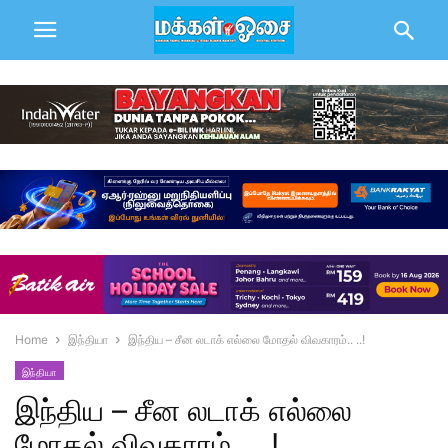
Home
இந்தியா
இந்திய – சீன லடாக் எல்லை மோதல் விவகாரம்.. ..!
இந்தியா
இந்திய – சீன லடாக் எல்லை
மோதல் விவகாரம்.. ..!