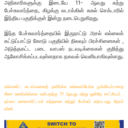
அதிகாரிகளுக்கு இடையே 11- ஆவது சுற்று
பேச்சுவார்த்தை, கிழக்கு லடாக்கின் சுசுல் செக்டாரில்
இந்திய பகுதிக்குள் இன்று நடைபெறுகிறது.
இந்த பேச்சுவார்த்தையில் இருநாட்டு அசல் எல்லைக்
கட்டுப்பாட்டு கோடு பகுதியில் நிலவும் பிரச்சினைகள் ,
அடுத்தகட்ட படை வாபஸ் நடவடிக்கைகள் குறித்து
ஆலோசிக்‍கப்படவுள்ளதாக தகவல் வெளியாகிவுள்ளது.
கமெண்ட்: லடாய்களைத் தவிர்க்க எல்லைப்பேச்சு முக்கியம்.ஈதை
சீனா உணர்வில்லை என்பதற்கு 11 ஆவது சுற்று ஒன்றே சாட்சியம் .
தப்பை உணராவிட்டால் எத்தனை சுற்றுப் பேச்சும் எடுபடாது. நேரம்
வீண்.