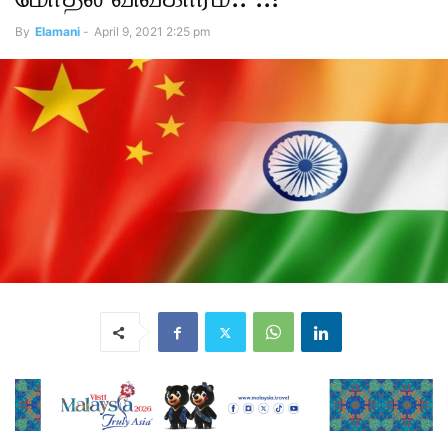
By
Elamani
-
April 9, 2021 2:25 pm