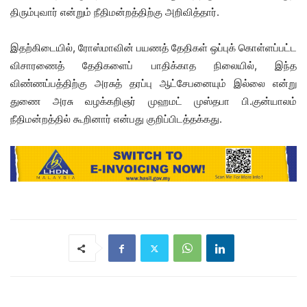
திரும்புவார் என்றும் நீதிமன்றத்திற்கு அறிவித்தார்.
இதற்கிடையில், ரோஸ்மாவின் பயணத் தேதிகள் ஒப்புக் கொள்ளப்பட்ட
விசாரணைத் தேதிகளைப் பாதிக்காத நிலையில், இந்த
விண்ணப்பத்திற்கு அரசுத் தரப்பு ஆட்சேபனையும் இல்லை என்று
துணை அரசு வழக்கறிஞர் முஹமட் முஸ்தபா பி.குன்யாலம்
நீதிமன்றத்தில் கூறினார் என்பது குறிப்பிடத்தக்கது.