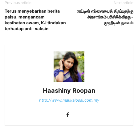
Previous article
Next article
Terus menyebarkan berita
நாட்டின் எல்லையைத் திறப்பதற்கு
palsu, mengancam
அரசாங்கம் பரிசீலிக்கிறது-
kesihatan awam, KJ tindakan
முஹிடின் தகவல்
terhadap anti-vaksin
Haashiny Roopan
http://www.makkalosai.com.my