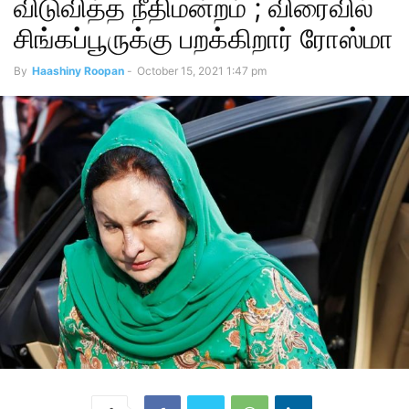
விடுவித்த நீதிமன்றம் ; விரைவில்
சிங்கப்பூருக்கு பறக்கிறார் ரோஸ்மா
By
Haashiny Roopan
-
October 15, 2021 1:47 pm