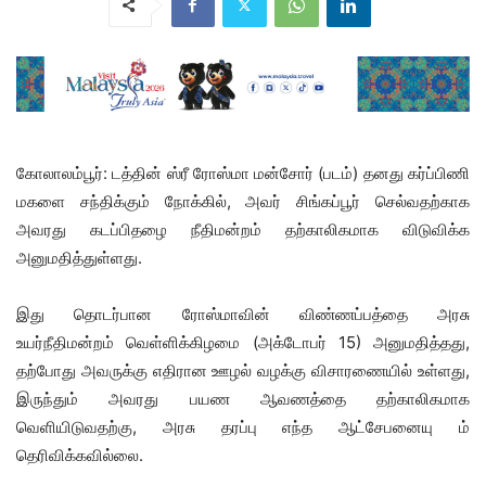
கோலாலம்பூர்: டத்தின் ஸ்ரீ ரோஸ்மா மன்சோர் (படம்) தனது கர்ப்பிணி
மகளை சந்திக்கும் நோக்கில், அவர் சிங்கப்பூர் செல்வதற்காக
அவரது கடப்பிதழை நீதிமன்றம் தற்காலிகமாக விடுவிக்க
அனுமதித்துள்ளது.
இது தொடர்பான ரோஸ்மாவின் விண்ணப்பத்தை அரசு
உயர்நீதிமன்றம் வெள்ளிக்கிழமை (அக்டோபர் 15) அனுமதித்தது,
தற்போது அவருக்கு எதிரான ஊழல் வழக்கு விசாரணையில் உள்ளது,
இருந்தும் அவரது பயண ஆவணத்தை தற்காலிகமாக
வெளியிடுவதற்கு, அரசு தரப்பு எந்த ஆட்சேபனையு ம்
தெரிவிக்கவில்லை.