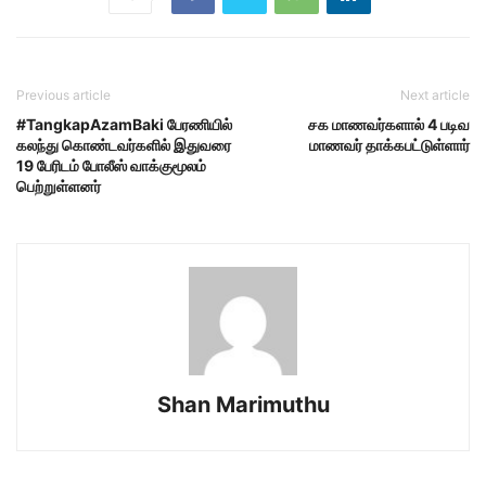
Previous article
Next article
#TangkapAzamBaki பேரணியில்
சக மாணவர்களால் 4 படிவ
கலந்து கொண்டவர்களில் இதுவரை
மாணவர் தாக்கபட்டுள்ளார்
19 பேரிடம் போலீஸ் வாக்குமூலம்
பெற்றுள்ளனர்
Shan Marimuthu