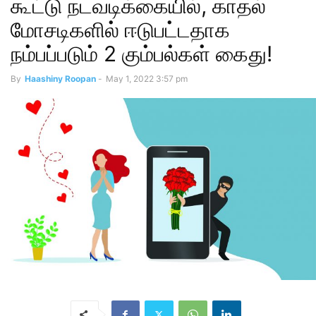
கூட்டு நடவடிக்கையில், காதல்
மோசடிகளில் ஈடுபட்டதாக
நம்பப்படும் 2 கும்பல்கள் கைது!
By
Haashiny Roopan
-
May 1, 2022 3:57 pm