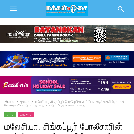
Home
உலகம்
மலேசியா, சிங்கப்பூர் போலீசாரின் கூட்டு நடவடிக்கையில், காதல்
மோசடிகளில் ஈடுபட்டதாக நம்பப்படும் 2 கும்பல்கள் கைது!
உலகம்
மலேசியா
மலேசியா, சிங்கப்பூர் போலீசாரின்