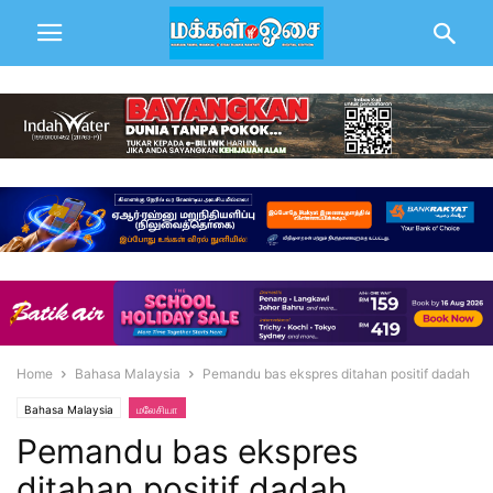
Home
Bahasa Malaysia
Pemandu bas ekspres ditahan positif dadah
Bahasa Malaysia
மலேசியா
Pemandu bas ekspres
ditahan positif dadah