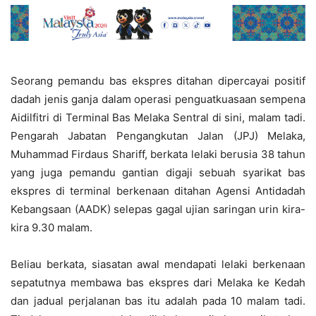
Seorang pemandu bas ekspres ditahan dipercayai positif
dadah jenis ganja dalam operasi penguatkuasaan sempena
Aidilfitri di Terminal Bas Melaka Sentral di sini, malam tadi.
Pengarah Jabatan Pengangkutan Jalan (JPJ) Melaka,
Muhammad Firdaus Shariff, berkata lelaki berusia 38 tahun
yang juga pemandu gantian digaji sebuah syarikat bas
ekspres di terminal berkenaan ditahan Agensi Antidadah
Kebangsaan (AADK) selepas gagal ujian saringan urin kira-
kira 9.30 malam.
Beliau berkata, siasatan awal mendapati lelaki berkenaan
sepatutnya membawa bas ekspres dari Melaka ke Kedah
dan jadual perjalanan bas itu adalah pada 10 malam tadi.