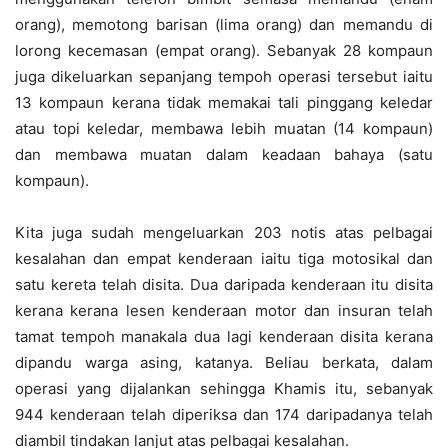
orang), memotong barisan (lima orang) dan memandu di
lorong kecemasan (empat orang). Sebanyak 28 kompaun
juga dikeluarkan sepanjang tempoh operasi tersebut iaitu
13 kompaun kerana tidak memakai tali pinggang keledar
atau topi keledar, membawa lebih muatan (14 kompaun)
dan membawa muatan dalam keadaan bahaya (satu
kompaun).
Kita juga sudah mengeluarkan 203 notis atas pelbagai
kesalahan dan empat kenderaan iaitu tiga motosikal dan
satu kereta telah disita. Dua daripada kenderaan itu disita
kerana kerana lesen kenderaan motor dan insuran telah
tamat tempoh manakala dua lagi kenderaan disita kerana
dipandu warga asing, katanya. Beliau berkata, dalam
operasi yang dijalankan sehingga Khamis itu, sebanyak
944 kenderaan telah diperiksa dan 174 daripadanya telah
diambil tindakan lanjut atas pelbagai kesalahan.