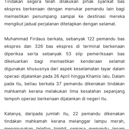
Tindakan segera telah dilakukan pihak syarikat bas
ekspres berkenaan dengan menukar pemandu lain bagi
memastikan penumpang sampai ke destinasi mereka
mengikut jadual perjalanan ditetapkan dengan selamat.
Muhammad Firdaus berkata, sebanyak 122 pemandu bas
ekspres dan 326 bas ekspres di terminal berkenaan
diperiksa serta sebanyak 53 slip pemeriksaan bas
dikeluarkan bagi memastikan kenderaan selamat
digunakan khususnya dari aspek keselamatan tayar dalam
operasi dijalankan pada 26 April hingga Khamis lalu. Dalam
pada itu, beliau berkata 37 pemandu dikenakan tindakan
mahkamah kerana melakukan lima kesalahan sepanjang
tempoh operasi berkenaan dijalankan di negeri itu.
Katanya, daripada jumlah itu, 22 pemandu dikenakan
tindakan mahkamah kerana melanggar lampu merah,
menggunakan telefon bimbit semasa memandu (enam