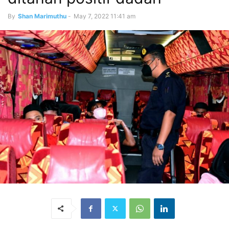
By
Shan Marimuthu
-
May 7, 2022 11:41 am