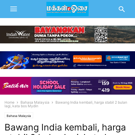
Home
Bahasa Malaysia
Bawang India kembali, harga stabil 2 bulan
lagi, kata bos Mydin
Bahasa Malaysia
Bawang India kembali, harga