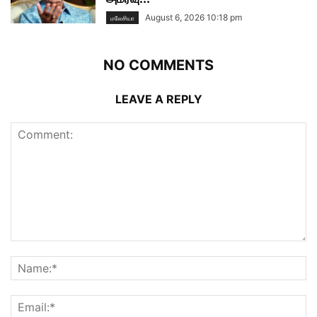
August 6, 2026 10:18 pm
மலேசியா
NO COMMENTS
LEAVE A REPLY