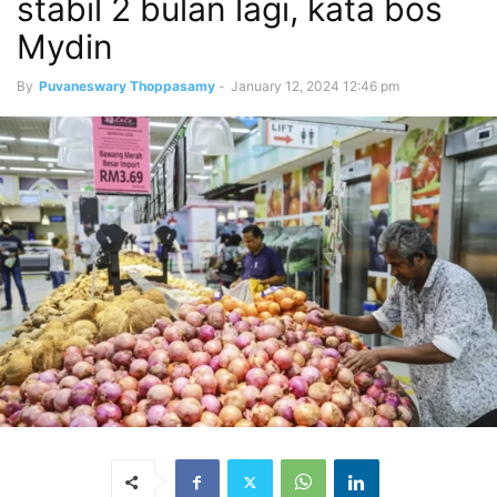
stabil 2 bulan lagi, kata bos
Mydin
By
Puvaneswary Thoppasamy
-
January 12, 2024 12:46 pm