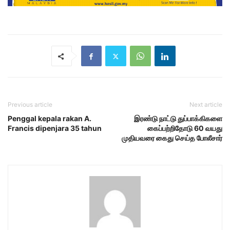
Previous article
Next article
Penggal kepala rakan A.
இரண்டு நாட்டு துப்பாக்கிகளை
Francis dipenjara 35 tahun
கைப்பற்றிதோடு 60 வயது
முதியவரை கைது செய்த போலீசார்