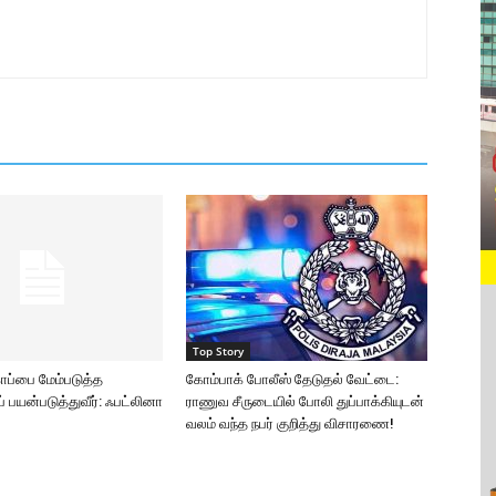
Top Story
காப்பை மேம்படுத்த
கோம்பாக் போலீஸ் தேடுதல் வேட்டை:
பயன்படுத்துவீர்: ஃபட்லினா
ராணுவ சீருடையில் போலி துப்பாக்கியுடன்
வலம் வந்த நபர் குறித்து விசாரணை!