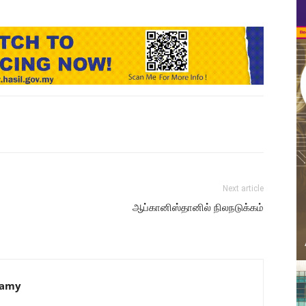
Next article
ஆப்கானிஸ்தானில் நிலநடுக்கம்
samy