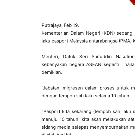
Putrajaya, Feb 19.
Kementerian Dalam Negeri (KDN) sedang 
laku pasport Malaysia antarabangsa (PMA) k
Menteri, Datuk Seri Saifuddin Nasutio
kebanyakan negara ASEAN seperti Thailan
demikian.
“Jabatan Imigresen dalam proses untuk m
dengan tempoh sah laku selama 10 tahun.
“Pasport kita sekarang (tempoh sah laku s
menuju 10 tahun, kita akan melakukan satu
sidang media selepas menyempurnakan maj
di sini, hari ini.