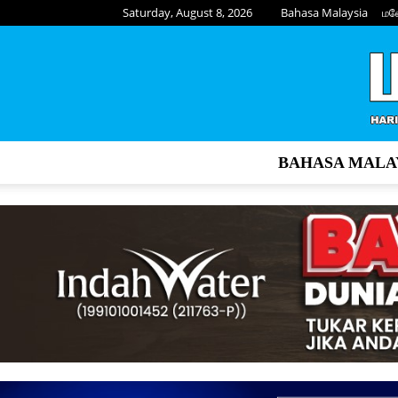
Saturday, August 8, 2026
Bahasa Malaysia
மல
BAHASA MALA