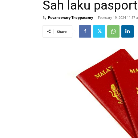
Sah laku pasport
By
Puvaneswary Thoppasamy
-
February 19, 2024 11:57 
Share