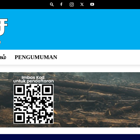
ம்
PENGUMUMAN