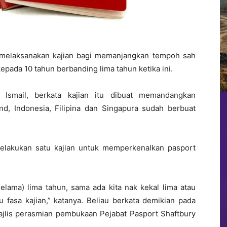
melaksanakan kajian bagi memanjangkan tempoh sah
epada 10 tahun berbanding lima tahun ketika ini.
n Ismail, berkata kajian itu dibuat memandangkan
d, Indonesia, Filipina dan Singapura sudah berbuat
elakukan satu kajian untuk memperkenalkan pasport
elama) lima tahun, sama ada kita nak kekal lima atau
 fasa kajian,” katanya. Beliau berkata demikian pada
lis perasmian pembukaan Pejabat Pasport Shaftbury