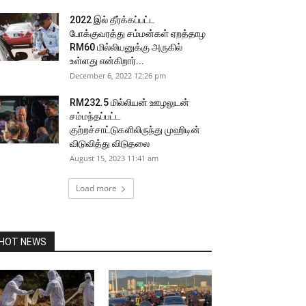
2022 இல் தீர்க்கப்பட்ட
போக்குவரத்து சம்மன்கள் ஏறத்தாழ
RM60 மில்லியனுக்கு அருகில்
உள்ளது என்கிறார்...
December 6, 2022 12:26 pm
RM232.5 மில்லியன் ஊழலுடன்
சம்மந்தப்பட்ட
குற்றச்சாட்டுகளிலிருந்து முஹிடின்
விடுவித்து விடுதலை
August 15, 2023 11:41 am
Load more
HOT NEWS