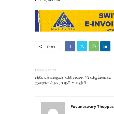
Share
Previous article
நிதிப் பற்றாக்குறை விகிதத்தை 4.3 விழுக்காடாக
குறைக்க அரசு முயற்சி – பாஹ்மி
Puvaneswary Thoppa