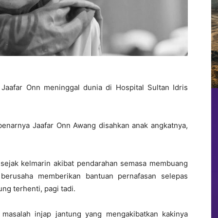
Jaafar Onn meninggal dunia di Hospital Sultan Idris
ebenarnya Jaafar Onn Awang disahkan anak angkatnya,
itu sejak kelmarin akibat pendarahan semasa membuang
r berusaha memberikan bantuan pernafasan selepas
ng terhenti, pagi tadi.
 masalah injap jantung yang mengakibatkan kakinya