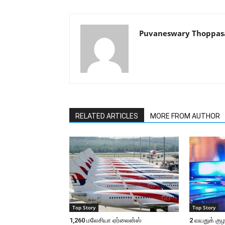
Puvaneswary Thoppa
RELATED ARTICLES
MORE FROM AUTHOR
Top Story
Top Story
1,260 மலேசியா ஏர்லைன்ஸ்
2 வயதுக் குழ