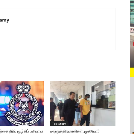
samy
Top Story
ந்தை நீரில் மூழ்கிப் பலியான
மாற்றுத்திறனாளிகள், முதியோர்