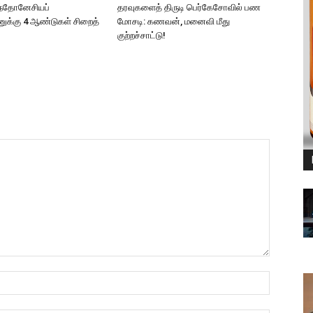
ந்தோனேசியப்
தரவுகளைத் திருடி பெர்கேசோவில் பண
க்கு 4 ஆண்டுகள் சிறைத்
மோசடி: கணவன், மனைவி மீது
குற்றச்சாட்டு!