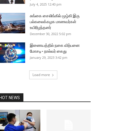
July 4, 2025 12:40 pm
சுங்கை சைலிங்கில் மூழ்கி இரு
பல்கலைக்கழக மாணவர்கள்
உயிரிழந்தனர்
December 30, 2022 5:02 pm
இணையத்தில் நகை விற்பனை
மோசடி- நால்வர் கைது
January 29, 2023 3:42 pm
Load more
HOT NEWS