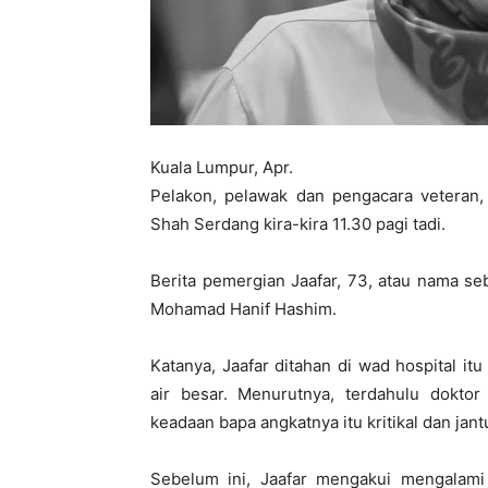
Kuala Lumpur, Apr.
Pelakon, pelawak dan pengacara veteran, 
Shah Serdang kira-kira 11.30 pagi tadi.
Berita pemergian Jaafar, 73, atau nama s
Mohamad Hanif Hashim.
Katanya, Jaafar ditahan di wad hospital 
air besar. Menurutnya, terdahulu dokto
keadaan bapa angkatnya itu kritikal dan jantu
Sebelum ini, Jaafar mengakui mengalami