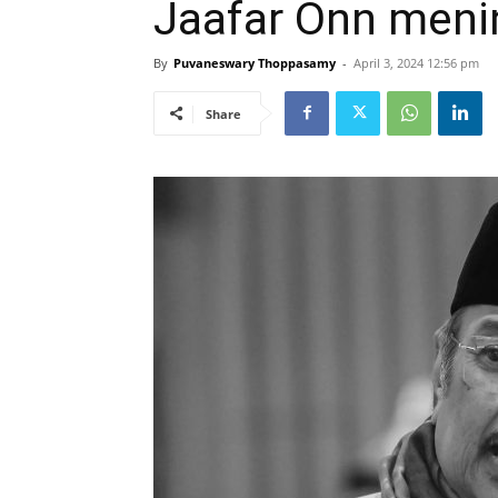
Jaafar Onn meni
By
Puvaneswary Thoppasamy
-
April 3, 2024 12:56 pm
Share