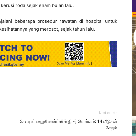
rusi roda sejak enam bulan lalu.
njalani beberapa prosedur rawatan di hospital untuk
esihatannya yang merosot, sejak tahun lalu.
Next article
கேமரன் ஹைலேண்ட்ஸில் திடீர் வெள்ளம்; 14 வீடுகள்
சேதம்