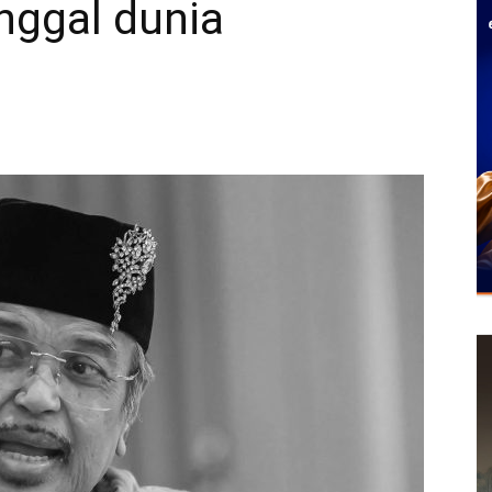
nggal dunia