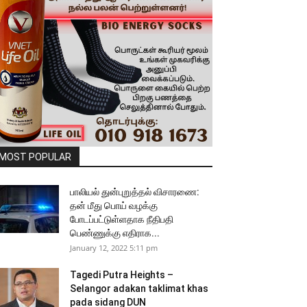
MOST POPULAR
பாலியல் துன்புறுத்தல் விசாரணை:
தன் மீது பொய் வழக்கு
போடப்பட்டுள்ளதாக நீதிபதி
பெண்ணுக்கு எதிராக...
January 12, 2022 5:11 pm
Tagedi Putra Heights –
Selangor adakan taklimat khas
pada sidang DUN