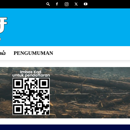
ம்
PENGUMUMAN