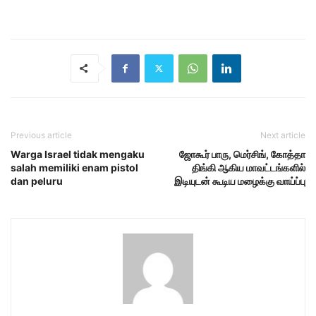
Previous article
Next article
Warga Israel tidak mengaku
ஜோகூர் பாரு, மெர்சிங், கோத்தா
salah memiliki enam pistol
திங்கி ஆகிய மாவட்டங்களில்
dan peluru
இடியுடன் கூடிய மழைக்கு வாய்ப்பு