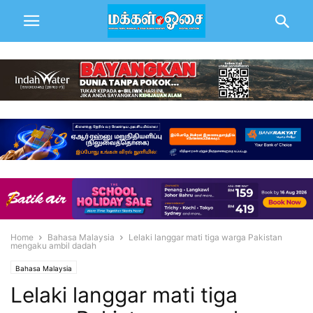
Home
Bahasa Malaysia
Lelaki langgar mati tiga warga Pakistan
mengaku ambil dadah
Bahasa Malaysia
Lelaki langgar mati tiga