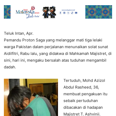
Teluk Intan, Apr.
Pemandu Proton Saga yang melanggar mati tiga lelaki
warga Pakistan dalam perjalanan menunaikan solat sunat
Aidilfitri, Rabu lalu, yang didakwa di Mahkamah Majistret, di
sini, hari ini, mengaku bersalah atas tuduhan mengambil
dadah.
Tertuduh, Mohd Azizol
Abdul Rasheed, 36,
membuat pengakuan itu
sebaik pertuduhan
dibacakan di hadapan
Majistret T. Ashvinii.