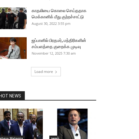
காதலியை கொலை செய்ததாக
மெக்கானிக் மீது குற்றச்சாட்டு
August 30, 2022 3:55 pm
ஜப்பானில் பிரதமர், மந்திரிகளின்
சம்பளத்தை குறைக்க முடிவு
November 12, 2025 7:30 am
Load more
HOT NEWS
ahasa Malaysia
உலகம்