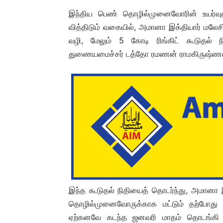
இந்திய பெண் தொழில்முனைவோரின் உயர்வுக்கும
வித்திடும் வகையில், அமானா இக்தியார் மலேசிய
வழி, மேலும் 5 கோடி ரிங்கிட் கூடுதல் 
துணையமைச்சர் டத்தோ ரமணன் ராமகிருஷ்ணன்
இந்த கூடுதல் நிதியைத் தொடர்ந்து, அமானா இ
தொழில்முனைவோருக்காக மட்டும் தற்போது 7 
ஏற்கனவே கடந்த ஜனவரி மாதம் தொடங்கி 2 க