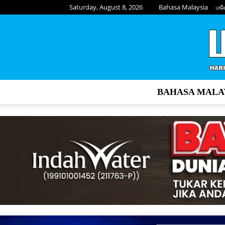
Saturday, August 8, 2026
Bahasa Malaysia
மல
BAHASA MALA