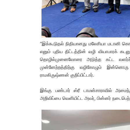
“இக்கூடுதல் நிதியானது மலேசியா மடானி கொள
எனும் புதிய திட்டத்தின் வழி வியாபாரக் கட
தொழில்முனைவோரை அடுத்த கட்ட வளர்ச்சி
முன்னேற்றத்திற்கு வழிகோழும் இன்ன
ராமகிருஷ்ணன் குறிப்பிட்டார்.
இங்கு பண்டார் ஸ்ரீ டாமன்சாராவில் அமைந
அறிவிப்பை வெளியிட்ட அவர், பின்னர் நடைபெற்ற