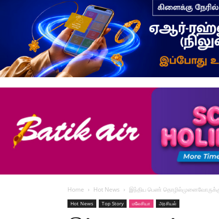
Home
Hot News
இந்திய பெண் தொழில்முனைவோருக்கு ம
Hot News
Top Story
மலேசியா
அரசியல்