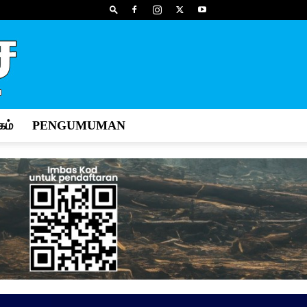
ம்
PENGUMUMAN