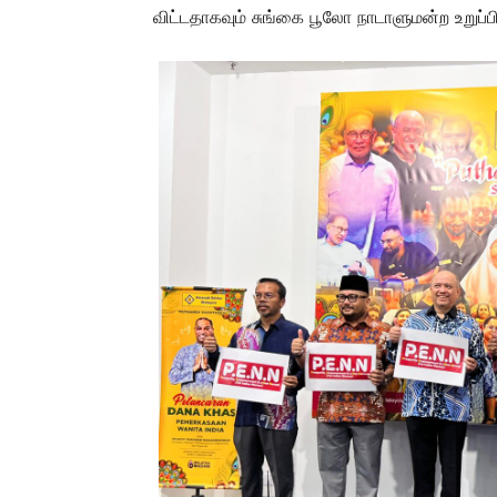
விட்டதாகவும் சுங்கை பூலோ நாடாளுமன்ற உறுப