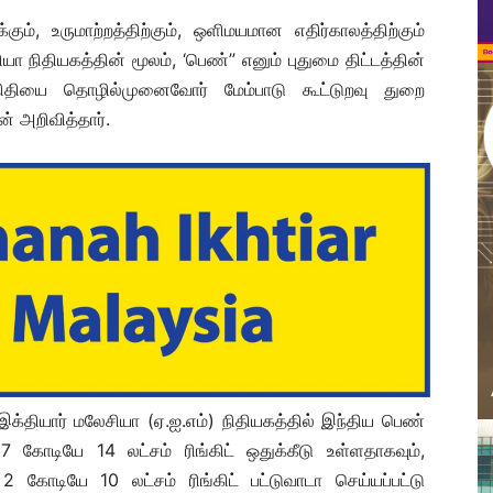
், உருமாற்றத்திற்கும், ஒளிமயமான எதிர்காலத்திற்கும்
ா நிதியகத்தின் மூலம், ‘பெண்” எனும் புதுமை திட்டத்தின்
நிதியை தொழில்முனைவோர் மேம்பாடு கூட்டுறவு துறை
 அறிவித்தார்.
க்தியார் மலேசியா (ஏ.ஐ.எம்) நிதியகத்தில் இந்திய பெண்
கோடியே 14 லட்சம் ரிங்கிட் ஒதுக்கீடு உள்ளதாகவும்,
ோடியே 10 லட்சம் ரிங்கிட் பட்டுவாடா செய்யப்பட்டு