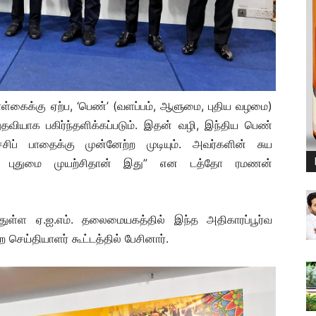
்கைக்கு ஏற்ப, ‘பெண்’ (வளப்பம், ஆளுமை, புதிய வழமை)
னுதவியாக பகிர்ந்தளிக்கப்படும். இதன் வழி, இந்திய பெண்
ப் பாதைக்கு முன்னேற்ற முடியும். அவர்களின் சுய
ொரு புதுமை முயற்சிதான் இது” என டத்தோ ரமணன்
்துள்ள ஏ.ஐ.எம். தலைமையகத்தில் இந்த அதிகாரப்பூர்வ
 செய்தியாளர் கூட்டத்தில் பேசினார்.