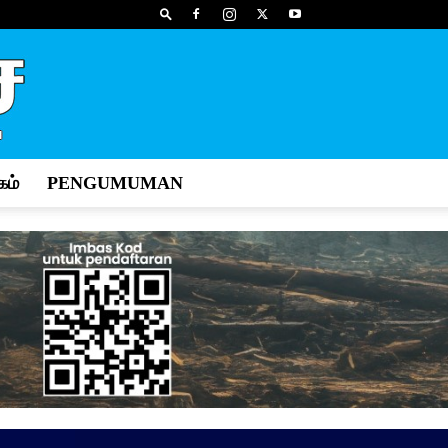
ம்
PENGUMUMAN