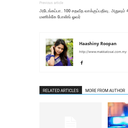
Previous article
அடேங்கப்பா.. 100 சதவீத வாக்குப்பதிவு.. அதுவும் 
மணிக்கே போலிங் ஓவர்
Haashiny Roopan
http://www.makkalosai.com.my
RELATED ARTICLES
MORE FROM AUTHOR