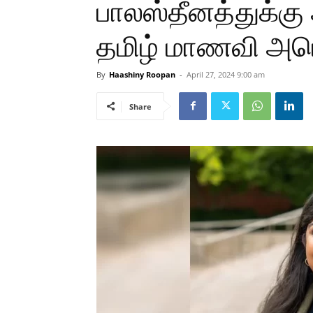
பாலஸ்தீனத்துக்க
தமிழ் மாணவி அமெ
By
Haashiny Roopan
-
April 27, 2024 9:00 am
Share