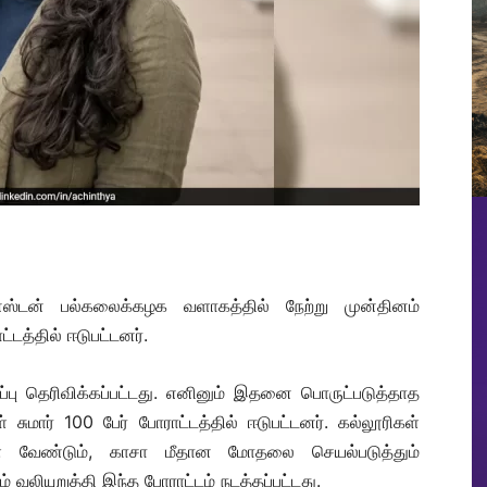
ின்ஸ்டன் பல்கலைக்கழக வளாகத்தில் நேற்று முன்தினம்
த்தில் ஈடுபட்டனர்.
ிர்ப்பு தெரிவிக்கப்பட்டது. எனினும் இதனை பொருட்படுத்தாத
மார் 100 பேர் போராட்டத்தில் ஈடுபட்டனர். கல்லூரிகள்
ள வேண்டும், காசா மீதான மோதலை செயல்படுத்தும்
 வலியுறுத்தி இந்த போராட்டம் நடத்தப்பட்டது.