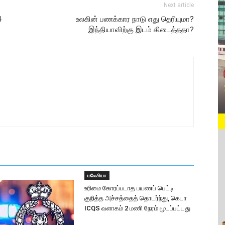
Next article
4
உலகின் பணக்கார நாடு எது தெரியுமா?
இந்தியாவிற்கு இடம் கிடைத்ததா?
மலேசியா
உரிமை கோரப்படாத பயணப் பெட்டி
குறித்த அச்சத்தைத் தொடர்ந்து, கெடா
ICQS வளாகம் 2 மணி நேரம் மூடப்பட்டது