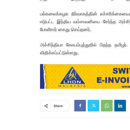
பல்கலைக்கழக நிர்வாகத்தின் எச்சரிக்கையையும
ஈடுபட்ட இந்திய வம்சாவளியை சேர்ந்த அச்
போலீசார் கைது செய்தனர்.
அச்சிந்தியா கோயம்புத்தூரில் பிறந்த தமிழர
விதிக்கப்பட்டுள்ளது.
Share