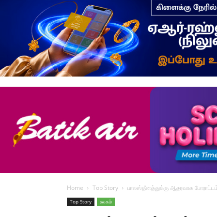
Home
Top Story
பாலஸ்தீனத்துக்கு ஆதரவாக போராட்டம
Top Story
உலகம்