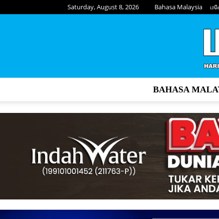
Saturday, August 8, 2026
Bahasa Malaysia
மல
BAHASA MALA