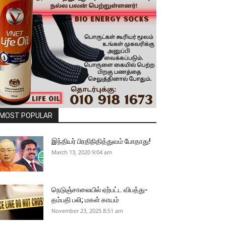
MOST POPULAR
இந்தியர் பிரதிநிதித்துவம் போதாது!
March 13, 2020 9:04 am
நெடுஞ்சாலையில் ஏற்பட்ட விபத்து-
தம்பதி பலி; மகள் காயம்
November 23, 2025 8:51 am