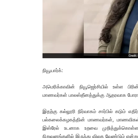
நியூயார்க்:
அமெரிக்காவின் நியூஜெர்சியில் உள்ள பிர
மாணவர்கள் பாலஸ்தீனத்துக்கு ஆதரவாக போராட்ட
இதற்கு கல்லூரி நிர்வாகம் சார்பில் கடும் எத
பல்கலைக்கழகத்தின் மாணவர்கள், மாணவிகள் சு
இஸ்ரேல் உடனாக உறவை முறித்துக்கொள்
நிறுவனங்களில் இருந்து விலக வேண்டும் என்றும்