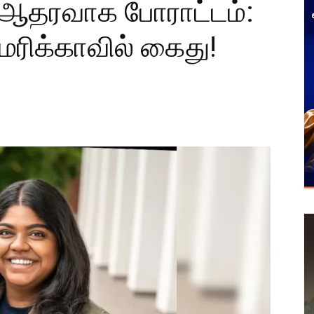
ு ஆதரவாக போராட்டம்:
ரிக்காவில் கைது!