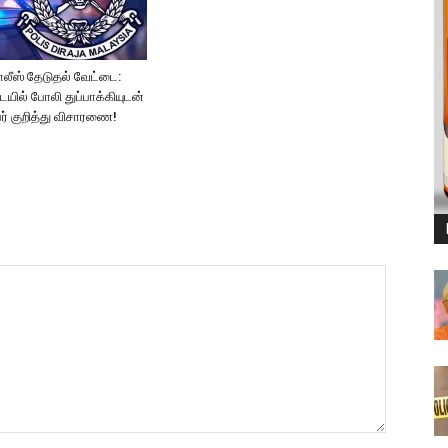
லீஸ் தேடுதல் வேட்டை:
யில் போலி துப்பாக்கியுடன்
ர் குறித்து விசாரணை!