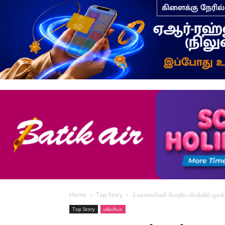
Home
Top Story
2 வாகனங்கள் மோதிய விபத்தில் மூவர் 
Top Story
மலேசியா