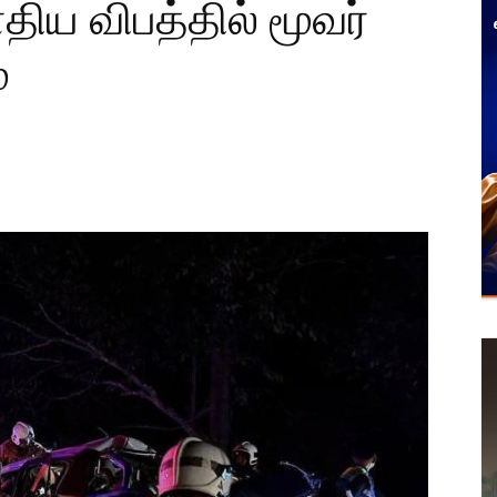
ிய விபத்தில் மூவர்
்