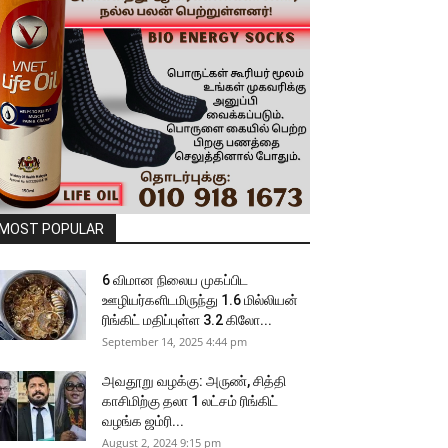
MOST POPULAR
6 விமான நிலைய முகப்பிட
ஊழியர்களிடமிருந்து 1.6 மில்லியன்
ரிங்கிட் மதிப்புள்ள 3.2 கிலோ...
September 14, 2025 4:44 pm
அவதூறு வழக்கு: அருண், சித்தி
காசிமிற்கு தலா 1 லட்சம் ரிங்கிட்
வழங்க ஜம்ரி...
August 2, 2024 9:15 pm