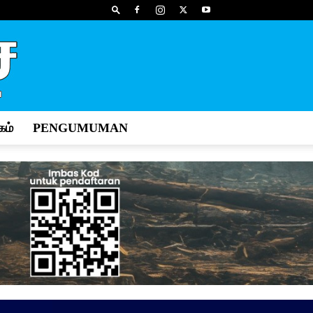
ம்
PENGUMUMAN