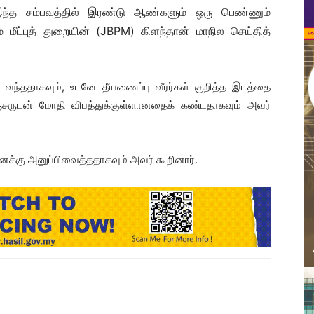
இந்த சம்பவத்தில் இரண்டு ஆண்களும் ஒரு பெண்ணும்
் மீட்புத் துறையின் (JBPM) கிளந்தான் மாநில செய்தித்
 வந்ததாகவும், உடனே தீயணைப்பு வீரர்கள் குறித்த இடத்தை
ஞ்சருடன் மோதி விபத்துக்குள்ளானதைக் கண்டதாகவும் அவர்
னைக்கு அனுப்பிவைத்ததாகவும் அவர் கூறினார்.