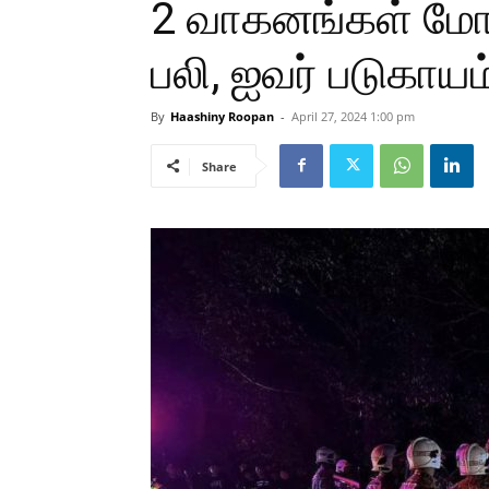
2 வாகனங்கள் மோத
பலி, ஐவர் படுகாயம
By
Haashiny Roopan
-
April 27, 2024 1:00 pm
Share