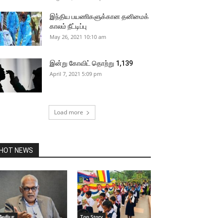
இந்திய பயணிகளுக்கான தனிமைக்
காலம் நீட்டிப்பு
May 26, 2021 10:10 am
இன்று கோவிட் தொற்று 1,139
April 7, 2021 5:09 pm
Load more
HOT NEWS
லேசியா
Top Story