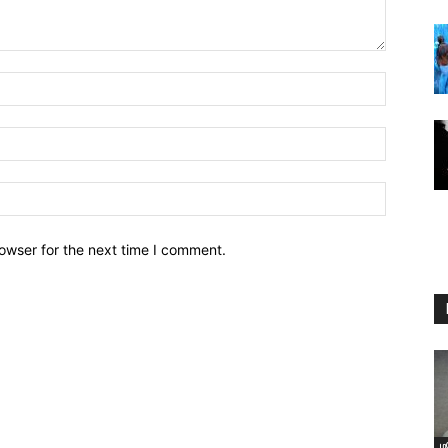
owser for the next time I comment.
ம