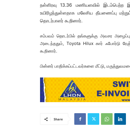
நள்ளிரவு 13.36 மணியளவில் இடம்பெற்ற 
உயிரிழந்துள்ளதாக மலேசிய தீயணைப்பு மற்றும
தொடர்பாளர் கூறினார்.
சம்பவம் தொடர்பில் தங்களுக்கு அவசர அழைப்பு
அடைந்ததும், Toyota Hilux கார் ஃபோர்டு ரே
கூறினார்.
பின்னர் பாதிக்கப்பட்டவர்களை மீட்டு, மருத்துவம
Share