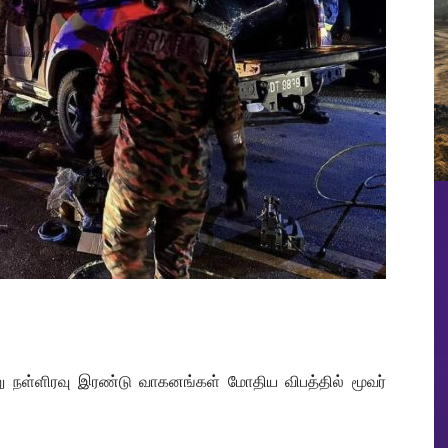
று நள்ளிரவு இரண்டு வாகனங்கள் மோதிய விபத்தில் மூவர்