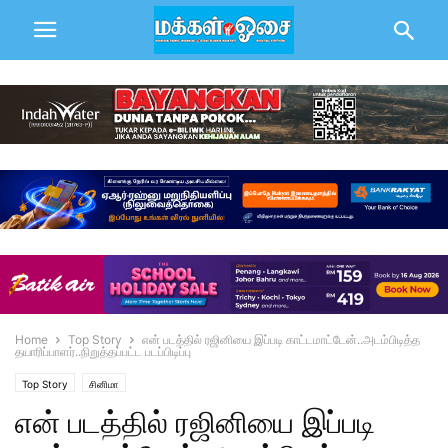
Home
Top Story
என் படத்தில் ரஜினியை இப்படி காட்டமாட்டேன்..அடம்பிடித்த
தயாரிப்பாளர்..நிறுத்தப்பட்ட படப்பிடிப்பு
Top Story
சினிமா
என் படத்தில் ரஜினியை இப்படி