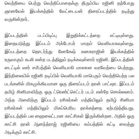
வெற்றியை பெற்று வெற்றிப்பாதைக்கு திரும்பிய ரஜினி தற்போது
ஞானவேல் இயக்கத்தில் வேட்டையன் திரைப்படத்தில் நடித்து
வருகின்றார்.
இப்படத்தின் படப்பிடிப்பு இறுதிக்கட்டத்தை எட்டியுள்ளது.
இதையடுத்து இப்படம் அக்டோபர் மாதம் வெளியாகவுள்ளது.
இப்படத்தை தொடர்ந்து லோகேஷ் கனகராஜின் இயக்கத்தில்
உருவாகும் கூலி என்ற படத்திலும் நடிக்கவுள்ளார் ரஜினி. இப்படத்தின்
டைட்டில் டீசர் சமீபத்தில் வெளியாகி மாஸான வரவேற்பை பெற்றது.
இந்நிலையில் ரஜினி நடிப்பில் வெளியாகி மாபெரும் வெற்றிபெற்ற பல
படங்களில் மிகமுக்கியமான ஒரு திரைப்படம் தான் பாட்ஷா. இப்படம்
தமிழ் சினிமாவிற்கு ஒரு ட்ரெண்ட்செட்டர் படம் என்றே சொல்லலாம்.
அந்த அளவிற்கு இப்படம் ரசிகர்கள் மத்தியிலும் தமிழ் சினிமா
ரசிகர்கள் மத்தியிலும் மிகப்பெரிய தாக்கத்தை ஏற்படுத்தியது.
இப்படத்தில் பல ஹைலைட்டான காட்சிகள் இருக்கின்றன. அதில் ஒரு
காட்சி தான் ஆனந்த்ராஜ் ரஜினியை கம்பத்தில் கட்டி வைத்து
அடிக்கும் காட்சி.