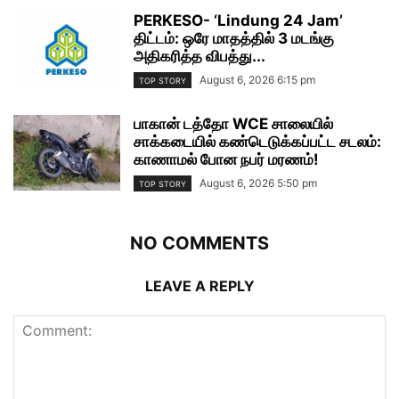
PERKESO- ‘Lindung 24 Jam’
திட்டம்: ஒரே மாதத்தில் 3 மடங்கு
அதிகரித்த விபத்து...
August 6, 2026 6:15 pm
TOP STORY
பாகான் டத்தோ WCE சாலையில்
சாக்கடையில் கண்டெடுக்கப்பட்ட சடலம்:
காணாமல் போன நபர் மரணம்!
August 6, 2026 5:50 pm
TOP STORY
NO COMMENTS
LEAVE A REPLY