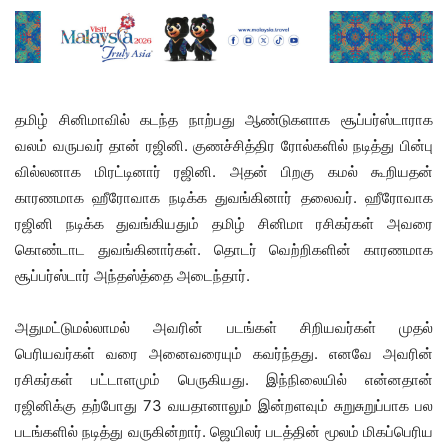
தமிழ் சினிமாவில் கடந்த நாற்பது ஆண்டுகளாக சூப்பர்ஸ்டாராக
வலம் வருபவர் தான் ரஜினி. குணச்சித்திர ரோல்களில் நடித்து பின்பு
வில்லனாக மிரட்டினார் ரஜினி. அதன் பிறகு கமல் கூறியதன்
காரணமாக ஹீரோவாக நடிக்க துவங்கினார் தலைவர். ஹீரோவாக
ரஜினி நடிக்க துவங்கியதும் தமிழ் சினிமா ரசிகர்கள் அவரை
கொண்டாட துவங்கினார்கள். தொடர் வெற்றிகளின் காரணமாக
சூப்பர்ஸ்டார் அந்தஸ்த்தை அடைந்தார்.
அதுமட்டுமல்லாமல் அவரின் படங்கள் சிறியவர்கள் முதல்
பெரியவர்கள் வரை அனைவரையும் கவர்ந்தது. எனவே அவரின்
ரசிகர்கள் பட்டாளமும் பெருகியது. இந்நிலையில் என்னதான்
ரஜினிக்கு தற்போது 73 வயதானாலும் இன்றளவும் சுறுசுறுப்பாக பல
படங்களில் நடித்து வருகின்றார். ஜெயிலர் படத்தின் மூலம் மிகப்பெரிய