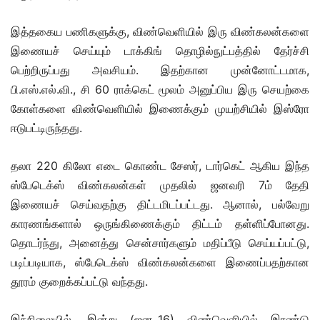
இத்தகைய பணிகளுக்கு, விண்வெளியில் இரு விண்கலன்களை
இணையச் செய்யும் டாக்கிங் தொழில்நுட்பத்தில் தேர்ச்சி
பெற்றிருப்பது அவசியம். இதற்கான முன்னோட்டமாக,
பி.எஸ்.எல்.வி., சி 60 ராக்கெட் மூலம் அனுப்பிய இரு செயற்கை
கோள்களை விண்வெளியில் இணைக்கும் முயற்சியில் இஸ்ரோ
ஈடுபட்டிருந்தது.
தலா 220 கிலோ எடை கொண்ட சேஸர், டார்கெட் ஆகிய இந்த
ஸ்பேடெக்ஸ் விண்கலன்கள் முதலில் ஜனவரி 7ம் தேதி
இணையச் செய்வதற்கு திட்டமிடப்பட்டது. ஆனால், பல்வேறு
காரணங்களால் ஒருங்கிணைக்கும் திட்டம் தள்ளிப்போனது.
தொடர்ந்து, அனைத்து சென்சார்களும் மதிப்பீடு செய்யப்பட்டு,
படிப்படியாக, ஸ்பேடெக்ஸ் விண்கலன்களை இணைப்பதற்கான
தூரம் குறைக்கப்பட்டு வந்தது.
இந்நிலையில், இன்று (ஜன.,16) விண்வெளியில் இரண்டு