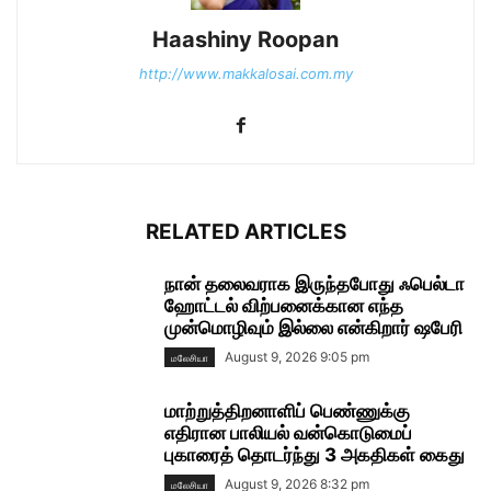
Haashiny Roopan
http://www.makkalosai.com.my
RELATED ARTICLES
நான் தலைவராக இருந்தபோது ஃபெல்டா
ஹோட்டல் விற்பனைக்கான எந்த
முன்மொழிவும் இல்லை என்கிறார் ஷபேரி
August 9, 2026 9:05 pm
மலேசியா
மாற்றுத்திறனாளிப் பெண்ணுக்கு
எதிரான பாலியல் வன்கொடுமைப்
புகாரைத் தொடர்ந்து 3 அகதிகள் கைது
August 9, 2026 8:32 pm
மலேசியா