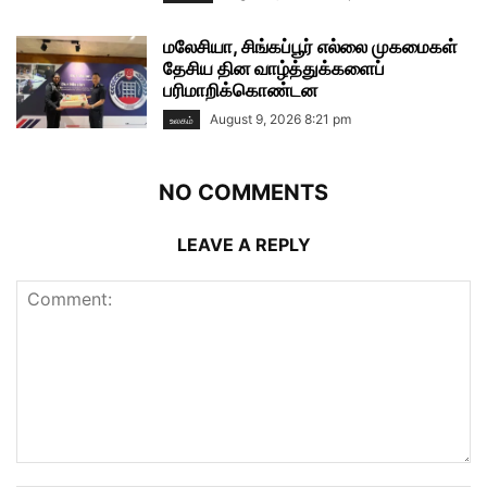
மலேசியா, சிங்கப்பூர் எல்லை முகமைகள்
தேசிய தின வாழ்த்துக்களைப்
பரிமாறிக்கொண்டன
August 9, 2026 8:21 pm
உலகம்
NO COMMENTS
LEAVE A REPLY