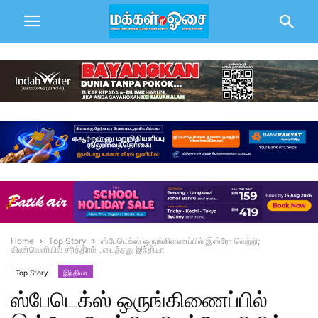
Home
Top Story
ஸ்பேடெக்ஸ் ஒருங்கிணைப்பில் இஸ்ரோ வெற்றி;
விண்வெளியில் சரித்திரம் படைத்தது இந்தியா
Top Story
இந்தியா
ஸ்பேடெக்ஸ் ஒருங்கிணைப்பில்