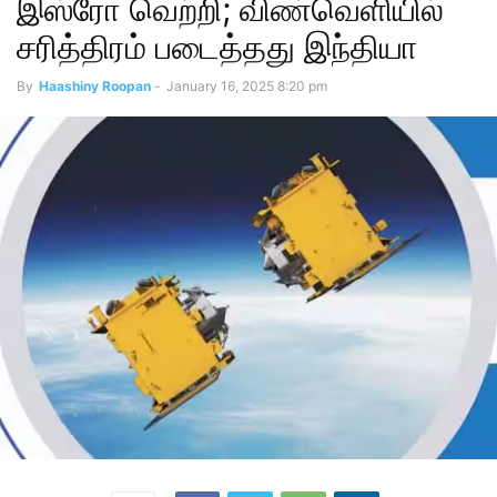
இஸ்ரோ வெற்றி; விண்வெளியில்
சரித்திரம் படைத்தது இந்தியா
By
Haashiny Roopan
-
January 16, 2025 8:20 pm