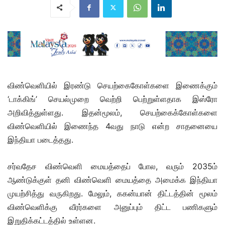
விண்வெளியில் இரண்டு செயற்கைகோள்களை இணைக்கும்
‘டாக்கிங்’ செயல்முறை வெற்றி பெற்றுள்ளதாக இஸ்ரோ
அறிவித்துள்ளது. இதன்மூலம், செயற்கைக்கோள்களை
விண்வெளியில் இணைந்த 4வது நாடு என்ற சாதனையை
இந்தியா படைத்தது.
சர்வதேச விண்வெளி மையத்தைப் போல, வரும் 2035ம்
ஆண்டுக்குள் தனி விண்வெளி மையத்தை அமைக்க இந்தியா
முயற்சித்து வருகிறது. மேலும், ககன்யான் திட்டத்தின் மூலம்
விண்வெளிக்கு வீரர்களை அனுப்பும் திட்ட பணிகளும்
இறுதிக்கட்டத்தில் உள்ளன.