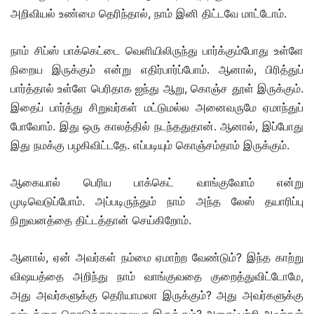
அறிவியல் உண்மை தெரிந்தால், நாம் இனி திட்டவே மாட்டோம்.
நாம் சிப்ஸ் பாக்கெட்டை வெளியிலிருந்து பார்க்கும்போது உள்ளே
நிறைய இருக்கும் என்று எதிர்பார்ப்போம். ஆனால், பிரித்துப்
பார்த்தால் உள்ளே பெரிதாக ஐந்து ஆறு, கொஞ்ச தூள் இருக்கும்.
இதைப் பார்த்து சிறுவர்கள் மட்டுமல்ல அனைவருமே ஏமாந்துப்
போவோம். இது ஒரு காலத்தில் நடந்ததுதான். ஆனால், இப்போது
இது நமக்கு பழகிவிட்டதே. எப்படியும் கொஞ்சம்தாம் இருக்கும்.
ஆகையால் பெரிய பாக்கெட் வாங்குவோம் என்று
முடிவெடுப்போம். அப்படிருந்தும் நாம் அந்த லேஸ் தயாரிப்பு
நிறுவனத்தை திட்டத்தான் செய்கிறோம்.
ஆனால், ஏன் அவர்கள் நம்மை ஏமாற்ற வேண்டும்? இந்த காற்று
விஷயத்தை அறிந்து நாம் வாங்குவதை குறைத்துவிட்டோமே,
அது அவர்களுக்கு தெரியாமலா இருக்கும்? அது அவர்களுக்கு