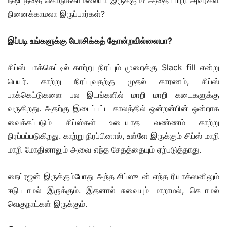
நஷ்டத்தை கொடுக்காமலையா இருக்கும்? அதைப்பற்றி அவர்கள்
நினைக்காமலா இருப்பார்கள்?
இப்படி உங்களுக்கு யோசிக்கத் தோன்றவில்லையா?
சிப்ஸ் பாக்கெட்டில் காற்று நிரப்பும் முறைக்கு Slack fill என்று
பெயர். காற்று நிரப்புவதற்கு முதல் காரணம், சிப்ஸ்
பாக்கெட்டுகளை பல இடங்களில் மாறி மாறி கடைகளுக்கு
வருகிறது. அதற்கு இடைப்பட்ட காலத்தில் ஒன்றன்பின் ஒன்றாக
வைக்கப்படும் சிப்ஸ்கள் உடையாத வண்ணம் காற்று
நிரப்பப்படுகிறது. காற்று நிரப்பினால், உள்ளே இருக்கும் சிப்ஸ் மாறி
மாறி மோதினாலும் அவை எந்த சேதத்தையும் ஏற்படுத்தாது.
நைட்ரஜன் இருக்கும்போது அந்த சிப்ஸுடன் எந்த ரியாக்ஸனிலும்
ஈடுபடாமல் இருக்கும். இதனால் சுவையும் மாறாமல், கெடாமல்
வெகுநாட்கள் இருக்கும்.