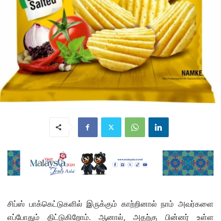
சிப்ஸ் பாக்கெட்டுகளில் இருக்கும் காற்றினால் நாம் அவர்களை
எப்போதும் திட்டுகிறோம். ஆனால், அதற்கு பின்னர் உள்ள