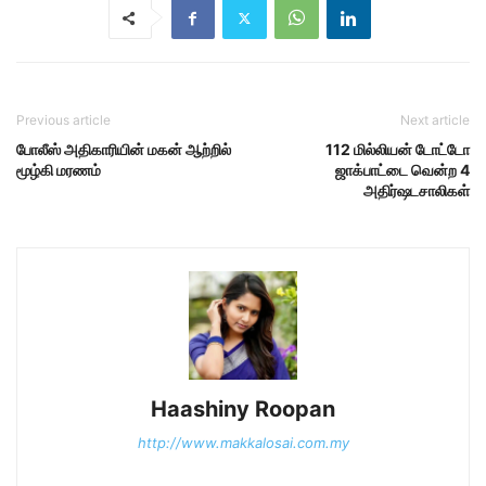
Previous article
Next article
போலீஸ் அதிகாரியின் மகன் ஆற்றில்
112 மில்லியன் டோட்டோ
மூழ்கி மரணம்
ஜாக்பாட்டை வென்ற 4
அதிர்ஷடசாலிகள்
Haashiny Roopan
http://www.makkalosai.com.my