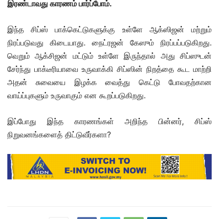
இரண்டாவது காரணம் பார்ப்போம்.
இந்த சிப்ஸ் பாக்கெட்டுகளுக்கு உள்ளே ஆக்ஸிஜன் மற்றும்
நிரப்படுவது கிடையாது. நைட்ரஜன் கேஸும் நிரப்பப்படுகிறது.
வெறும் ஆக்சிஜன் மட்டும் உள்ளே இருந்தால் அது சிப்ஸுடன்
சேர்ந்து பாக்டீரியாவை உருவாக்கி சிப்ஸின் நிறத்தை கூட மாற்றி
அதன் சுவையை இழக்க வைத்து கெட்டு போவதற்கான
வாய்ப்புகளும் உருவாகும் என கூறப்படுகிறது.
இப்போது இந்த காரணங்கள் அறிந்த பின்னர், சிப்ஸ்
நிறுவனங்களைத் திட்டுவீர்களா?