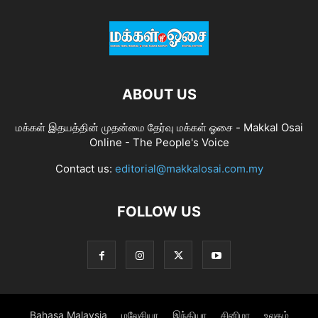
ABOUT US
மக்கள் இதயத்தின் முதன்மை தேர்வு மக்கள் ஓசை - Makkal Osai
Online - The People's Voice
Contact us:
editorial@makkalosai.com.my
FOLLOW US
Bahasa Malaysia
மலேசியா
இந்தியா
சினிமா
உலகம்