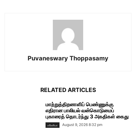
Puvaneswary Thoppasamy
RELATED ARTICLES
மாற்றுத்திறனாளிப் பெண்ணுக்கு
எதிரான பாலியல் வன்கொடுமைப்
புகாரைத் தொடர்ந்து 3 அகதிகள் கைது
August 9, 2026 8:32 pm
மலேசியா