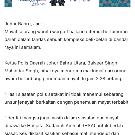
Johor Bahru, Jan-
Mayat seorang wanita warga Thailand ditemui berlumuran
darah dalam tandas sebuah kompleks beli-belah di bandar
raya ini semalam.
Ketua Polis Daerah Johor Bahru Utara, Balveer Singh
Mahindar Singh, pihaknya menerima maklumat dari orang
awam berhubung penemuan mayat itu jam 2.28 petang.
“Hasil siasatan polis setakat ini tidak menemui sebarang
unsur jenayah berkaitan dengan penemuan mayat terbabit.
“Identiti mangsa juga masih dalam siasatan dan mayat
dibawa ke Hospital Sultanah Aminah (HSA) untuk bedah
siasat. Kes diklasifikasikan sebagai mati mengejut dan