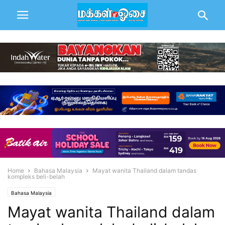
Home
Bahasa Malaysia
Mayat wanita Thailand dalam tandas
kompleks beli-belah
Bahasa Malaysia
Mayat wanita Thailand dalam