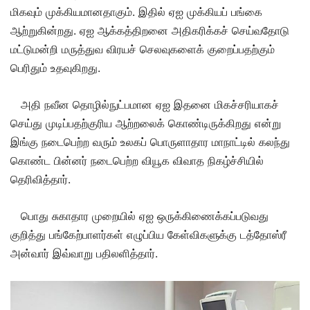
மிகவும்
முக்கியமானதாகும். இதில் ஏஐ முக்கியப் பங்கை
ஆற்றுகின்றது. ஏஐ ஆக்கத்திறனை அதிகரிக்கச் செய்வதோடு
மட்டுமன்றி மருத்துவ விரயச் செலவுகளைக் குறைப்பதற்கும்
பெரிதும் உதவுகிறது.
அதி நவீன தொழில்நுட்பமான ஏஐ இதனை மிகச்சரியாகச்
செய்து முடிப்பதற்குரிய ஆற்றலைக் கொண்டிருக்கிறது என்று
இங்கு நடைபெற்ற வரும் உலகப் பொருளாதார மாநாட்டில் கலந்து
கொண்ட பின்னர் நடைபெற்ற வியூக விவாத நிகழ்ச்சியில்
தெரிவித்தார்.
பொது சுகாதார முறையில் ஏஐ ஒருக்கிணைக்கப்படுவது
குறித்து பங்கேற்பாளர்கள் எழுப்பிய கேள்விகளுக்கு டத்தோஸ்ரீ
அன்வார் இவ்வாறு பதிலளித்தார்.