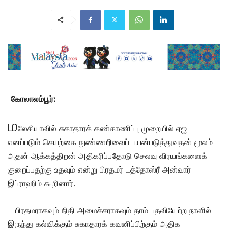
கோலாலம்பூர்:
ம
லேசியாவில் சுகாதாரக் கண்காணிப்பு முறையில் ஏஐ
எனப்படும் செயற்கை நுண்ணறிவைப் பயன்படுத்துவதன் மூலம்
அதன் ஆக்கத்திறன் அதிகரிப்பதோடு செலவு விரயங்களைக்
குறைப்பதற்கு உதவும் என்று பிரதமர் டத்தோஸ்ரீ அன்வார்
இப்ராஹிம் கூறினார்.
பிரதமராகவும் நிதி அமைச்சராகவும் தாம் பதவியேற்ற
நாளில்
இருந்து கல்விக்கும் சுகாதாரக் கவனிப்பிற்கும் அதிக