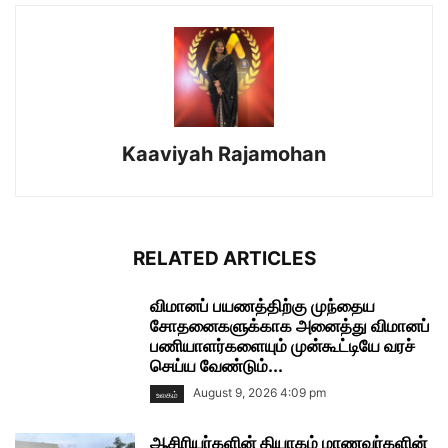
Kaaviyah Rajamohan
RELATED ARTICLES
விமானப் பயணத்திற்கு முந்தைய
சோதனைகளுக்காக அனைத்து விமானப்
பணியாளர்களையும் முன்கூட்டியே வரச்
செய்ய வேண்டும்...
August 9, 2026 4:09 pm
உலகம்
ஆசிரியர்களின் தியாகம் மாணவர்களின்