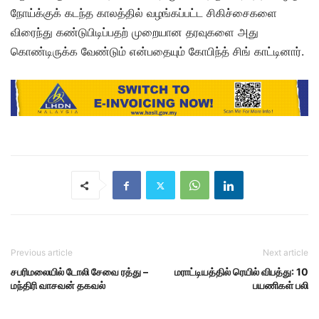
நோய்க்குக் கடந்த காலத்தில் வழங்கப்பட்ட சிகிச்சைகளை
விரைந்து கண்டுபிடிப்பதற் முறையான தரவுகளை அது
கொண்டிருக்க வேண்டும் என்பதையும் கோபிந்த் சிங் காட்டினார்.
Previous article
Next article
சபரிமலையில் டோலி சேவை ரத்து –
மராட்டியத்தில் ரெயில் விபத்து: 10
மந்திரி வாசவன் தகவல்
பயணிகள் பலி