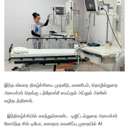
இந்த விவாத நிகழ்ச்சியை முதலீடு, வாணிபம், தொழில்துறை
அமைச்சர் தெங்கு டத்தோஸ்ரீ ஸஃப்ருல் அப்துல் அஸிஸ்
வழிநடத்தினார்.
இந்நிகழ்ச்சியில் கலந்துகொண்ட
டிஜிட்டல்துறை அமைச்சர்
கோபிந்த சிங் டியோ, சுகாதார கவனிப்பு முறையில் AI