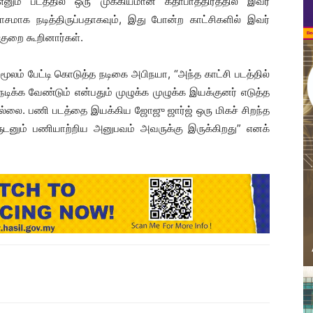
ும் படத்தில் ஒரு முக்கியமான கதாபாத்திரத்தில் இவர்
பாசமாக நடித்திருப்பதாகவும், இது போன்ற காட்சிகளில் இவர்
 குறை கூறினார்கள்.
ூலம் பேட்டி கொடுத்த நடிகை அபிநயா, “அந்த காட்சி படத்தில்
நடிக்க வேண்டும் என்பதும் முழுக்க முழுக்க இயக்குனர் எடுத்த
 இல்லை. பணி படத்தை இயக்கிய ஜோஜு ஜார்ஜ் ஒரு மிகச் சிறந்த
்களுடனும் பணியாற்றிய அனுபவம் அவருக்கு இருக்கிறது” எனக்