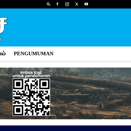
ம்
PENGUMUMAN