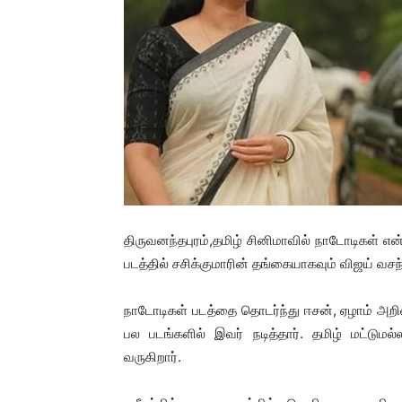
திருவனந்தபுரம்,தமிழ் சினிமாவில் நாடோடிகள் 
படத்தில் சசிக்குமாரின் தங்கையாகவும் விஜய் வசந்த
நாடோடிகள் படத்தை தொடர்ந்து ஈசன், ஏழாம் அறிவ
பல படங்களில் இவர் நடித்தார். தமிழ் மட்டும
வருகிறார்.