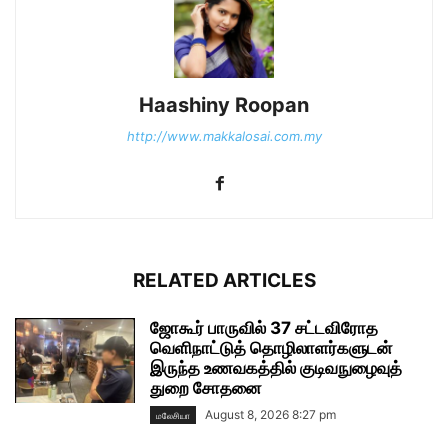
Haashiny Roopan
http://www.makkalosai.com.my
RELATED ARTICLES
ஜோகூர் பாருவில் 37 சட்டவிரோத
வெளிநாட்டுத் தொழிலாளர்களுடன்
இருந்த உணவகத்தில் குடிவநுழைவுத்
துறை சோதனை
August 8, 2026 8:27 pm
மலேசியா