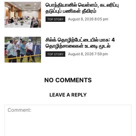
பொந்தியானில் வெள்ளம், கடலரிப்பு
தடுப்புப் பணிகள் தீவிரம்
August 8, 2026 8:05 pm
TOP STORY
சில்க் தொழிற்பேட்டையில் மாசு: 4
தொழிற்சாலைகள் உடனடி மூடல்
August 8, 2026 7:59 pm
TOP STORY
NO COMMENTS
LEAVE A REPLY