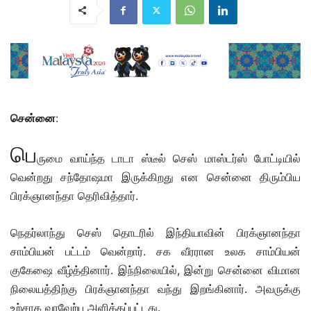
சென்னை
:
பெ
ருமை வாய்ந்த டாடா ஸ்டீல் செஸ் மாஸ்டர்ஸ் போட்டியில்
வென்றது சந்தோஷமா இருக்கிறது என சென்னை திரும்பிய
பிரக்ஞானந்தா தெரிவித்தார்.
நெதர்லாந்து செஸ் தொடரில் இந்தியாவின் பிரக்ஞானந்தா
சாம்பியன் பட்டம் வென்றார். சக வீரரான உலக சாம்பியன்
குகேஷை வீழ்த்தினார். இந்நிலையில், இன்று சென்னை விமான
நிலையத்திற்கு பிரக்ஞானந்தா வந்து இறங்கினார். அவருக்கு
உற்சாக வரவேற்பு அளிக்கப்பட்டது.