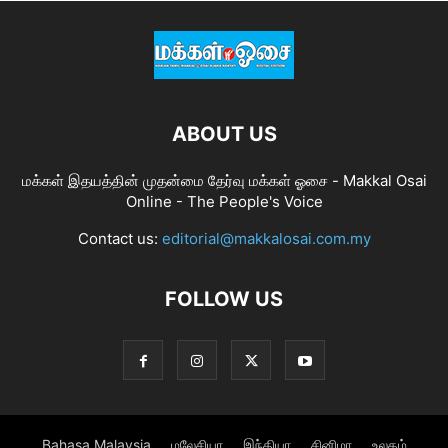
ABOUT US
மக்கள் இதயத்தின் முதன்மை தேர்வு மக்கள் ஓசை - Makkal Osai
Online - The People's Voice
Contact us:
editorial@makkalosai.com.my
FOLLOW US
Bahasa Malaysia
மலேசியா
இந்தியா
சினிமா
உலகம்