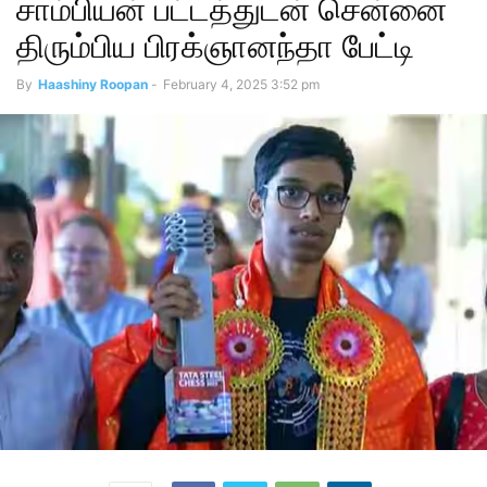
சாம்பியன் பட்டத்துடன் சென்னை
திரும்பிய பிரக்ஞானந்தா பேட்டி
By
Haashiny Roopan
-
February 4, 2025 3:52 pm