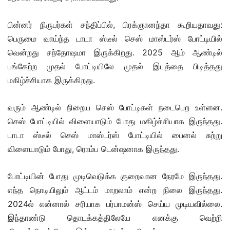
பின்னர் நிருபர்கள் சந்திப்பில், பிரக்ஞானந்தா கூறியதாவது:
பெருமை வாய்ந்த டாடா ஸ்டீல் செஸ் மாஸ்டர்ஸ் போட்டியில்
வென்றது சந்தோஷமா இருக்கிறது. 2025 ஆம் ஆண்டில்
பங்கேற்ற முதல் போட்டியிலே முதல் இடத்தை பிடித்தது
மகிழ்ச்சியாக இருக்கிறது.
வரும் ஆண்டில் நிறைய செஸ் போட்டிகள் நடைபெற உள்ளன.
செஸ் போட்டியில் விளையாடும் போது மகிழ்ச்சியாக இருந்தது.
டாடா ஸ்டீல் செஸ் மாஸ்டர்ஸ் போட்டியில் பைனல் சுற்று
விளையாடும் போது, ரொம்ப டென்ஷனாக இருந்தது.
போட்டியின் போது முடிவெடுக்க குறைவான நேரமே இருந்தது.
எந்த நொடியிலும் ஆட்டம் மாறலாம் என்ற நிலை இருந்தது.
2024ல் என்னால் சரியாக பர்பாமன்ஸ் செய்ய முடியவில்லை.
இந்தாண்டு தொடக்கத்திலேயே எனக்கு வெற்றி