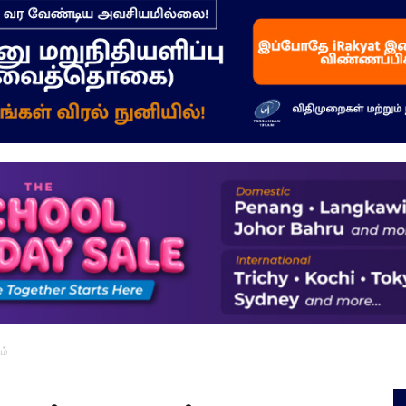
–
மக்கள்
ஓசை
ம்