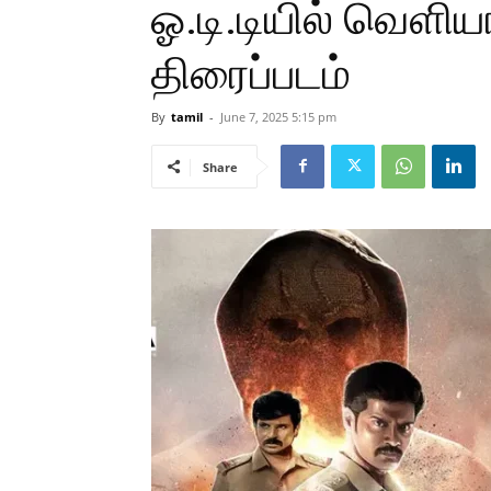
ஓ.டி.டியில் வெளி
திரைப்படம்
By
tamil
-
June 7, 2025 5:15 pm
Share