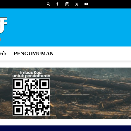
ம்
PENGUMUMAN