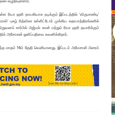
ஸ் எழுதியுள்ளார்.
துள்ள ரியா ஹரி நாயகியாக நடிக்கும் இப்படத்தில் ‘விருமாண்டி’
ெட்ராஸ்’ புகழ் ரித்விகா உள்ளிட்டோர் முக்கிய கதாபாத்திரங்களில்
 நிறுவனம் சார்பில் அஜ்மல் கான் மற்றும் ரியா ஹரி தயாரிக்கும்
த்திக் அசோகன் ஒளிப்பதிவை கவனிக்கிறார்.
கடந்த மாதம் 16ம் தேதி வெளியானது. இப்படம் அமேசான் பிரைம்