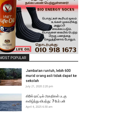
MOST POPULAR
Jambatan runtuh, lebih 600
murid orang asli tidak dapat ke
sekolah
July 21, 2020 2:20 pm
கிரீஸ் நாட்டில் அகதிகள் படகு
கவிழ்ந்து விபத்து: 7 பேர் பலி
April 4, 2025 6:30 am