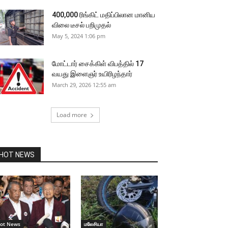
400,000 ரிங்கிட் மதிப்பிலான மானிய
விலை டீசல் பறிமுதல்
May 5, 2024 1:06 pm
மோட்டார் சைக்கிள் விபத்தில் 17
வயது இளைஞர் உயிரிழந்தார்
March 29, 2026 12:55 am
Load more
HOT NEWS
ot News
மலேசியா