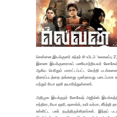
சென்னை,இயக்குனர் சுந்தர் சி-யிடம் ‘கலகலப்பு 2
இணை இயக்குனராகப் பணியாற்றியவர் லோகேஷ் அஜ்
ஆகிய பெரிதும் பாராட்டப்பட்ட வெற்றி படங்களை
திரைப்படத்தை தங்களது மூன்றாவது படைப்பாக ஏ 
மற்றும் ரியா ஹரி தயாரித்துள்ளனர்.
அறிமுக இயக்குநர் லோகேஷ் அஜில்ஸ் இயக்கத்தில
சந்திரா, ரியா ஹரி, ஷசாங்க், ரவி வர்மா, கீர்த்தி 
உள்ளிட்ட பலர் நடித்திருக்கிறார்கள். இந்தப் 