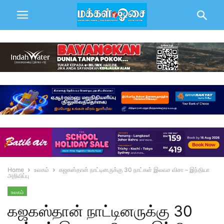
Home
உலகம்
கஜகஸ்தான் நாட்டினருக்கு 30 நாட்கள் இலவச விசா – இந்தியா
அறிவிப்பு
உலகம்
கஜகஸ்தான் நாட்டினருக்கு 30