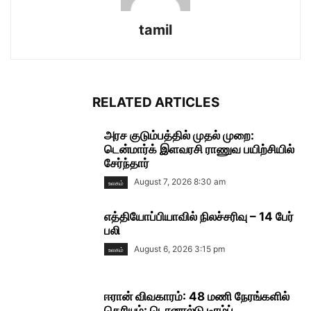
tamil
RELATED ARTICLES
அரச குடும்பத்தில் முதல் முறை:
டென்மார்க் இளவரசி ராணுவ பயிற்சியில்
சேர்ந்தார்
August 7, 2026 8:30 am
உலகம்
எத்தியோப்பியாவில் நிலச்சரிவு – 14 பேர்
பலி
August 6, 2026 3:15 pm
உலகம்
ஈரான் விவகாரம்: 48 மணி நேரங்களில்
தெரியும்: டொனால்டு டிரம்ப்