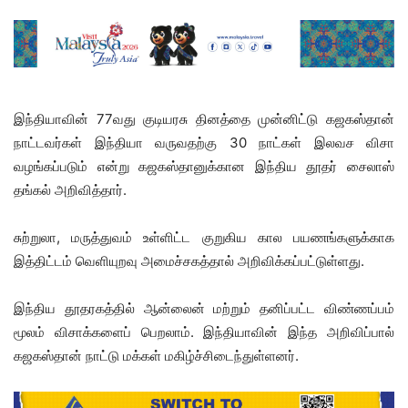
இந்தியாவின் 77வது குடியரசு தினத்தை முன்னிட்டு கஜகஸ்தான்
நாட்டவர்கள் இந்தியா வருவதற்கு 30 நாட்கள் இலவச விசா
வழங்கப்படும் என்று கஜகஸ்தானுக்கான இந்திய தூதர் சைலாஸ்
தங்கல் அறிவித்தார்.
சுற்றுலா, மருத்துவம் உள்ளிட்ட குறுகிய கால பயணங்களுக்காக
இத்திட்டம் வெளியுறவு அமைச்சகத்தால் அறிவிக்கப்பட்டுள்ளது.
இந்திய தூதரகத்தில் ஆன்லைன் மற்றும் தனிப்பட்ட விண்ணப்பம்
மூலம் விசாக்களைப் பெறலாம். இந்தியாவின் இந்த அறிவிப்பால்
கஜகஸ்தான் நாட்டு மக்கள் மகிழ்ச்சிடைந்துள்ளனர்.