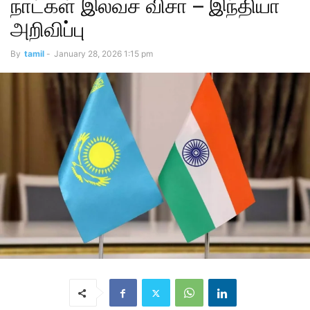
நாட்கள் இலவச விசா – இந்தியா
அறிவிப்பு
By
tamil
-
January 28, 2026 1:15 pm