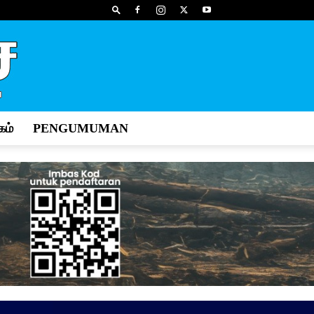
ம்
PENGUMUMAN