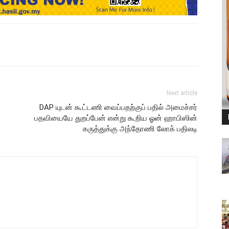
Next article
DAP யுடன் கூட்டணி வைப்பதற்குப் பதில் அமைச்சர்
பதவியையே துறப்பேன் என்று கூறிய ஓன் ஹாபிஸின்
கருத்துக்கு அந்தோணி லோக் பதிலடி