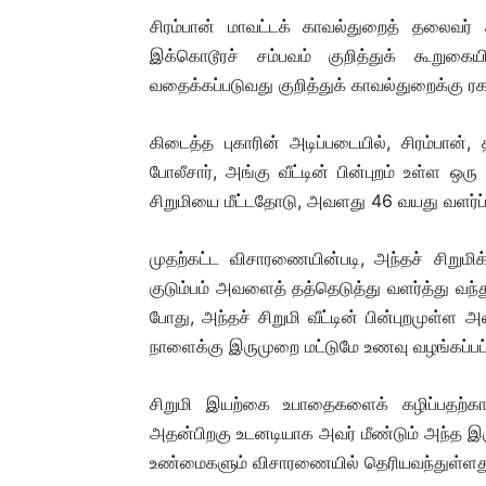
சிரம்பான் மாவட்டக் காவல்துறைத் தலைவர்
இக்கொடூரச் சம்பவம் குறித்துக் கூறுகை
வதைக்கப்படுவது குறித்துக் காவல்துறைக்கு ர
கிடைத்த புகாரின் அடிப்படையில், சிரம்பான்,
போலீசார், அங்கு வீட்டின் பின்புறம் உள்ள ஒர
சிறுமியை மீட்டதோடு, அவளது 46 வயது வளர்ப்
முதற்கட்ட விசாரணையின்படி, அந்தச் சிறும
குடும்பம் அவளைத் தத்தெடுத்து வளர்த்து வந்
போது, அந்தச் சிறுமி வீட்டின் பின்புறமுள்
நாளைக்கு இருமுறை மட்டுமே உணவு வழங்கப்பட்
சிறுமி இயற்கை உபாதைகளைக் கழிப்பதற்காக ம
அதன்பிறகு உடனடியாக அவர் மீண்டும் அந்த இருட்
உண்மைகளும் விசாரணையில் தெரியவந்துள்ளத