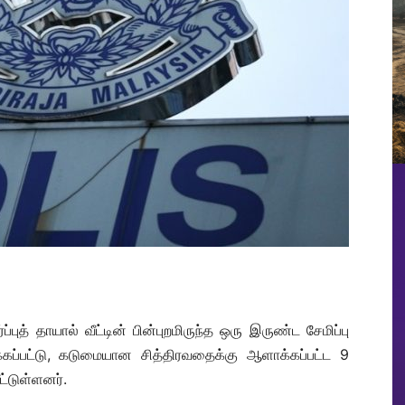
ுத் தாயால் வீட்டின் பின்புறமிருந்த ஒரு இருண்ட சேமிப்பு
்கப்பட்டு, கடுமையான சித்திரவதைக்கு ஆளாக்கப்பட்ட 9
ட்டுள்ளனர்.