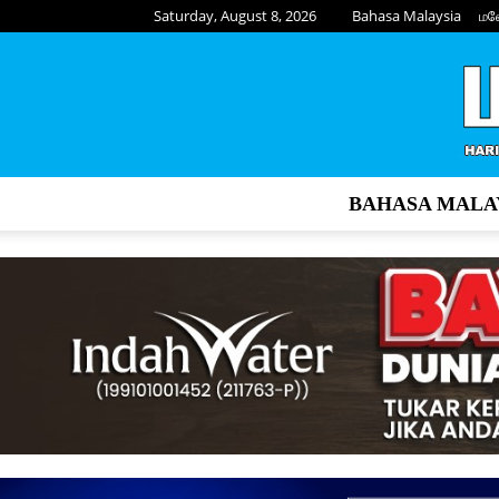
Saturday, August 8, 2026
Bahasa Malaysia
மல
BAHASA MALA