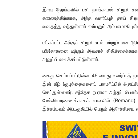
இரவு நேரங்களில் பசி தாங்காமல் சிறுமி சம
காரணத்திற்காக, அந்த வளர்ப்புத் தாய் சிற
வதைத்து வந்துள்ளார் என்பதும் அம்பலமாகியுள்
மீட்கப்பட்ட அந்தச் சிறுமி உடல் மற்றும் மன ரீ
பரிசோதனை மற்றும் அவசரச் சிகிச்சைக்காகச்
அனுப்பி வைக்கப்பட்டுள்ளார்.
கைது செய்யப்பட்டுள்ள 46 வயது வளர்ப்புத் தாய
இன் கீழ் (குழந்தைகளைப் பராமரிப்பில் அலட்சி
செய்துள்ளனர். சந்தேக நபரான அந்தப் பெண்ணை
மேல்விசாரணைக்காகக் காவலில் (Remand) எ
இச்சம்பவம் அப்பகுதியில் பெரும் அதிர்ச்சியை ஏ