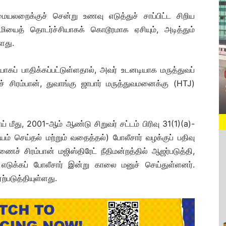
ையலறைக்குச் சென்று உணவு எடுத்துச் சாப்பிட்ட சிறிய
ுமியைத் தொடர்ச்சியாகக் கொடூரமாக ஏசியும், அடித்தும்
ளது.
தியாகப் பாதிக்கப்பட்டுள்ளதால், அவர் உடனடியாக மருத்துவப்
 சிரம்பான், துவாங்கு ஜாபார் மருத்துவமனைக்கு (HTJ)
் மீது, 2001-ஆம் ஆண்டு சிறுவர் சட்டம் பிரிவு 31(1)(a)-
யம் செய்தல் மற்றும் வதைத்தல்) போலீசார் வழக்குப் பதிவு
ச் சிரம்பான் மஜிஸ்திரேட் நீதிமன்றத்தில் ஆஜர்படுத்தி,
டுக்கப் போலீசார் இன்று காலை மனுச் செய்துள்ளனர்.
ற்படுத்தியுள்ளது.