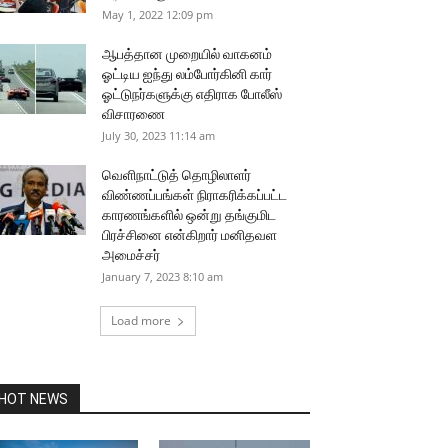
May 1, 2022 12:09 pm
ஆபத்தான முறையில் வாகனம்
ஓட்டிய ஐந்து லம்போர்கினி கார்
ஓட்டுநர்களுக்கு எதிராக போலீஸ்
விசாரணை
July 30, 2023 11:14 am
வெளிநாட்டுத் தொழிலாளர்
விண்ணப்பங்கள் நிராகரிக்கப்பட்ட
காரணங்களில் ஒன்று தங்குமிட
பிரச்சினை என்கிறார் மனிதவள
அமைச்சர்
January 7, 2023 8:10 am
Load more
HOT NEWS