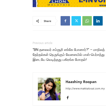
Share
Previous article
“BN தலைவர் சம்சூரி எங்கே போனார்?” – மாநிலத்
தேர்தல்கள் நெருங்கும் வேளையில் பாஸ்-பெர்சத்து
இடையே வெடித்தது பகிரங்க மோதல்!
Haashiny Roopan
http://www.makkalosai.com.my