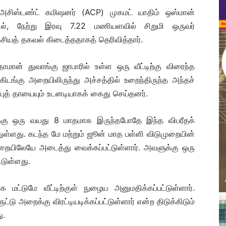
 அசிஸ்டண்ட் கமிஷனர் (ACP) முகமட் யாதிம் ஒஸ்மான்
யில், நேற்று இரவு 7.22 மணியளவில் சிறுமி ஒருவர்
கசியத் தகவல் கிடைத்ததாகத் தெரிவித்தார்.
 தாமான் துவாங்கு ஜாபாரில் உள்ள ஒரு வீட்டிற்கு விரைந்த
ு கிடங்கு அறையிலிருந்து அச்சத்தில் உறைந்திருந்த அந்தச்
புத் தாயையும் உடனடியாகக் கைது செய்தனர்.
ிக்கு ஒரு வயது 8 மாதமாக இருந்தபோதே இந்த விபரீதக்
துள்ளது. கடந்த மே மற்றும் ஜூன் மாத பள்ளி விடுமுறையின்
ள அறையிலேயே அடைத்து வைக்கப்பட்டுள்ளார். அவளுக்கு ஒரு
டுள்ளது.
ட்டுமே வீட்டிற்குள் நுழைய அனுமதிக்கப்பட்டுள்ளார்.
டு அறைக்கு விரட்டியடிக்கப்பட்டுள்ளார் என்ற திடுக்கிடும்
ு.