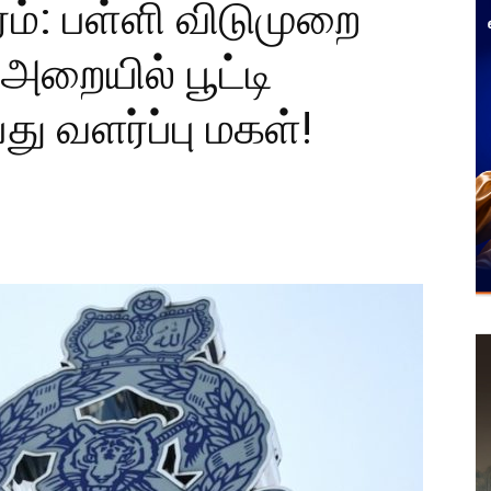
ரம்: பள்ளி விடுமுறை
 அறையில் பூட்டி
ு வளர்ப்பு மகள்!