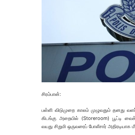
சிரம்பான்:
பள்ளி விடுமுறை காலம் முழுவதும் தனது வளர்ப்ப
கிடங்கு அறையில் (Storeroom) பூட்டி வைக
வயது சிறுமி ஒருவரைப் போலீசார் அதிரடியாக மீ