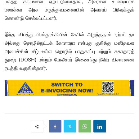
பலத்த காயங்கள் ஏற்பட்டுள்ளதால், அவர்கள் உடனடியாக
மலாக்கா அரசு மருத்துவமனையின் அவசரப் பிரிவுக்குக்
கொண்டு செல்லப்பட்டனர்.
இந்த விபத்து மின்தூக்கியின் கேபிள் அறுந்ததால் ஏற்பட்டதா
அல்லது தொழில்நுட்பக் கோளாறா என்பது குறித்து மனிதவள
அமைச்சின் கீழ் உள்ள தொழில் பாதுகாப்பு மற்றும் சுகாதாரத்
துறை (DOSH) மற்றும் போலீசார் இணைந்து தீவிர விசாரணை
நடத்தி வருகின்றனர்.