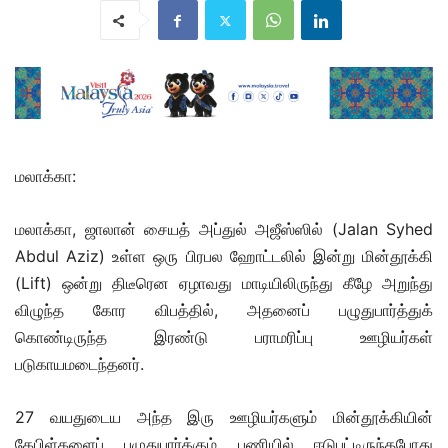
மலாக்கா:
மலாக்கா, ஜாலான் சையத் அப்துல் அஜீஸ்ஸில் (Jalan Syhed
Abdul Aziz) உள்ள ஒரு பிரபல ஹோட்டலில் இன்று மின்தூக்கி
(Lift) ஒன்று திடீரென ஏழாவது மாடியிலிருந்து கீழே அறுந்து
விழுந்த கோர விபத்தில், அதனைப் பழுதுபார்த்துக்
கொண்டிருந்த இரண்டு பராமரிப்பு ஊழியர்கள்
படுகாயமடைந்தனர்.
27 வயதுடைய அந்த இரு ஊழியர்களும் மின்தூக்கியின்
கேபிள்களைப் பழுதுபார்க்கும் பணியில் ஈடுபட்டிருந்தபோது