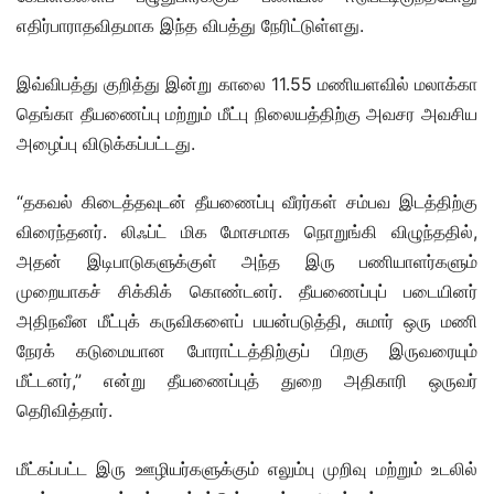
எதிர்பாராதவிதமாக இந்த விபத்து நேரிட்டுள்ளது.
இவ்விபத்து குறித்து இன்று காலை 11.55 மணியளவில் மலாக்கா
தெங்கா தீயணைப்பு மற்றும் மீட்பு நிலையத்திற்கு அவசர அவசிய
அழைப்பு விடுக்கப்பட்டது.
“தகவல் கிடைத்தவுடன் தீயணைப்பு வீரர்கள் சம்பவ இடத்திற்கு
விரைந்தனர். லிஃப்ட் மிக மோசமாக நொறுங்கி விழுந்ததில்,
அதன் இடிபாடுகளுக்குள் அந்த இரு பணியாளர்களும்
முறையாகச் சிக்கிக் கொண்டனர். தீயணைப்புப் படையினர்
அதிநவீன மீட்புக் கருவிகளைப் பயன்படுத்தி, சுமார் ஒரு மணி
நேரக் கடுமையான போராட்டத்திற்குப் பிறகு இருவரையும்
மீட்டனர்,” என்று தீயணைப்புத் துறை அதிகாரி ஒருவர்
தெரிவித்தார்.
மீட்கப்பட்ட இரு ஊழியர்களுக்கும் எலும்பு முறிவு மற்றும் உடலில்