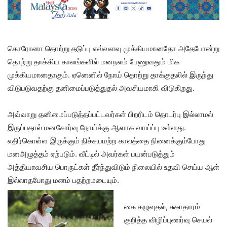
கொரோனா தொற்று தடுப்பு எவ்வளவு முக்கியமானதோ அதேபோன்று
தொற்று தாக்கிய காலங்களில் மனநலம் பேணுவதும் மிக
முக்கியமானதாகும். ஏனெனில் நோய் தொற்று தாக்குதலில் இருந்து
விடுபடுவதற்கு தனிமைப்படுத்துதல் அவசியமாகி விடுகிறது.
அவ்வாறு தனிமைப்படுத்தப்பட்டவர்கள் பிறரிடம் தொடர்பு இல்லாமல்
இருப்பதால் மனசோர்வு நோய்க்கு ஆளாக வாய்ப்பு உள்ளது.
எதிர்கொள்ள இருக்கும் நிச்சயமற்ற காலத்தை நினைக்கும்போது
மனஅழுத்தம் ஏற்படும். வீட்டில் அவர்கள் பயன்படுத்தும்
அத்தியாவசிய பொருட்கள் தீர்ந்துவிடும் நிலையில் உதவி செய்ய ஆள்
இல்லாதபோது மனம் பதற்றமடையும்.
கை கழுவுதல், சுகாதாரம்
குறித்த விழிப்புணர்வு செயல்