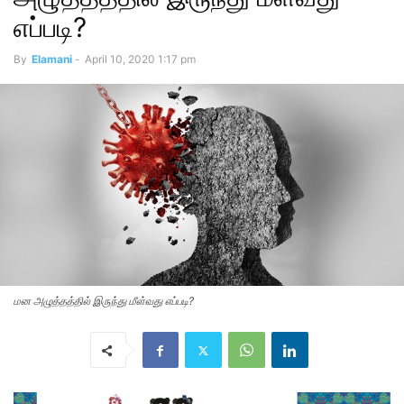
எப்படி?
By
Elamani
-
April 10, 2020 1:17 pm
மன அழுத்தத்தில் இருந்து மீள்வது எப்படி?