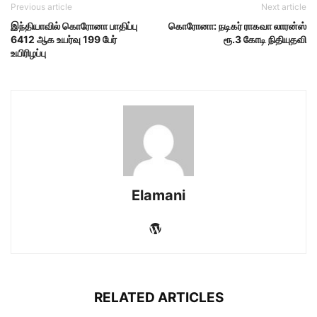
Previous article
Next article
இந்தியாவில் கொரோனா பாதிப்பு
கொரோனா: நடிகர் ராகவா லாரன்ஸ்
6412 ஆக உயர்வு 199 பேர்
ரூ.3 கோடி நிதியுதவி
உயிரிழப்பு
Elamani
RELATED ARTICLES