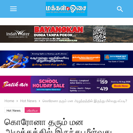
Home
Hot News
கொரோனா தரும் மன அழுத்தத்தில் இருந்து மீள்வது எப்படி?
Hot News
மலேசியா
கொரோனா தரும் மன
அழுத்தத்தில் இருந்து மீள்வது