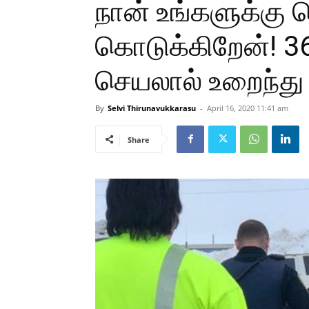
நான் உங்களுக்
கொடுக்கிறேன்! 3
செயலால் உறைந்து
By
Selvi Thirunavukkarasu
-
April 16, 2020 11:41 am
Share