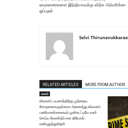
ஏவுகணைகளை இந்தியாவுக்கு விற்க அமெரிக்கா
ஒப்புதல்
Selvi Thirunavukkaras
RELATED ARTICLES
MORE FROM AUTHOR
உலகம்
விமானப் பயணத்திற்கு முந்தைய
சோதனைகளுக்காக அனைத்து விமானப்
பணியாளர்களையும் முன்கூட்டியே வரச்
செய்ய வேண்டும் என தியோங்
வலியுறுத்துகிறார்