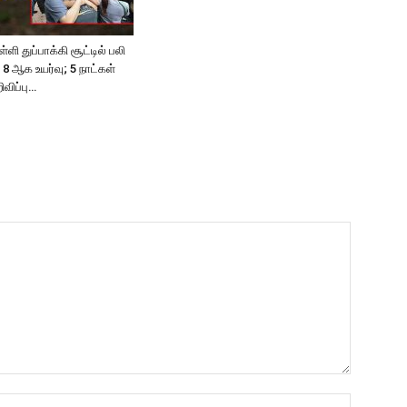
ள்ளி துப்பாக்கி சூட்டில் பலி
 ஆக உயர்வு; 5 நாட்கள்
விப்பு…