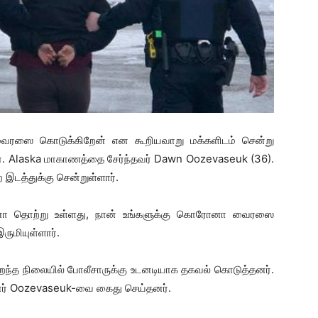
வைரஸை கொடுக்கிறேன் என கூறியவாறு மக்களிடம் சென்று
. Alaska மாகாணத்தை சேர்ந்தவர் Dawn Oozevaseuk (36).
இடத்துக்கு சென்றுள்ளார்.
ரோனா தொற்று உள்ளது, நான் உங்களுக்கு கொரோனா வைரஸை
ுமியுள்ளார்.
ைந்த நிலையில் போலீசாருக்கு உடனடியாக தகவல் கொடுத்தனர்.
ார் Oozevaseuk-வை கைது செய்தனர்.