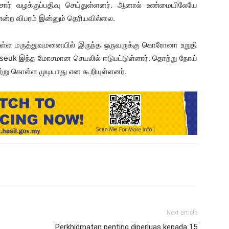
சார் வழக்குப்பதிவு செய்துள்ளனர். ஆனால் உண்மையிலேயே
ன்ற விபரம் இன்னும் தெரியவில்லை.
் உள்ள மருத்துவமனையில் இருந்த ஒருவருக்கு கொரோனா உறுதி
aseuk இந்த மோசமான செயலில் ஈடுபட்டுள்ளார். தொற்று நோய்
று கொள்ள முடியாது என கூறியுள்ளனர்.
Next article
Perkhidmatan penting diperluas kepada 15