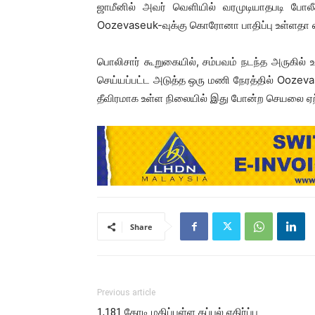
ஜாமீனில் அவர் வெளியில் வரமுடியாதபடி போலீ
Oozevaseuk-வுக்கு கொரோனா பாதிப்பு உள்ளதா எ
பொலிசார் கூறுகையில், சம்பவம் நடந்த அருகில
செய்யப்பட்ட அடுத்த ஒரு மணி நேரத்தில் Oozev
தீவிரமாக உள்ள நிலையில் இது போன்ற செயலை ஏற்
Share
Previous article
1,181 கோடி மதிப்புள்ள கப்பல் எதிர்ப்பு