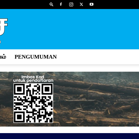
ம்
PENGUMUMAN