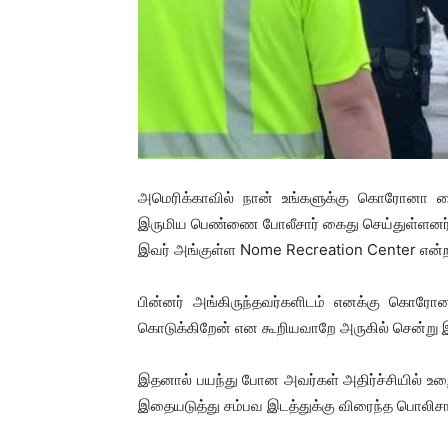
அமெரிக்காவில் நான் உங்களுக்கு கொரோனா 
இருமிய பெண்ணை போலீசார் கைது செய்துள்ளனர்
இவர் அங்குள்ள Nome Recreation Center என்ற 
பின்னர் அங்கிருந்தவர்களிடம் எனக்கு கொ
கொடுக்கிறேன் என கூறியவாறே அருகில் சென்று இர
இதனால் பயந்து போன அவர்கள் அதிர்ச்சியில் உற
இதையடுத்து சம்பவ இடத்துக்கு விரைந்த பொலிச