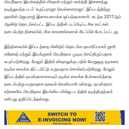
பிரபுதேவா இயக்கத்தில் விஷால் மற்றும் கார்த்தி இணைந்து
நடித்துவந்த படம் ‘கருப்புராஜா வெள்ளைராஜா’. இப்படத்திற்கு
ஹாரிஸ் ஜெயராஜ் இசையமைக்க ஒப்பந்தமானார். கடந்த 2017ஆம்
ஆண்டு தொடங்கப்பட்ட இப்படத்தின் படப்பிடிப்பு சில நாட்கள்
நடைபெற்ற நிலையில், சில காரணங்களால் கிடப்பில் போடப்பட்டது.
இந்நிலையில் இப்படத்தை மீண்டும் தொடங்க தயாரிப்பாளர் ஐசரி
கணேஷ் மற்றும் இயக்குனர் பிரபுதேவா முடிவு செய்திருப்பதாக
கூறப்படுகிறது. மேலும் இதில் விஷாலுக்கு பதில் வேறுஒரு நடிகரை
நடிக்க வைக்க திட்டமிட்டு வருவதாக சொல்லப்படுகிறது. மேலும்
இப்படத்தில் நயன்தாராவையும் நடிக்க வைக்க பேச்சுவார்த்தை
நடைபெற்று வருவதாக தகவல் வெளியாகி உள்ளது. நயன்தாரா
ஏற்கனவே பிரபுதேவா இயக்கிய வில்லு படத்தில் நடித்திருந்தார்
என்பது குறிப்பிடத்தக்கது.