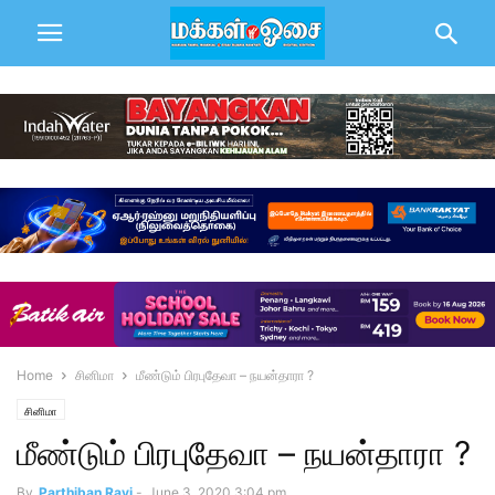
Home
சினிமா
மீண்டும் பிரபுதேவா – நயன்தாரா ?
சினிமா
மீண்டும் பிரபுதேவா – நயன்தாரா ?
By
Parthiban Ravi
-
June 3, 2020 3:04 pm