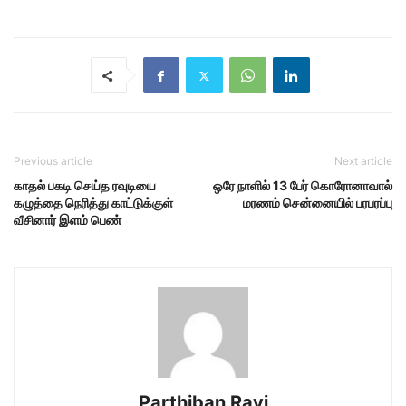
Previous article
Next article
காதல் பகடி செய்த ரவுடியை
ஒரே நாளில் 13 பேர் கொரோனாவால்
கழுத்தை நெரித்து காட்டுக்குள்
மரணம் சென்னையில் பரபரப்பு
வீசினார் இளம் பெண்
Parthiban Ravi