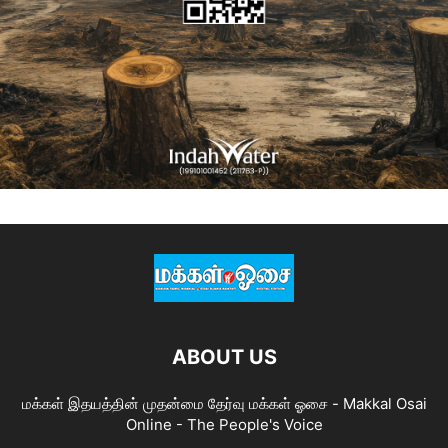
ABOUT US
மக்கள் இதயத்தின் முதன்மை தேர்வு மக்கள் ஓசை - Makkal Osai
Online - The People's Voice