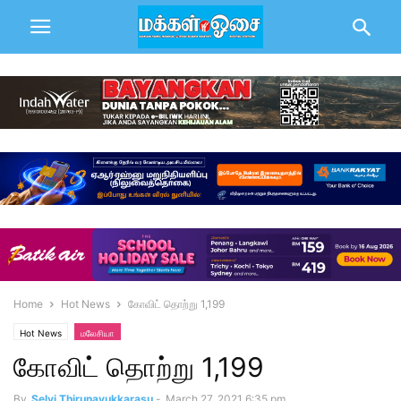
Home
Hot News
கோவிட் தொற்று 1,199
Hot News
மலேசியா
கோவிட் தொற்று 1,199
By
Selvi Thirunavukkarasu
-
March 27, 2021 6:35 pm