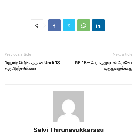
Previous article
Next article
பிரதமர்: பெரிகாத்தான் Undi 18
GE 15 – பெர்சத்துவுடன் அம்னோ
க்கு அஞ்சவில்லை
ஒத்துழைக்காது
Selvi Thirunavukkarasu