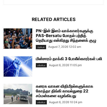
RELATED ARTICLES
PN-இன் இளம் வாக்காளர்களுக்கு
PAS-Bersatu மோதல் பற்றித்
தெரியாது என்கிறது சிந்தனைக் குழு
August 7, 2026 12:02 am
அரசியல்
மின்சாரம் தாக்கி 3 போலீஸ்காரர்கள் பலி
August 6, 2026 11:05 pm
மலேசியா
கனரக வாகன விதிமீறல்களுக்காக
கோத்தா திங்கி காவல்துறை 22
சம்மன்களை வழங்கியது
August 6, 2026 10:24 pm
மலேசியா