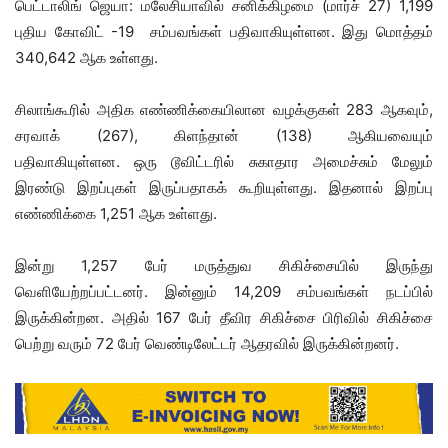
பெட்டாலிங் ஜெயா: மலேசியாவில் சனிக்கிழமை (மார்ச் 27) 1,199
புதிய கோவிட் -19 சம்பவங்கள் பதிவாகியுள்ளன. இது மொத்தம்
340,642 ஆக உள்ளது.
சிலாங்கூரில் அதிக எண்ணிக்கையிலான வழக்குகள் 283 ஆகவும்,
சரவாக் (267), கிளந்தான் (138) ஆகியவையும்
பதிவாகியுள்ளன. ஒரு டூவிட்டரில் சுகாதார அமைச்சும் மேலும்
இரண்டு இறப்புகள் இருப்பதாகக் கூறியுள்ளது. இதனால் இறப்பு
எண்ணிக்கை 1,251 ஆக உள்ளது.
இன்று 1,257 பேர் மருத்துவ சிகிச்சையில் இருந்து
வெளியேற்றப்பட்டனர். இன்னும் 14,209 சம்பவங்கள் நடப்பில்
இருக்கின்றன. அதில் 167 பேர் தீவிர சிகிச்சை பிரிவில் சிகிச்சை
பெற்று வரும் 72 பேர் வெண்டிலேட்டர் ஆதரவில் இருக்கின்றனர்.