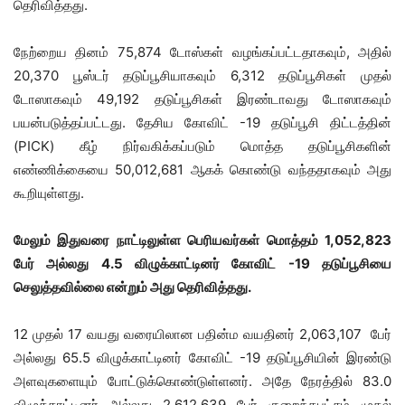
தெரிவித்தது.
நேற்றைய தினம் 75,874 டோஸ்கள் வழங்கப்பட்டதாகவும், அதில்
20,370 பூஸ்டர் தடுப்பூசியாகவும் 6,312 தடுப்பூசிகள் முதல்
டோஸாகவும் 49,192 தடுப்பூசிகள் இரண்டாவது டோஸாகவும்
பயன்படுத்தப்பட்டது. தேசிய கோவிட் -19 தடுப்பூசி திட்டத்தின்
(PICK) கீழ் நிர்வகிக்கப்படும் மொத்த தடுப்பூசிகளின்
எண்ணிக்கையை 50,012,681 ஆகக் கொண்டு வந்ததாகவும் அது
கூறியுள்ளது.
மேலும் இதுவரை நாட்டிலுள்ள பெரியவர்கள் மொத்தம் 1,052,823
பேர் அல்லது 4.5 விழுக்காட்டினர் கோவிட் -19 தடுப்பூசியை
செலுத்தவில்லை என்றும் அது தெரிவித்தது.
12 முதல் 17 வயது வரையிலான பதின்ம வயதினர் 2,063,107 பேர்
அல்லது 65.5 விழுக்காட்டினர் கோவிட் -19 தடுப்பூசியின் இரண்டு
அளவுகளையும் போட்டுக்கொண்டுள்ளனர். அதே நேரத்தில் 83.0
விழுக்காட்டினர் அல்லது 2,612,639 பேர் குறைந்தபட்சம் முதல்