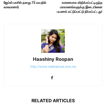
ஜேம்ஸ் மாசிங் தனது 72 வயதில்
காரணமாக விதிக்கப்பட்டிருந்த
காலமானார்
மாகாணங்களுக்கு இடையிலான
பயணக் கட்டுப்பாட்டு நீக்கப்பட்டது!
Haashiny Roopan
http://www.makkalosai.com.my
RELATED ARTICLES