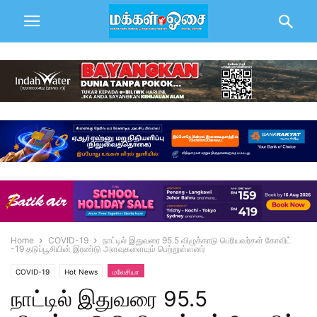
Home
COVID-19
நாட்டில் இதுவரை 95.5 விழுக்காடு பெரியவர்கள் கோவிட்
-19 தடுப்பூசியின் இரண்டு அளவுகளையும் பெற்றுள்ளனர்
COVID-19
Hot News
மலேசியா
நாட்டில் இதுவரை 95.5