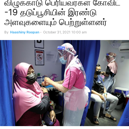
விழுக்காடு பெரியவர்கள் கோவிட்
-19 தடுப்பூசியின் இரண்டு
அளவுகளையும் பெற்றுள்ளனர்
By
Haashiny Roopan
-
October 31, 2021 10:00 am