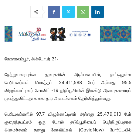
கோலாலம்பூர், அக்டோபர் 31:
நேற்றுவரையுள்ள தரவுகளின் அடிப்படையில், நாட்டிலுள்ள
பெரியவர்கள் மொத்தம் 24,411,588 பேர் அல்லது 95.5
விழுக்காட்டினர் கோவிட் -19 தடுப்பூசியின் இரண்டு அளவுகளையும்
முடித்துவிட்டதாக சுகாதார அமைச்சகம் தெரிவித்துள்ளது.
பெரியவர்களில் 97.7 விழுக்காட்டினர் அல்லது 25,479,010 பேர்
குறைந்தபட்சம் ஒரு டோஸ் தடுப்பூசியைப் பெற்றிருப்பதாக
அமைச்சகம் தனது கோவிட்நவ் (CovidNow) போர்ட்டலில்