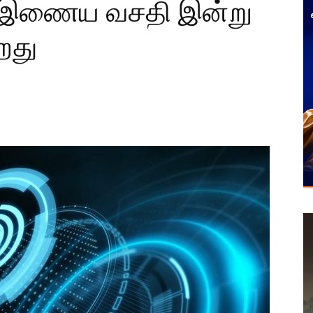
5G இணைய வசதி இன்று
றது