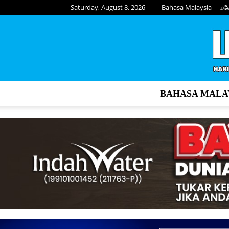
Saturday, August 8, 2026
Bahasa Malaysia
மல
BAHASA MALA