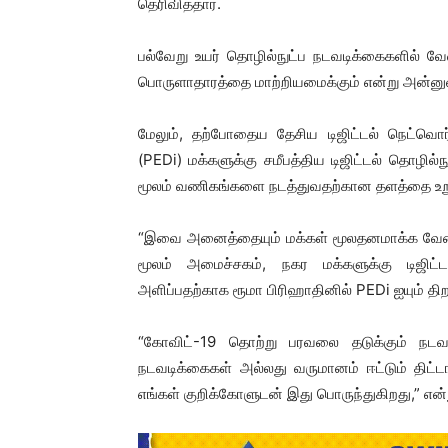
தெரிவித்தார்.
பல்வேறு உயர் தொழில்நுட்ப நடவடிக்கைகளில் வ
பொருளாதாரத்தை மாற்றியமைக்கும் என்று அன்னுவ
மேலும், தற்போதைய தேசிய டிஜிட்டல் நெட்வொர
(PEDi) மக்களுக்கு சமீபத்திய டிஜிட்டல் தொழில
மூலம் வணிகங்களை நடத்துவதற்கான தளத்தை உறுதி
“இவை அனைத்தையும் மக்கள் மூலதனமாக்க வேண்ட
மூலம் அமைச்சகம், நகர மக்களுக்கு டிஜிட்
அளிப்பதற்காக ரூமா பிரிஹாதினில் PEDi ஐயும் திறக
“கோவிட்-19 தொற்று பரவலை தடுக்கும் நடவ
நடவடிக்கைகள் அல்லது வருமானம் ஈட்டும் திட
எங்கள் குறிக்கோளுடன் இது பொருந்துகிறது,” என்