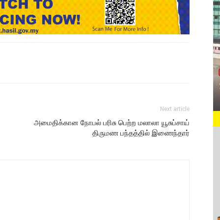
Next article
அமைதிக்கான நோபல் பரிசு பெற்ற மலாலா யூசுப்சாய்
திருமண பந்தத்தில் இணைந்தார்