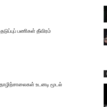
டுப்புப் பணிகள் தீவிரம்
 தொழிற்சாலைகள் உடனடி மூடல்
ம