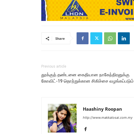
Share
Previous article
தூக்குத் தண்டனை கைதியான நாகேந்திரனுக்கு
கோவிட்-19 தொற்றுக்கான சிகிச்சை வழங்கப்படும்
Haashiny Roopan
http://www.makkalosai.com.my