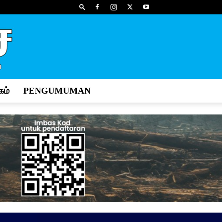
ம்
PENGUMUMAN