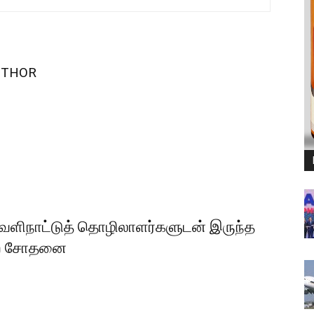
UTHOR
வெளிநாட்டுத் தொழிலாளர்களுடன் இருந்த
ுறை சோதனை