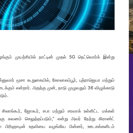
் முயற்சியில் நாட்டின் முதல் 5G நெட்வொர்க் இன்று
்னுவார் மூசா கூறுகையில், கோலாலம்பூர், புத்ராஜெயா மற்றும்
ும் என்றார். அதற்கு முன், நாடு முழுவதும் 36 விழுக்காடு
டும்.
லாங்கூர், ஜோகூர், சபா மற்றும் சரவாக் உள்ளிட்ட மக்கள்
கு கவனம் செலுத்தப்படும்,” என்று அவர் நேற்று கிராண்ட்
ூமா பிரிஹாடின் உதவியை வழங்கிய பின்னர், ஊடகங்களிடம்