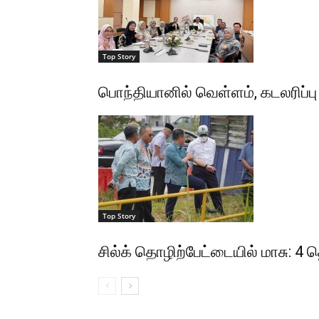
Top Story
பொந்தியானில் வெள்ளம், கடலரிப்பு த
Top Story
சில்க் தொழிற்பேட்டையில் மாசு: 4