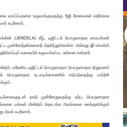
ேலை வாய்ப்புகளை உருவாக்குவதற்கு 5ஜி சேவைகள் எதிர்கால
ார் கூறினார்.
்க்கின் (JENDELA) கீழ், டிஜிட்டல் பொருளாதார மையங்கள்
்நுட்ப முன்னேற்றங்களைத் தெரிந்துகொள்ள அல்லது இ-காமர்ஸ்
செய்யும் வகையில் உருவாக்கப்பட உள்ளன என்றார்.
ும். மலேசிய டிஜிட்டல் பொருளாதார பொருளாதார நிறுவனம்
டல் பொருளாதார நடவடிக்கைகளில் ஈடுபடுவதற்கு பயிற்சி
்கும்.
டிக்கைகளுடன் நாடு முன்னேறுவதற்கு ஏற்ப, பொருளாதார
்டங்களை மக்கள் மீண்டும் தொடங்க அவர்களை ஊக்குவிக்கும்
று அவர் கூறினார்.