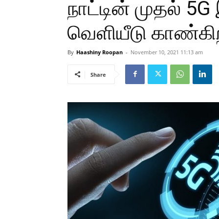
நாட்டின் முதல் 
வெளியீடு காண்கி
By
Haashiny Roopan
-
November 10, 2021 11:13 am
Share