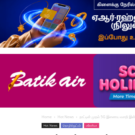
Home
Hot News
நாட்டின் முதல் 5G இணைய வசதி இன்
Hot News
தொழில்நுட்பம்
மலேசியா