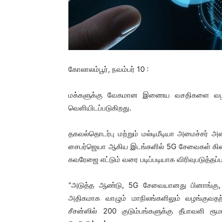
கோலாலம்பூர், நவம்பர் 10 :
மக்களுக்கு வேகமான இணைய வசதிகளை வழங்கும
வெளியிடப்படுகிறது.
தகவல்தொடர்பு மற்றும் மல்டிமீடியா அமைச்சர் அன
சைபர்ஜெயா ஆகிய இடங்களில் 5G சேவைகள் கிடைக்க
கவரேஜை எட்டும் வரை படிப்படியாக விரிவுபடுத்தப்ப
“அடுத்த ஆண்டு, 5G சேவையானது பினாங்கு, சி
அதிகமாக வாழும் மாநிலங்களிலும் வழங்குவதற்
சீசன்ஸில் 200 குடும்பங்களுக்கு தீபாவளி ர