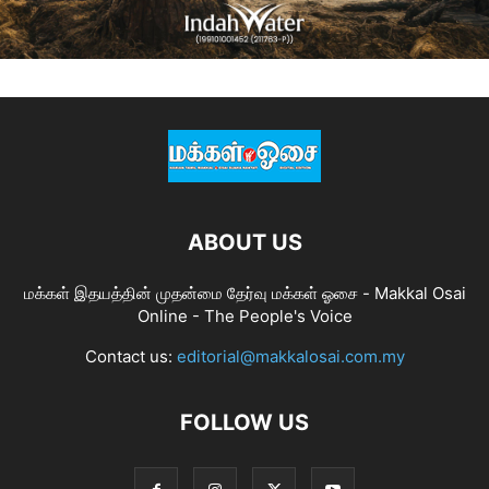
ABOUT US
மக்கள் இதயத்தின் முதன்மை தேர்வு மக்கள் ஓசை - Makkal Osai
Online - The People's Voice
Contact us:
editorial@makkalosai.com.my
FOLLOW US