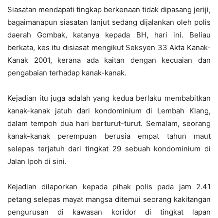
Siasatan mendapati tingkap berkenaan tidak dipasang jeriji,
bagaimanapun siasatan lanjut sedang dijalankan oleh polis
daerah Gombak, katanya kepada BH, hari ini. Beliau
berkata, kes itu disiasat mengikut Seksyen 33 Akta Kanak-
Kanak 2001, kerana ada kaitan dengan kecuaian dan
pengabaian terhadap kanak-kanak.
Kejadian itu juga adalah yang kedua berlaku membabitkan
kanak-kanak jatuh dari kondominium di Lembah Klang,
dalam tempoh dua hari berturut-turut. Semalam, seorang
kanak-kanak perempuan berusia empat tahun maut
selepas terjatuh dari tingkat 29 sebuah kondominium di
Jalan Ipoh di sini.
Kejadian dilaporkan kepada pihak polis pada jam 2.41
petang selepas mayat mangsa ditemui seorang kakitangan
pengurusan di kawasan koridor di tingkat lapan