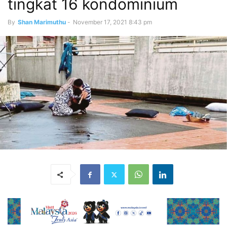
tingkat 16 kondominium
By
Shan Marimuthu
-
November 17, 2021 8:43 pm