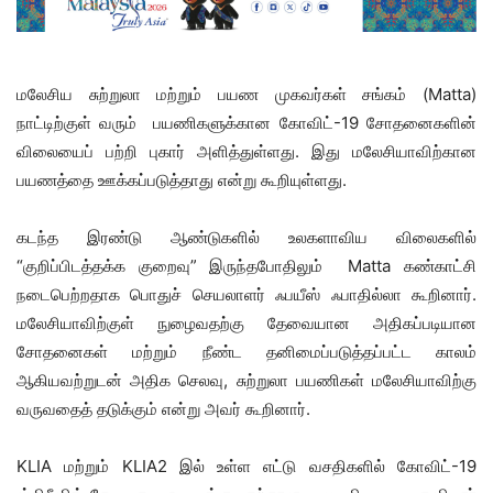
மலேசிய சுற்றுலா மற்றும் பயண முகவர்கள் சங்கம் (Matta)
நாட்டிற்குள் வரும் பயணிகளுக்கான கோவிட்-19 சோதனைகளின்
விலையைப் பற்றி புகார் அளித்துள்ளது. இது மலேசியாவிற்கான
பயணத்தை ஊக்கப்படுத்தாது என்று கூறியுள்ளது.
கடந்த இரண்டு ஆண்டுகளில் உலகளாவிய விலைகளில்
“குறிப்பிடத்தக்க குறைவு” இருந்தபோதிலும் Matta கண்காட்சி
நடைபெற்றதாக பொதுச் செயலாளர் ஃபயீஸ் ஃபாதில்லா கூறினார்.
மலேசியாவிற்குள் நுழைவதற்கு தேவையான அதிகப்படியான
சோதனைகள் மற்றும் நீண்ட தனிமைப்படுத்தப்பட்ட காலம்
ஆகியவற்றுடன் அதிக செலவு, சுற்றுலா பயணிகள் மலேசியாவிற்கு
வருவதைத் தடுக்கும் என்று அவர் கூறினார்.
KLIA மற்றும் KLIA2 இல் உள்ள எட்டு வசதிகளில் கோவிட்-19