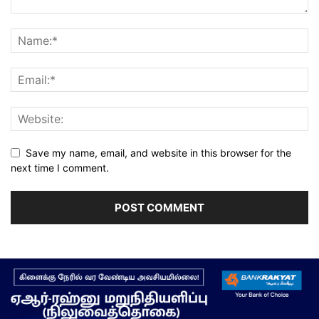
Save my name, email, and website in this browser for the
next time I comment.