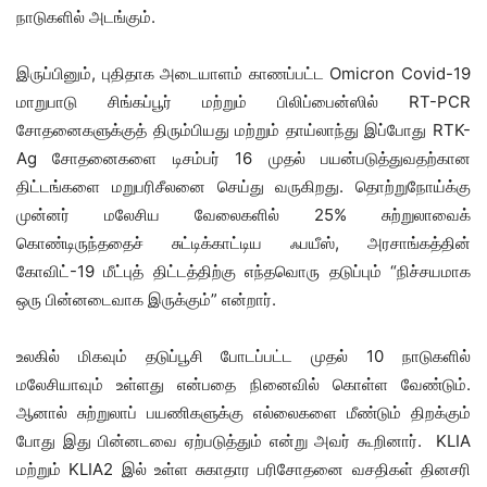
நாடுகளில் அடங்கும்.
இருப்பினும், புதிதாக அடையாளம் காணப்பட்ட Omicron Covid-19
மாறுபாடு சிங்கப்பூர் மற்றும் பிலிப்பைன்ஸில் RT-PCR
சோதனைகளுக்குத் திரும்பியது மற்றும் தாய்லாந்து இப்போது RTK-
Ag சோதனைகளை டிசம்பர் 16 முதல் பயன்படுத்துவதற்கான
திட்டங்களை மறுபரிசீலனை செய்து வருகிறது. தொற்றுநோய்க்கு
முன்னர் மலேசிய வேலைகளில் 25% சுற்றுலாவைக்
கொண்டிருந்ததைச் சுட்டிக்காட்டிய ஃபயீஸ், அரசாங்கத்தின்
கோவிட்-19 மீட்புத் திட்டத்திற்கு எந்தவொரு தடுப்பும் “நிச்சயமாக
ஒரு பின்னடைவாக இருக்கும்” என்றார்.
உலகில் மிகவும் தடுப்பூசி போடப்பட்ட முதல் 10 நாடுகளில்
மலேசியாவும் உள்ளது என்பதை நினைவில் கொள்ள வேண்டும்.
ஆனால் சுற்றுலாப் பயணிகளுக்கு எல்லைகளை மீண்டும் திறக்கும்
போது இது பின்னடவை ஏற்படுத்தும் என்று அவர் கூறினார். KLIA
மற்றும் KLIA2 இல் உள்ள சுகாதார பரிசோதனை வசதிகள் தினசரி