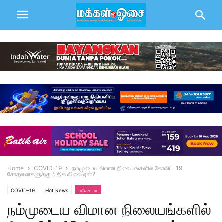
Home
COVID-19
நம்முடைய விமான நிலையங்களில் கோவிட்-19
சோதனைகளுக்கு அதிக விலை ஏன்?
COVID-19
Hot News
மலேசியா
நம்முடைய விமான நிலையங்களில்