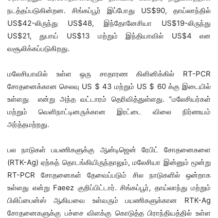
நடத்தப்படுகின்றன. சிங்கப்பூர் இப்போது US$90, தாய்லாந்தில்
US$42-லிருந்து US$48, இந்தோனேசியா US$19-லிருந்து
US$21, துபாய் US$13 மற்றும் இந்தியாவில் US$4 என
வசூலிக்கப்படுகிறது.
மலேசியாவில் உள்ள ஒரு சாதாரண கிளினிக்கில் RT-PCR
சோதனைக்கான செலவு US $ 43 மற்றும் US $ 60 க்கு இடையில்
உள்ளது என்று அந்த வட்டாரம் தெரிவித்துள்ளது. “மலேசியர்கள்
மற்றும் வெளிநாட்டினருக்கான இரட்டை விலை நிர்ணயம்
அர்த்தமற்றது.
பல நாடுகள் பயணிகளுக்கு ஆன்டிஜென் ரேபிட் சோதனைகளை
(RTK-Ag) ஏற்கத் தொடங்கியிருந்தாலும், மலேசியா இன்னும் மூன்று
RT-PCR சோதனைகள் தேவைப்படும் சில நாடுகளில் ஒன்றாக
உள்ளது என்று Faeez குறிப்பிட்டார். சிங்கப்பூர், தாய்லாந்து மற்றும்
பிலிப்பைன்ஸ் ஆகியவை உள்வரும் பயணிகளுக்கான RTK-Ag
சோதனைகளுக்கு பச்சை விளக்கு கொடுத்த பிராந்தியத்தில் உள்ள